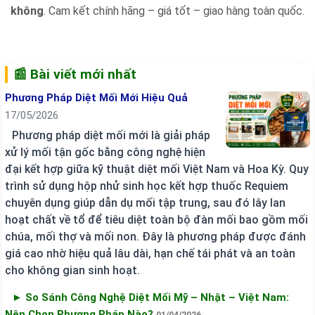
không
. Cam kết chính hãng – giá tốt – giao hàng toàn quốc.
📰 Bài viết mới nhất
Phương Pháp Diệt Mối Mới Hiệu Quả
17/05/2026
Phương pháp diệt mối mới là giải pháp
xử lý mối tận gốc bằng công nghệ hiện
đại kết hợp giữa kỹ thuật diệt mối Việt Nam và Hoa Kỳ. Quy
trình sử dụng hộp nhử sinh học kết hợp thuốc Requiem
chuyên dụng giúp dẫn dụ mối tập trung, sau đó lây lan
hoạt chất về tổ để tiêu diệt toàn bộ đàn mối bao gồm mối
chúa, mối thợ và mối non. Đây là phương pháp được đánh
giá cao nhờ hiệu quả lâu dài, hạn chế tái phát và an toàn
cho không gian sinh hoạt.
► So Sánh Công Nghệ Diệt Mối Mỹ – Nhật – Việt Nam:
Nên Chọn Phương Pháp Nào?