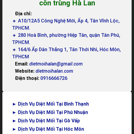
côn trùng Hà Lan
Địa chỉ:
🔸 A10/12A5 Công Nghệ Mới, Ấp 4, Tân Vĩnh Lộc,
TPHCM.
🔸 280 Hoà Bình, phường Hiệp Tân, quận Tân Phú,
TPHCM.
🔸 164/6 Ấp Dân Thắng 1, Tân Thới Nhì, Hóc Môn,
TPHCM
Email:
dietmoihalan@gmail.com
Website:
dietmoihalan.com
Điện thoại:
0916666726
►
Dịch Vụ Diệt Mối Tại Bình Thạnh
►
Dịch Vụ Diệt Mối Tại Phú Nhuận
►
Dịch Vụ Diệt Mối Tại Gò Vấp
►
Dịch Vụ Diệt Mối Tại Hóc Môn