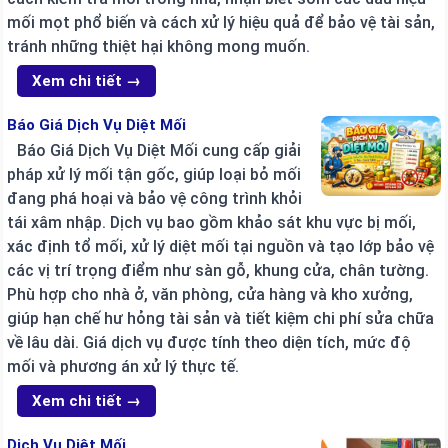
mối mọt phổ biến và cách xử lý hiệu quả để bảo vệ tài sản,
tránh những thiệt hại không mong muốn.
Xem chi tiết →
Báo Giá Dịch Vụ Diệt Mối
Báo Giá Dịch Vụ Diệt Mối cung cấp giải
pháp xử lý mối tận gốc, giúp loại bỏ mối
đang phá hoại và bảo vệ công trình khỏi
tái xâm nhập. Dịch vụ bao gồm khảo sát khu vực bị mối,
xác định tổ mối, xử lý diệt mối tại nguồn và tạo lớp bảo vệ
các vị trí trọng điểm như sàn gỗ, khung cửa, chân tường.
Phù hợp cho nhà ở, văn phòng, cửa hàng và kho xưởng,
giúp hạn chế hư hỏng tài sản và tiết kiệm chi phí sửa chữa
về lâu dài. Giá dịch vụ được tính theo diện tích, mức độ
mối và phương án xử lý thực tế.
Xem chi tiết →
Dịch Vụ Diệt Mối