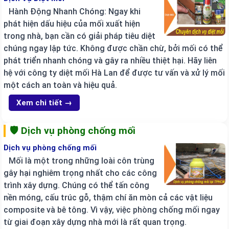
Hành Động Nhanh Chóng: Ngay khi
phát hiện dấu hiệu của mối xuất hiện
trong nhà, bạn cần có giải pháp tiêu diệt
chúng ngay lập tức. Không được chần chừ, bởi mối có thể
phát triển nhanh chóng và gây ra nhiều thiệt hại. Hãy liên
hệ với công ty diệt mối Hà Lan để được tư vấn và xử lý mối
một cách an toàn và hiệu quả.
Xem chi tiết →
🛡️ Dịch vụ phòng chống mối
Dịch vụ phòng chống mối
Mối là một trong những loài côn trùng
gây hại nghiêm trọng nhất cho các công
trình xây dựng. Chúng có thể tấn công
nền móng, cấu trúc gỗ, thậm chí ăn mòn cả các vật liệu
composite và bê tông. Vì vậy, việc phòng chống mối ngay
từ giai đoạn xây dựng nhà mới là rất quan trọng.