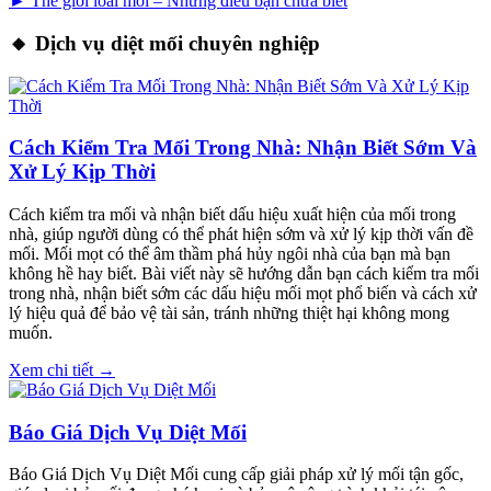
► Thế giới loài mối – Những điều bạn chưa biết
🔸 Dịch vụ diệt mối chuyên nghiệp
Cách Kiểm Tra Mối Trong Nhà: Nhận Biết Sớm Và
Xử Lý Kịp Thời
Cách kiểm tra mối và nhận biết dấu hiệu xuất hiện của mối trong
nhà, giúp người dùng có thể phát hiện sớm và xử lý kịp thời vấn đề
mối. Mối mọt có thể âm thầm phá hủy ngôi nhà của bạn mà bạn
không hề hay biết. Bài viết này sẽ hướng dẫn bạn cách kiểm tra mối
trong nhà, nhận biết sớm các dấu hiệu mối mọt phổ biến và cách xử
lý hiệu quả để bảo vệ tài sản, tránh những thiệt hại không mong
muốn.
Xem chi tiết →
Báo Giá Dịch Vụ Diệt Mối
Báo Giá Dịch Vụ Diệt Mối cung cấp giải pháp xử lý mối tận gốc,