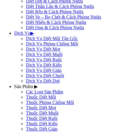
Diệt Dơi & Cách Phòng Ngừa
Diệt Thằn Lằn & Cách Phòng Ngừa
Diệt Rệp & Cách Phòng Ngừa
Diệt Ve – Bọ Chét & Cách Phòng Ngừa
Diệt Nhện & Cách Phòng Ngừa
Diệt Ong & Cách Phòng Ngừa
Dịch Vụ
▶
Dịch Vụ Diệt Mối Tận Gốc
Dịch Vụ Phòng Chống Mối
Dịch Vụ Diệt Mọt
Dịch Vụ Diệt Muỗi
Dịch Vụ Diệt Ruồi
Dịch Vụ Diệt Kiến
Dịch Vụ Diệt Gián
Dịch Vụ Diệt Chuột
Dịch Vụ Diệt Dơi
Sản Phẩm
▶
Các Loại Sản Phẩm
Thuốc Diệt Mối
Thuốc Phòng Chống Mối
Thuốc Diệt Mọt
Thuốc Diệt Muỗi
Thuốc Diệt Ruồi
Thuốc Diệt Kiến
Thuốc Diệt Gián