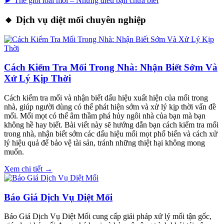
► Thế giới loài mối – Những điều bạn chưa biết
🔸 Dịch vụ diệt mối chuyên nghiệp
Cách Kiểm Tra Mối Trong Nhà: Nhận Biết Sớm Và
Xử Lý Kịp Thời
Cách kiểm tra mối và nhận biết dấu hiệu xuất hiện của mối trong
nhà, giúp người dùng có thể phát hiện sớm và xử lý kịp thời vấn đề
mối. Mối mọt có thể âm thầm phá hủy ngôi nhà của bạn mà bạn
không hề hay biết. Bài viết này sẽ hướng dẫn bạn cách kiểm tra mối
trong nhà, nhận biết sớm các dấu hiệu mối mọt phổ biến và cách xử
lý hiệu quả để bảo vệ tài sản, tránh những thiệt hại không mong
muốn.
Xem chi tiết →
Báo Giá Dịch Vụ Diệt Mối
Báo Giá Dịch Vụ Diệt Mối cung cấp giải pháp xử lý mối tận gốc,