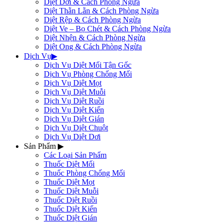
Diệt Dơi & Cách Phòng Ngừa
Diệt Thằn Lằn & Cách Phòng Ngừa
Diệt Rệp & Cách Phòng Ngừa
Diệt Ve – Bọ Chét & Cách Phòng Ngừa
Diệt Nhện & Cách Phòng Ngừa
Diệt Ong & Cách Phòng Ngừa
Dịch Vụ
▶
Dịch Vụ Diệt Mối Tận Gốc
Dịch Vụ Phòng Chống Mối
Dịch Vụ Diệt Mọt
Dịch Vụ Diệt Muỗi
Dịch Vụ Diệt Ruồi
Dịch Vụ Diệt Kiến
Dịch Vụ Diệt Gián
Dịch Vụ Diệt Chuột
Dịch Vụ Diệt Dơi
Sản Phẩm
▶
Các Loại Sản Phẩm
Thuốc Diệt Mối
Thuốc Phòng Chống Mối
Thuốc Diệt Mọt
Thuốc Diệt Muỗi
Thuốc Diệt Ruồi
Thuốc Diệt Kiến
Thuốc Diệt Gián