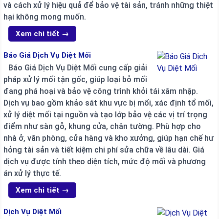
và cách xử lý hiệu quả để bảo vệ tài sản, tránh những thiệt
hại không mong muốn.
Xem chi tiết →
Báo Giá Dịch Vụ Diệt Mối
Báo Giá Dịch Vụ Diệt Mối cung cấp giải
pháp xử lý mối tận gốc, giúp loại bỏ mối
đang phá hoại và bảo vệ công trình khỏi tái xâm nhập.
Dịch vụ bao gồm khảo sát khu vực bị mối, xác định tổ mối,
xử lý diệt mối tại nguồn và tạo lớp bảo vệ các vị trí trọng
điểm như sàn gỗ, khung cửa, chân tường. Phù hợp cho
nhà ở, văn phòng, cửa hàng và kho xưởng, giúp hạn chế hư
hỏng tài sản và tiết kiệm chi phí sửa chữa về lâu dài. Giá
dịch vụ được tính theo diện tích, mức độ mối và phương
án xử lý thực tế.
Xem chi tiết →
Dịch Vụ Diệt Mối