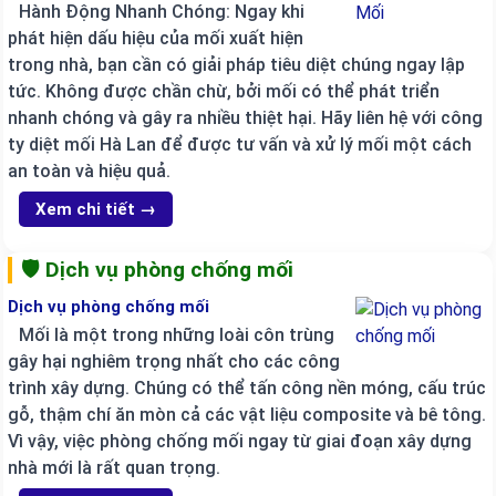
Hành Động Nhanh Chóng: Ngay khi
phát hiện dấu hiệu của mối xuất hiện
trong nhà, bạn cần có giải pháp tiêu diệt chúng ngay lập
tức. Không được chần chừ, bởi mối có thể phát triển
nhanh chóng và gây ra nhiều thiệt hại. Hãy liên hệ với công
ty diệt mối Hà Lan để được tư vấn và xử lý mối một cách
an toàn và hiệu quả.
Xem chi tiết →
🛡️ Dịch vụ phòng chống mối
Dịch vụ phòng chống mối
Mối là một trong những loài côn trùng
gây hại nghiêm trọng nhất cho các công
trình xây dựng. Chúng có thể tấn công nền móng, cấu trúc
gỗ, thậm chí ăn mòn cả các vật liệu composite và bê tông.
Vì vậy, việc phòng chống mối ngay từ giai đoạn xây dựng
nhà mới là rất quan trọng.