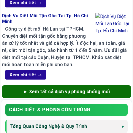
Xem chi tiết →
Dịch Vụ Diệt Mối Tận Gốc Tại Tp. Hồ Chí
Minh
Công ty diệt mối Hà Lan tại TPHCM.
Chuyên diệt mối tận gốc bằng phương
án xử lý tốt nhất và giá cả hợp lý. Ít độc hại, an toàn, giá
rẻ, diệt mối tận gốc, bảo hành từ 1 đến 5 năm. Ưu đãi giá
diệt mối tại các Quận, Huyện tại TPHCM. Khảo sát diệt
mối hoàn toàn miễn phí cho bạn.
Xem chi tiết →
► Xem tất cả dịch vụ phòng chống mối
CÁCH DIỆT & PHÒNG CÔN TRÙNG
Tổng Quan Công Nghệ & Quy Trình