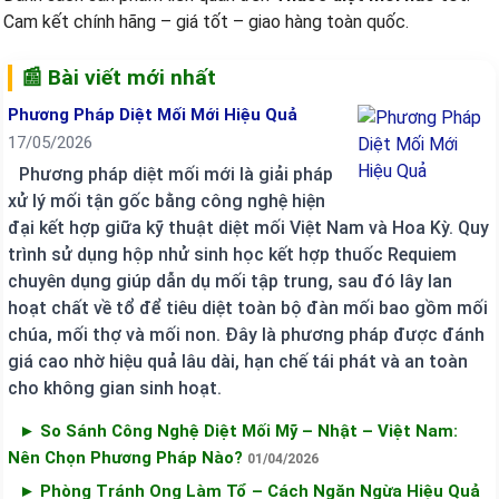
Cam kết chính hãng – giá tốt – giao hàng toàn quốc.
📰 Bài viết mới nhất
Phương Pháp Diệt Mối Mới Hiệu Quả
17/05/2026
Phương pháp diệt mối mới là giải pháp
xử lý mối tận gốc bằng công nghệ hiện
đại kết hợp giữa kỹ thuật diệt mối Việt Nam và Hoa Kỳ. Quy
trình sử dụng hộp nhử sinh học kết hợp thuốc Requiem
chuyên dụng giúp dẫn dụ mối tập trung, sau đó lây lan
hoạt chất về tổ để tiêu diệt toàn bộ đàn mối bao gồm mối
chúa, mối thợ và mối non. Đây là phương pháp được đánh
giá cao nhờ hiệu quả lâu dài, hạn chế tái phát và an toàn
cho không gian sinh hoạt.
► So Sánh Công Nghệ Diệt Mối Mỹ – Nhật – Việt Nam:
Nên Chọn Phương Pháp Nào?
01/04/2026
► Phòng Tránh Ong Làm Tổ – Cách Ngăn Ngừa Hiệu Quả