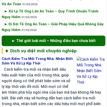
Và An Toàn
01/04/2026
► Xử Lý Tổ Ong Lớn An Toàn – Quy Trình Chuẩn Tránh
Nguy Hiểm
01/04/2026
► Di Dời Tổ Ong An Toàn – Giải Pháp Hiệu Quả Không Gây
Nguy Hiểm
01/04/2026
► Thế giới loài mối – Những điều bạn chưa biết
🔸 Dịch vụ diệt mối chuyên nghiệp
Cách Kiểm Tra Mối Trong Nhà: Nhận Biết
Sớm Và Xử Lý Kịp Thời
Cách kiểm tra mối và nhận biết dấu
hiệu xuất hiện của mối trong nhà, giúp
người dùng có thể phát hiện sớm và xử
lý kịp thời vấn đề mối. Mối mọt có thể
âm thầm phá hủy ngôi nhà của bạn mà bạn không hề hay
biết. Bài viết này sẽ hướng dẫn bạn cách kiểm tra mối
trong nhà, nhận biết sớm các dấu hiệu mối mọt phổ biến