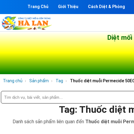
Trang Chủ
Giới Thiệu
Cách Diệt & Phòng
Diệt mối
Trang chủ
Sản phẩm
Tag
Thuốc diệt muỗi Permecide 50E
Tag: Thuốc diệt
Danh sách sản phẩm liên quan đến
Thuốc diệt muỗi Per