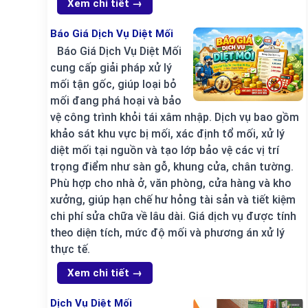
Xem chi tiết →
Báo Giá Dịch Vụ Diệt Mối
Báo Giá Dịch Vụ Diệt Mối
cung cấp giải pháp xử lý
mối tận gốc, giúp loại bỏ
mối đang phá hoại và bảo
vệ công trình khỏi tái xâm nhập. Dịch vụ bao gồm
khảo sát khu vực bị mối, xác định tổ mối, xử lý
diệt mối tại nguồn và tạo lớp bảo vệ các vị trí
trọng điểm như sàn gỗ, khung cửa, chân tường.
Phù hợp cho nhà ở, văn phòng, cửa hàng và kho
xưởng, giúp hạn chế hư hỏng tài sản và tiết kiệm
chi phí sửa chữa về lâu dài. Giá dịch vụ được tính
theo diện tích, mức độ mối và phương án xử lý
thực tế.
Xem chi tiết →
Dịch Vụ Diệt Mối