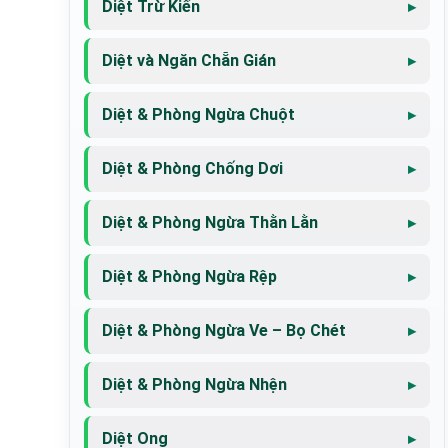
Diệt Trừ Kiến
Diệt và Ngăn Chẵn Gián
Diệt & Phòng Ngừa Chuột
Diệt & Phòng Chống Dơi
Diệt & Phòng Ngừa Thằn Lằn
Diệt & Phòng Ngừa Rệp
Diệt & Phòng Ngừa Ve – Bọ Chét
Diệt & Phòng Ngừa Nhện
Diệt Ong