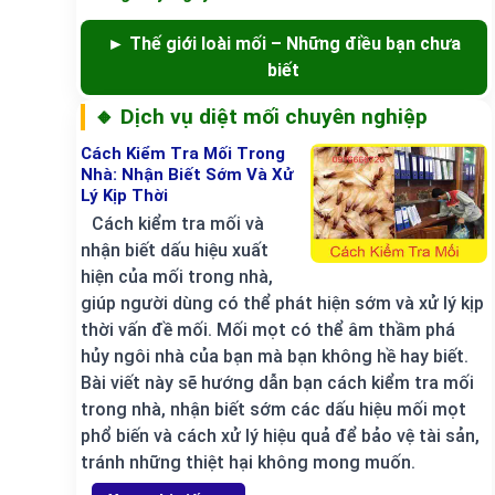
► Thế giới loài mối – Những điều bạn chưa
biết
🔸 Dịch vụ diệt mối chuyên nghiệp
Cách Kiểm Tra Mối Trong
Nhà: Nhận Biết Sớm Và Xử
Lý Kịp Thời
Cách kiểm tra mối và
nhận biết dấu hiệu xuất
hiện của mối trong nhà,
giúp người dùng có thể phát hiện sớm và xử lý kịp
thời vấn đề mối. Mối mọt có thể âm thầm phá
hủy ngôi nhà của bạn mà bạn không hề hay biết.
Bài viết này sẽ hướng dẫn bạn cách kiểm tra mối
trong nhà, nhận biết sớm các dấu hiệu mối mọt
phổ biến và cách xử lý hiệu quả để bảo vệ tài sản,
tránh những thiệt hại không mong muốn.