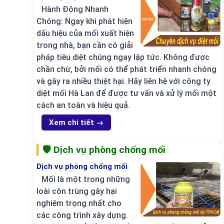
Hành Động Nhanh
Chóng: Ngay khi phát hiện
dấu hiệu của mối xuất hiện
trong nhà, bạn cần có giải
pháp tiêu diệt chúng ngay lập tức. Không được
chần chừ, bởi mối có thể phát triển nhanh chóng
và gây ra nhiều thiệt hại. Hãy liên hệ với công ty
diệt mối Hà Lan để được tư vấn và xử lý mối một
cách an toàn và hiệu quả.
Xem chi tiết →
🛡️ Dịch vụ phòng chống mối
Dịch vụ phòng chống mối
Mối là một trong những
loài côn trùng gây hại
nghiêm trọng nhất cho
các công trình xây dựng.