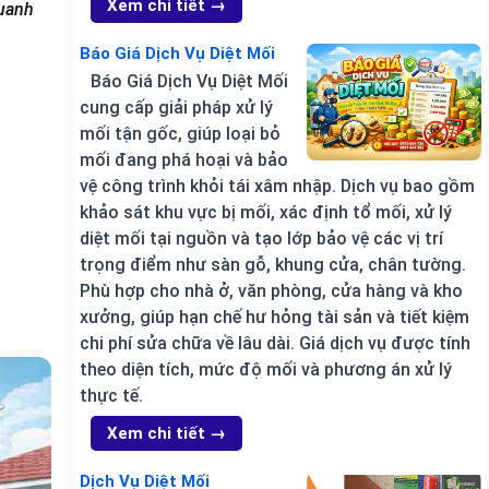
Xem chi tiết →
quanh
Báo Giá Dịch Vụ Diệt Mối
Báo Giá Dịch Vụ Diệt Mối
cung cấp giải pháp xử lý
mối tận gốc, giúp loại bỏ
mối đang phá hoại và bảo
vệ công trình khỏi tái xâm nhập. Dịch vụ bao gồm
khảo sát khu vực bị mối, xác định tổ mối, xử lý
diệt mối tại nguồn và tạo lớp bảo vệ các vị trí
trọng điểm như sàn gỗ, khung cửa, chân tường.
Phù hợp cho nhà ở, văn phòng, cửa hàng và kho
xưởng, giúp hạn chế hư hỏng tài sản và tiết kiệm
chi phí sửa chữa về lâu dài. Giá dịch vụ được tính
theo diện tích, mức độ mối và phương án xử lý
thực tế.
Xem chi tiết →
Dịch Vụ Diệt Mối