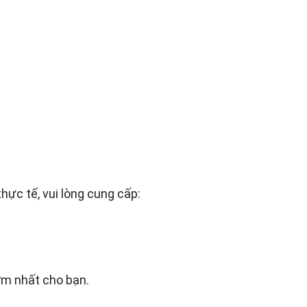
hực tế, vui lòng cung cấp:
sớm nhất cho bạn.