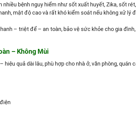
 nhiều bệnh nguy hiểm như sốt xuất huyết, Zika, sốt rét
anh, mật độ cao và rất khó kiểm soát nếu không xử lý 
anh – triệt để – an toàn, bảo vệ sức khỏe cho gia đình
Toàn – Không Mùi
– hiệu quả dài lâu, phù hợp cho nhà ở, văn phòng, quán c
 điện