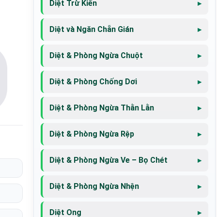
Diệt Trừ Kiến
Diệt và Ngăn Chẵn Gián
Diệt & Phòng Ngừa Chuột
Diệt & Phòng Chống Dơi
Diệt & Phòng Ngừa Thằn Lằn
Diệt & Phòng Ngừa Rệp
Diệt & Phòng Ngừa Ve – Bọ Chét
Diệt & Phòng Ngừa Nhện
Diệt Ong