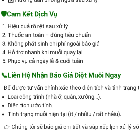
🛡️Cam Kết Dịch Vụ
Hiệu quả rõ rệt sau xử lý
Thuốc an toàn – đúng tiêu chuẩn
Không phát sinh chi phí ngoài báo giá
Hỗ trợ nhanh khi muỗi quay lại
Phục vụ cả ngày lễ & cuối tuần
📞
Liên Hệ Nhận Báo Giá Diệt Muỗi Ngay
Để được tư vấn chính xác theo diện tích và tình trạng t
Loại công trình (nhà ở, quán, xưởng…).
Diện tích ước tính.
Tình trạng muỗi hiện tại (ít / nhiều / rất nhiều).
👉 Chúng tôi sẽ báo giá chi tiết và sắp xếp lịch xử lý 