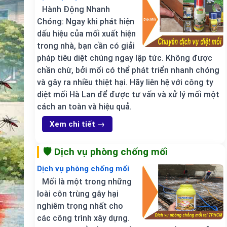
Hành Động Nhanh
Chóng: Ngay khi phát hiện
dấu hiệu của mối xuất hiện
trong nhà, bạn cần có giải
pháp tiêu diệt chúng ngay lập tức. Không được
chần chừ, bởi mối có thể phát triển nhanh chóng
và gây ra nhiều thiệt hại. Hãy liên hệ với công ty
diệt mối Hà Lan để được tư vấn và xử lý mối một
cách an toàn và hiệu quả.
Xem chi tiết →
🛡️ Dịch vụ phòng chống mối
Dịch vụ phòng chống mối
Mối là một trong những
loài côn trùng gây hại
nghiêm trọng nhất cho
các công trình xây dựng.