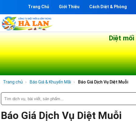
Trang Chủ
Giới Thiệu
Cách Diệt & Phòng
Diệt mối
Trang chủ
Báo Giá & Khuyến Mãi
Báo Giá Dịch Vụ Diệt Muỗi
Báo Giá Dịch Vụ Diệt Muỗi