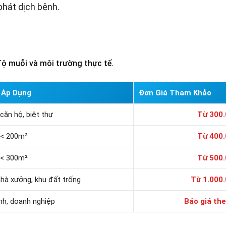
phát dịch bệnh.
 độ muỗi và môi trường thực tế.
 Áp Dụng
Đơn Giá Tham Khảo
căn hộ, biệt thự
Từ 300
h < 200m²
Từ 400
h < 300m²
Từ 500
nhà xưởng, khu đất trống
Từ 1.000
nh, doanh nghiệp
Báo giá the