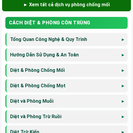
► Xem tất cả dịch vụ phòng chống mối
CÁCH DIỆT & PHÒNG CÔN TRÙNG
Tổng Quan Công Nghệ & Quy Trình
Hướng Dẫn Sử Dụng & An Toàn
Diệt & Phòng Chống Mối
Diệt & Phòng Chống Mọt
Diệt và Phòng Muỗi
Diệt và Phòng Trừ Ruồi
Diệt Trừ Kiến