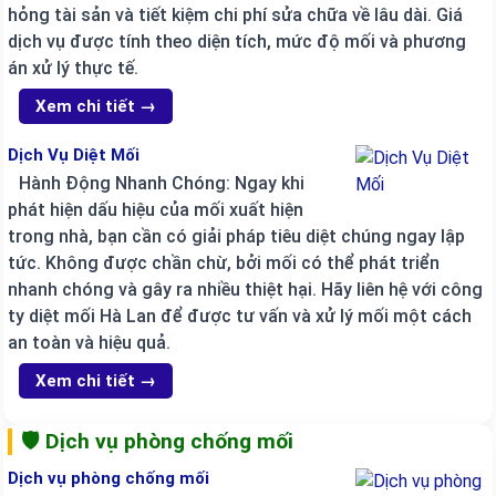
hỏng tài sản và tiết kiệm chi phí sửa chữa về lâu dài. Giá
dịch vụ được tính theo diện tích, mức độ mối và phương
án xử lý thực tế.
Xem chi tiết →
Dịch Vụ Diệt Mối
Hành Động Nhanh Chóng: Ngay khi
phát hiện dấu hiệu của mối xuất hiện
trong nhà, bạn cần có giải pháp tiêu diệt chúng ngay lập
tức. Không được chần chừ, bởi mối có thể phát triển
nhanh chóng và gây ra nhiều thiệt hại. Hãy liên hệ với công
ty diệt mối Hà Lan để được tư vấn và xử lý mối một cách
an toàn và hiệu quả.
Xem chi tiết →
🛡️ Dịch vụ phòng chống mối
Dịch vụ phòng chống mối