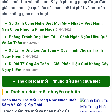
chúa, mối thợ và mối non. Đây là phương pháp được đánh
giá cao nhờ hiệu quả lâu dài, hạn chế tái phát và an toàn
cho không gian sinh hoạt.
► So Sánh Công Nghệ Diệt Mối Mỹ – Nhật – Việt Nam:
Nên Chọn Phương Pháp Nào?
01/04/2026
► Phòng Tránh Ong Làm Tổ – Cách Ngăn Ngừa Hiệu Quả
Và An Toàn
01/04/2026
► Xử Lý Tổ Ong Lớn An Toàn – Quy Trình Chuẩn Tránh
Nguy Hiểm
01/04/2026
► Di Dời Tổ Ong An Toàn – Giải Pháp Hiệu Quả Không Gây
Nguy Hiểm
01/04/2026
► Thế giới loài mối – Những điều bạn chưa biết
🔸 Dịch vụ diệt mối chuyên nghiệp
Cách Kiểm Tra Mối Trong Nhà: Nhận Biết
Sớm Và Xử Lý Kịp Thời
Cách kiểm tra mối và nhận biết dấu