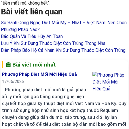
“tiền mất mà không hết”.
Bài viết liên quan
So Sánh Công Nghệ Diệt Mối Mỹ – Nhật – Việt Nam: Nên Chọn
Phương Pháp Nào?
Bảo Quản Và Tiêu Hủy An Toàn
Lưu Ý Khi Sử Dụng Thuốc Diệt Côn Trùng Trong Nhà
Biện Pháp Bảo Hộ Cá Nhân Khi Sử Dụng Thuốc Diệt Côn Trùng
📰 Bài viết mới nhất
Phương Pháp Diệt Mối Mới Hiệu Quả
17/05/2026
Phương pháp diệt mối mới là giải pháp
xử lý mối tận gốc bằng công nghệ hiện
đại kết hợp giữa kỹ thuật diệt mối Việt Nam và Hoa Kỳ. Quy
trình sử dụng hộp nhử sinh học kết hợp thuốc Requiem
chuyên dụng giúp dẫn dụ mối tập trung, sau đó lây lan
hoạt chất về tổ để tiêu diệt toàn bộ đàn mối bao gồm mối