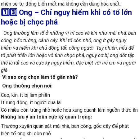
nhện sẽ tự động biến mất mà không cần dùng hóa chất.
1️⃣3️⃣ Ong – Chỉ nguy hiểm khi có tổ lớn
hoặc bị chọc phá
Ong thường làm tổ ở những vị trí cao và kín như mái nhà, ban
công, hốc tường, cành cây. Khi tổ còn nhỏ, ong ít gây nguy
hiểm và hiếm khi chủ động tấn công người. Tuy nhiên, nếu để
tổ phát triển lớn hoặc vô tình chọc phá, nguy cơ bị ong đốt tập
thể là rất cao và cực kỳ nguy hiểm, đặc biệt với trẻ em và người
già.
Vì sao ong chọn làm tổ gần nhà?
Ong thường chọn nơi:
Cao, kín, ít bị làm phiền
Ít rung động, ít người qua lại
Có nhiều côn trùng nhỏ hoặc hoa xung quanh làm nguồn thức ăn
Những lưu ý an toàn cực kỳ quan trọng:
Thường xuyên quan sát mái nhà, ban công, gốc cây để phát
hiện tổ ong khi còn nhỏ