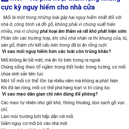
cực kỳ nguy hiểm cho nhà cửa
Mối là một trong những loài gây hại nguy hiểm nhất đối với
nhà ở, công trình và đồ gỗ, không phải vì chúng xuất hiện
nhiều, mà vì chúng
phá hoại âm thầm và rất khó phát hiện sớm
.
Phần lớn các trường hợp, khi chủ nhà nhận ra thì khung cửa, tủ,
sàn gỗ, thậm chí kết cấu bên trong đã bị ăn rỗng ruột.
Vì sao mối nguy hiểm hơn các loài côn trùng khác?
Mối không ăn bề mặt, mà ăn từ bên trong ra ngoài
Chúng sống theo tổ ngầm trong đất hoặc trong tường, có mối
chúa sinh sản liên tục
Một tổ mối có thể tồn tại nhiều năm mà không ai phát hiện
Khi đã lan rộng, mối có thể phá hàng loạt vị trí cùng lúc
Vì sao mẹo dân gian chỉ nên dùng để phòng?
Các mẹo tự nhiên như giữ khô, thông thoáng, dọn sạch gỗ vụn…
chỉ:
Làm môi trường bớt hấp dẫn với mối
Giảm nguy cơ mối bò vào nhà mới