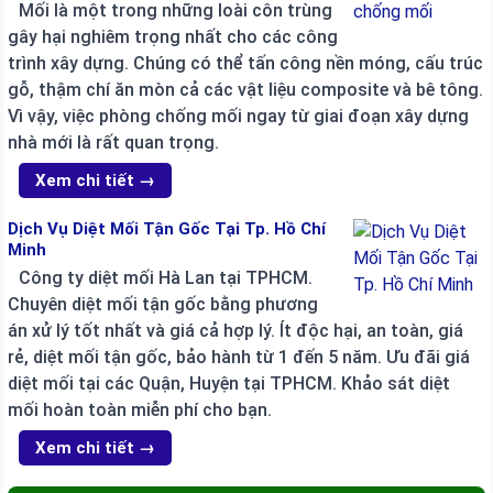
Mối là một trong những loài côn trùng
gây hại nghiêm trọng nhất cho các công
trình xây dựng. Chúng có thể tấn công nền móng, cấu trúc
gỗ, thậm chí ăn mòn cả các vật liệu composite và bê tông.
Vì vậy, việc phòng chống mối ngay từ giai đoạn xây dựng
nhà mới là rất quan trọng.
Xem chi tiết →
Dịch Vụ Diệt Mối Tận Gốc Tại Tp. Hồ Chí
Minh
Công ty diệt mối Hà Lan tại TPHCM.
Chuyên diệt mối tận gốc bằng phương
án xử lý tốt nhất và giá cả hợp lý. Ít độc hại, an toàn, giá
rẻ, diệt mối tận gốc, bảo hành từ 1 đến 5 năm. Ưu đãi giá
diệt mối tại các Quận, Huyện tại TPHCM. Khảo sát diệt
mối hoàn toàn miễn phí cho bạn.
Xem chi tiết →