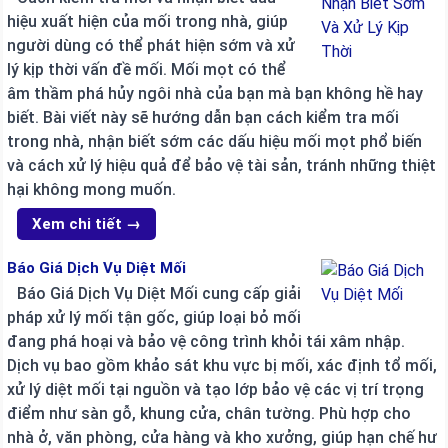
hiệu xuất hiện của mối trong nhà, giúp
người dùng có thể phát hiện sớm và xử
lý kịp thời vấn đề mối. Mối mọt có thể
âm thầm phá hủy ngôi nhà của bạn mà bạn không hề hay
biết. Bài viết này sẽ hướng dẫn bạn cách kiểm tra mối
trong nhà, nhận biết sớm các dấu hiệu mối mọt phổ biến
và cách xử lý hiệu quả để bảo vệ tài sản, tránh những thiệt
hại không mong muốn.
Xem chi tiết →
Báo Giá Dịch Vụ Diệt Mối
Báo Giá Dịch Vụ Diệt Mối cung cấp giải
pháp xử lý mối tận gốc, giúp loại bỏ mối
đang phá hoại và bảo vệ công trình khỏi tái xâm nhập.
Dịch vụ bao gồm khảo sát khu vực bị mối, xác định tổ mối,
xử lý diệt mối tại nguồn và tạo lớp bảo vệ các vị trí trọng
điểm như sàn gỗ, khung cửa, chân tường. Phù hợp cho
nhà ở, văn phòng, cửa hàng và kho xưởng, giúp hạn chế hư