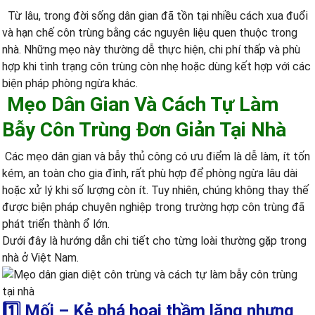
Từ lâu, trong đời sống dân gian đã tồn tại nhiều cách xua đuổi
và hạn chế côn trùng bằng các nguyên liệu quen thuộc trong
nhà. Những mẹo này thường dễ thực hiện, chi phí thấp và phù
hợp khi tình trạng côn trùng còn nhẹ hoặc dùng kết hợp với các
biện pháp phòng ngừa khác.
Mẹo Dân Gian Và Cách Tự Làm
Bẫy Côn Trùng Đơn Giản Tại Nhà
Các mẹo dân gian và bẫy thủ công có ưu điểm là dễ làm, ít tốn
kém, an toàn cho gia đình, rất phù hợp để phòng ngừa lâu dài
hoặc xử lý khi số lượng còn ít. Tuy nhiên, chúng không thay thế
được biện pháp chuyên nghiệp trong trường hợp côn trùng đã
phát triển thành ổ lớn.
Dưới đây là hướng dẫn chi tiết cho từng loài thường gặp trong
nhà ở Việt Nam.
1️⃣ Mối – Kẻ phá hoại thầm lặng nhưng