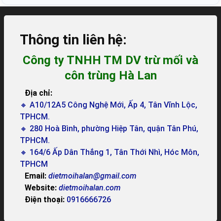
Thông tin liên hệ:
Công ty TNHH TM DV trừ mối và
côn trùng Hà Lan
Địa chỉ:
🔸 A10/12A5 Công Nghệ Mới, Ấp 4, Tân Vĩnh Lộc,
TPHCM.
🔸 280 Hoà Bình, phường Hiệp Tân, quận Tân Phú,
TPHCM.
🔸 164/6 Ấp Dân Thắng 1, Tân Thới Nhì, Hóc Môn,
TPHCM
Email:
dietmoihalan@gmail.com
Website:
dietmoihalan.com
Điện thoại:
0916666726