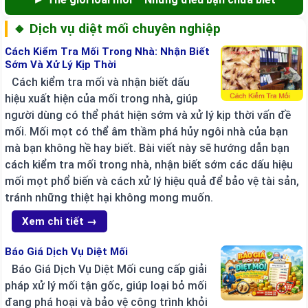
🔸 Dịch vụ diệt mối chuyên nghiệp
Cách Kiểm Tra Mối Trong Nhà: Nhận Biết
Sớm Và Xử Lý Kịp Thời
Cách kiểm tra mối và nhận biết dấu
hiệu xuất hiện của mối trong nhà, giúp
người dùng có thể phát hiện sớm và xử lý kịp thời vấn đề
mối. Mối mọt có thể âm thầm phá hủy ngôi nhà của bạn
mà bạn không hề hay biết. Bài viết này sẽ hướng dẫn bạn
cách kiểm tra mối trong nhà, nhận biết sớm các dấu hiệu
mối mọt phổ biến và cách xử lý hiệu quả để bảo vệ tài sản,
tránh những thiệt hại không mong muốn.
Xem chi tiết →
Báo Giá Dịch Vụ Diệt Mối
Báo Giá Dịch Vụ Diệt Mối cung cấp giải
pháp xử lý mối tận gốc, giúp loại bỏ mối
đang phá hoại và bảo vệ công trình khỏi