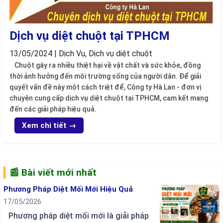
Dịch vụ diệt chuột tại TPHCM
13/05/2024 | Dịch Vụ, Dịch vụ diệt chuột
Chuột gây ra nhiều thiệt hại về vật chất và sức khỏe, đồng
thời ảnh hưởng đến môi trường sống của người dân. Để giải
quyết vấn đề này một cách triệt để, Công ty Hà Lan - đơn vị
chuyên cung cấp dịch vụ diệt chuột tại TPHCM, cam kết mang
đến các giải pháp hiệu quả.
Xem chi tiết →
📰 Bài viết mới nhất
Phương Pháp Diệt Mối Mới Hiệu Quả
17/05/2026
Phương pháp diệt mối mới là giải pháp