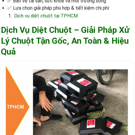
✅ Bảo vệ tài sản, sức khỏe và môi trường sống
✅ Lựa chọn giải pháp phù hợp & tiết kiệm chi phí
Dịch vụ diệt chuột tại TPHCM
Dịch Vụ Diệt Chuột – Giải Pháp Xử
Lý Chuột Tận Gốc, An Toàn & Hiệu
Quả