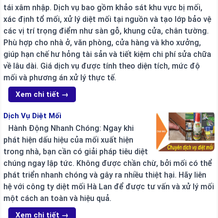
tái xâm nhập. Dịch vụ bao gồm khảo sát khu vực bị mối,
xác định tổ mối, xử lý diệt mối tại nguồn và tạo lớp bảo vệ
các vị trí trọng điểm như sàn gỗ, khung cửa, chân tường.
Phù hợp cho nhà ở, văn phòng, cửa hàng và kho xưởng,
giúp hạn chế hư hỏng tài sản và tiết kiệm chi phí sửa chữa
về lâu dài. Giá dịch vụ được tính theo diện tích, mức độ
mối và phương án xử lý thực tế.
Xem chi tiết →
Dịch Vụ Diệt Mối
Hành Động Nhanh Chóng: Ngay khi
phát hiện dấu hiệu của mối xuất hiện
trong nhà, bạn cần có giải pháp tiêu diệt
chúng ngay lập tức. Không được chần chừ, bởi mối có thể
phát triển nhanh chóng và gây ra nhiều thiệt hại. Hãy liên
hệ với công ty diệt mối Hà Lan để được tư vấn và xử lý mối
một cách an toàn và hiệu quả.
Xem chi tiết →