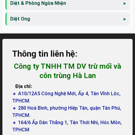
Diệt & Phòng Ngừa Nhện
Diệt Ong
Thông tin liên hệ:
Công ty TNHH TM DV trừ mối và
côn trùng Hà Lan
Địa chỉ:
🔸 A10/12A5 Công Nghệ Mới, Ấp 4, Tân Vĩnh Lộc,
TPHCM.
🔸 280 Hoà Bình, phường Hiệp Tân, quận Tân Phú,
TPHCM.
🔸 164/6 Ấp Dân Thắng 1, Tân Thới Nhì, Hóc Môn,
TPHCM