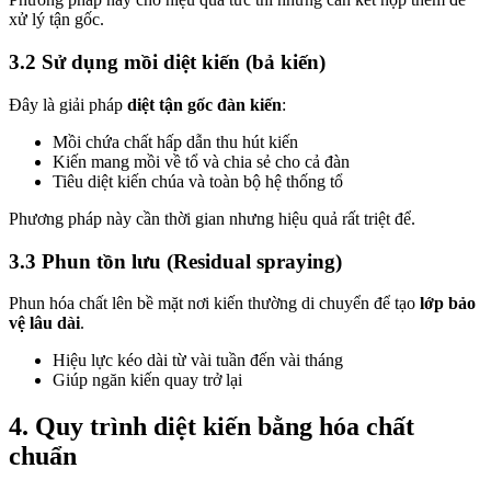
xử lý tận gốc.
3.2 Sử dụng mồi diệt kiến (bả kiến)
Đây là giải pháp
diệt tận gốc đàn kiến
:
Mồi chứa chất hấp dẫn thu hút kiến
Kiến mang mồi về tổ và chia sẻ cho cả đàn
Tiêu diệt kiến chúa và toàn bộ hệ thống tổ
Phương pháp này cần thời gian nhưng hiệu quả rất triệt để.
3.3 Phun tồn lưu (Residual spraying)
Phun hóa chất lên bề mặt nơi kiến thường di chuyển để tạo
lớp bảo
vệ lâu dài
.
Hiệu lực kéo dài từ vài tuần đến vài tháng
Giúp ngăn kiến quay trở lại
4. Quy trình diệt kiến bằng hóa chất
chuẩn