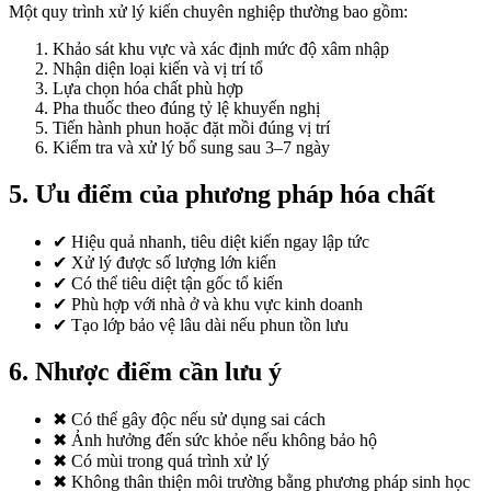
Một quy trình xử lý kiến chuyên nghiệp thường bao gồm:
Khảo sát khu vực và xác định mức độ xâm nhập
Nhận diện loại kiến và vị trí tổ
Lựa chọn hóa chất phù hợp
Pha thuốc theo đúng tỷ lệ khuyến nghị
Tiến hành phun hoặc đặt mồi đúng vị trí
Kiểm tra và xử lý bổ sung sau 3–7 ngày
5. Ưu điểm của phương pháp hóa chất
✔ Hiệu quả nhanh, tiêu diệt kiến ngay lập tức
✔ Xử lý được số lượng lớn kiến
✔ Có thể tiêu diệt tận gốc tổ kiến
✔ Phù hợp với nhà ở và khu vực kinh doanh
✔ Tạo lớp bảo vệ lâu dài nếu phun tồn lưu
6. Nhược điểm cần lưu ý
✖ Có thể gây độc nếu sử dụng sai cách
✖ Ảnh hưởng đến sức khỏe nếu không bảo hộ
✖ Có mùi trong quá trình xử lý
✖ Không thân thiện môi trường bằng phương pháp sinh học