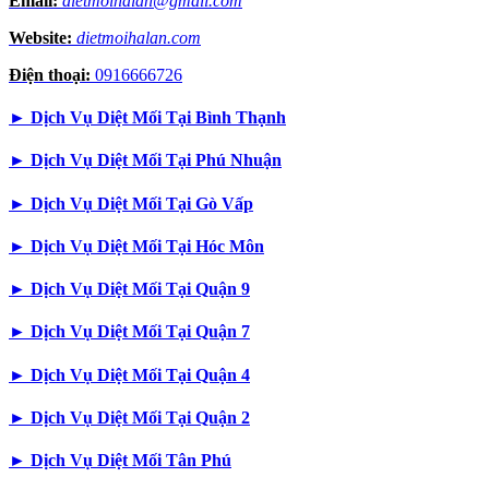
Email:
dietmoihalan@gmail.com
Website:
dietmoihalan.com
Điện thoại:
0916666726
►
Dịch Vụ Diệt Mối Tại Bình Thạnh
►
Dịch Vụ Diệt Mối Tại Phú Nhuận
►
Dịch Vụ Diệt Mối Tại Gò Vấp
►
Dịch Vụ Diệt Mối Tại Hóc Môn
►
Dịch Vụ Diệt Mối Tại Quận 9
►
Dịch Vụ Diệt Mối Tại Quận 7
►
Dịch Vụ Diệt Mối Tại Quận 4
►
Dịch Vụ Diệt Mối Tại Quận 2
►
Dịch Vụ Diệt Mối Tân Phú