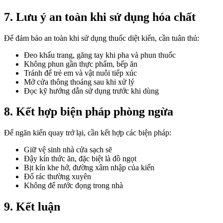
7. Lưu ý an toàn khi sử dụng hóa chất
Để đảm bảo an toàn khi sử dụng thuốc diệt kiến, cần tuân thủ:
Đeo khẩu trang, găng tay khi pha và phun thuốc
Không phun gần thực phẩm, bếp ăn
Tránh để trẻ em và vật nuôi tiếp xúc
Mở cửa thông thoáng sau khi xử lý
Đọc kỹ hướng dẫn sử dụng trước khi dùng
8. Kết hợp biện pháp phòng ngừa
Để ngăn kiến quay trở lại, cần kết hợp các biện pháp:
Giữ vệ sinh nhà cửa sạch sẽ
Đậy kín thức ăn, đặc biệt là đồ ngọt
Bịt kín khe hở, đường xâm nhập của kiến
Đổ rác thường xuyên
Không để nước đọng trong nhà
9. Kết luận