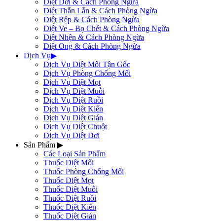
Diệt Dơi & Cách Phòng Ngừa
Diệt Thằn Lằn & Cách Phòng Ngừa
Diệt Rệp & Cách Phòng Ngừa
Diệt Ve – Bọ Chét & Cách Phòng Ngừa
Diệt Nhện & Cách Phòng Ngừa
Diệt Ong & Cách Phòng Ngừa
Dịch Vụ
▶
Dịch Vụ Diệt Mối Tận Gốc
Dịch Vụ Phòng Chống Mối
Dịch Vụ Diệt Mọt
Dịch Vụ Diệt Muỗi
Dịch Vụ Diệt Ruồi
Dịch Vụ Diệt Kiến
Dịch Vụ Diệt Gián
Dịch Vụ Diệt Chuột
Dịch Vụ Diệt Dơi
Sản Phẩm
▶
Các Loại Sản Phẩm
Thuốc Diệt Mối
Thuốc Phòng Chống Mối
Thuốc Diệt Mọt
Thuốc Diệt Muỗi
Thuốc Diệt Ruồi
Thuốc Diệt Kiến
Thuốc Diệt Gián