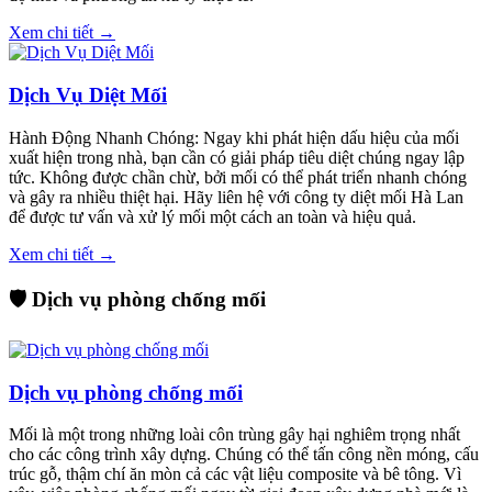
Xem chi tiết →
Dịch Vụ Diệt Mối
Hành Động Nhanh Chóng: Ngay khi phát hiện dấu hiệu của mối
xuất hiện trong nhà, bạn cần có giải pháp tiêu diệt chúng ngay lập
tức. Không được chần chừ, bởi mối có thể phát triển nhanh chóng
và gây ra nhiều thiệt hại. Hãy liên hệ với công ty diệt mối Hà Lan
để được tư vấn và xử lý mối một cách an toàn và hiệu quả.
Xem chi tiết →
🛡️ Dịch vụ phòng chống mối
Dịch vụ phòng chống mối
Mối là một trong những loài côn trùng gây hại nghiêm trọng nhất
cho các công trình xây dựng. Chúng có thể tấn công nền móng, cấu
trúc gỗ, thậm chí ăn mòn cả các vật liệu composite và bê tông. Vì