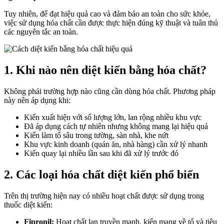
Tuy nhiên, để đạt hiệu quả cao và đảm bảo an toàn cho sức khỏe,
việc sử dụng hóa chất cần được thực hiện đúng kỹ thuật và tuân thủ
các nguyên tắc an toàn.
1. Khi nào nên diệt kiến bằng hóa chất?
Không phải trường hợp nào cũng cần dùng hóa chất. Phương pháp
này nên áp dụng khi:
Kiến xuất hiện với số lượng lớn, lan rộng nhiều khu vực
Đã áp dụng cách tự nhiên nhưng không mang lại hiệu quả
Kiến làm tổ sâu trong tường, sàn nhà, khe nứt
Khu vực kinh doanh (quán ăn, nhà hàng) cần xử lý nhanh
Kiến quay lại nhiều lần sau khi đã xử lý trước đó
2. Các loại hóa chất diệt kiến phổ biến
Trên thị trường hiện nay có nhiều hoạt chất được sử dụng trong
thuốc diệt kiến:
Fipronil:
Hoạt chất lan truyền mạnh, kiến mang về tổ và tiêu