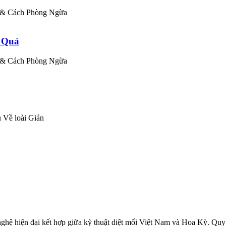
n & Cách Phòng Ngừa
u Quả
n & Cách Phòng Ngừa
 Về loài Gián
nghệ hiện đại kết hợp giữa kỹ thuật diệt mối Việt Nam và Hoa Kỳ. Qu