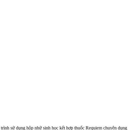
y trình sử dụng hộp nhử sinh học kết hợp thuốc Requiem chuyên dụng