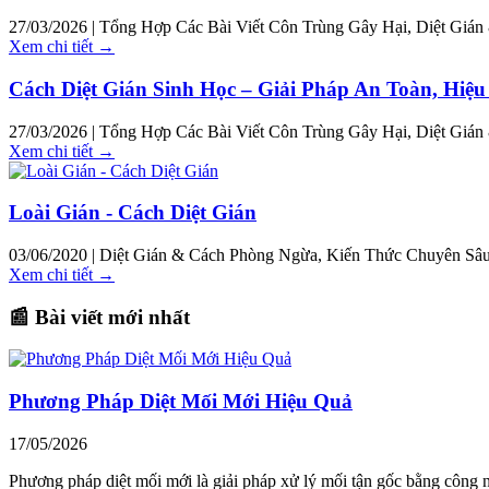
27/03/2026 | Tổng Hợp Các Bài Viết Côn Trùng Gây Hại, Diệt Giá
Xem chi tiết →
Cách Diệt Gián Sinh Học – Giải Pháp An Toàn, Hiệ
27/03/2026 | Tổng Hợp Các Bài Viết Côn Trùng Gây Hại, Diệt Giá
Xem chi tiết →
Loài Gián - Cách Diệt Gián
03/06/2020 | Diệt Gián & Cách Phòng Ngừa, Kiến Thức Chuyên Sâu
Xem chi tiết →
📰 Bài viết mới nhất
Phương Pháp Diệt Mối Mới Hiệu Quả
17/05/2026
Phương pháp diệt mối mới là giải pháp xử lý mối tận gốc bằng công 