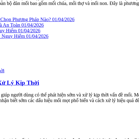
ệt toàn bộ đàn mối bao gồm mối chúa, mối thợ và mối non. Đây là phương
n Chọn Phương Pháp Nào?
01/04/2026
à An Toàn
01/04/2026
guy Hiểm
01/04/2026
ây Nguy Hiểm
01/04/2026
Xử Lý Kịp Thời
, giúp người dùng có thể phát hiện sớm và xử lý kịp thời vấn đề mối.
 nhận biết sớm các dấu hiệu mối mọt phổ biến và cách xử lý hiệu quả đ