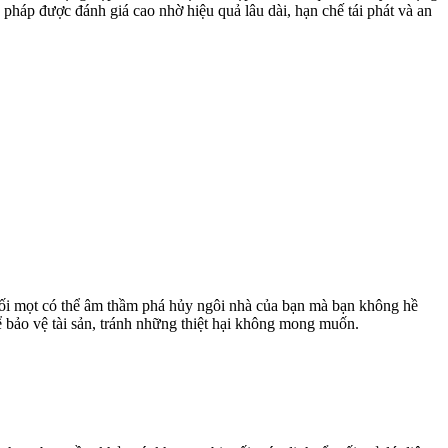
 pháp được đánh giá cao nhờ hiệu quả lâu dài, hạn chế tái phát và an
 Mối mọt có thể âm thầm phá hủy ngôi nhà của bạn mà bạn không hề
ể bảo vệ tài sản, tránh những thiệt hại không mong muốn.