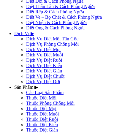
Diệt Dơi & Cách Phòng Ngừa
Diệt Thằn Lằn & Cách Phòng Ngừa
Diệt Rệp & Cách Phòng Ngừa
Diệt Ve – Bọ Chét & Cách Phòng Ngừa
Diệt Nhện & Cách Phòng Ngừa
Diệt Ong & Cách Phòng Ngừa
Dịch Vụ
▶
Dịch Vụ Diệt Mối Tận Gốc
Dịch Vụ Phòng Chống Mối
Dịch Vụ Diệt Mọt
Dịch Vụ Diệt Muỗi
Dịch Vụ Diệt Ruồi
Dịch Vụ Diệt Kiến
Dịch Vụ Diệt Gián
Dịch Vụ Diệt Chuột
Dịch Vụ Diệt Dơi
Sản Phẩm
▶
Các Loại Sản Phẩm
Thuốc Diệt Mối
Thuốc Phòng Chống Mối
Thuốc Diệt Mọt
Thuốc Diệt Muỗi
Thuốc Diệt Ruồi
Thuốc Diệt Kiến
Thuốc Diệt Gián