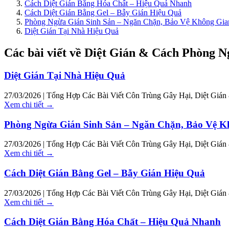
Cách Diệt Gián Bằng Hóa Chất – Hiệu Quả Nhanh
Cách Diệt Gián Bằng Gel – Bẫy Gián Hiệu Quả
Phòng Ngừa Gián Sinh Sản – Ngăn Chặn, Bảo Vệ Không Gia
Diệt Gián Tại Nhà Hiệu Quả
Các bài viết về Diệt Gián & Cách Phòng 
Diệt Gián Tại Nhà Hiệu Quả
27/03/2026 | Tổng Hợp Các Bài Viết Côn Trùng Gây Hại, Diệt Giá
Xem chi tiết →
Phòng Ngừa Gián Sinh Sản – Ngăn Chặn, Bảo Vệ K
27/03/2026 | Tổng Hợp Các Bài Viết Côn Trùng Gây Hại, Diệt Giá
Xem chi tiết →
Cách Diệt Gián Bằng Gel – Bẫy Gián Hiệu Quả
27/03/2026 | Tổng Hợp Các Bài Viết Côn Trùng Gây Hại, Diệt Giá
Xem chi tiết →
Cách Diệt Gián Bằng Hóa Chất – Hiệu Quả Nhanh