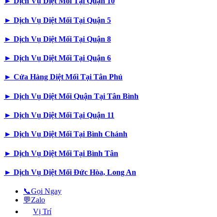
►
Dịch Vụ Diệt Mối Tại Quận 10
►
Dịch Vụ Diệt Mối Tại Quận 5
►
Dịch Vụ Diệt Mối Tại Quận 8
►
Dịch Vụ Diệt Mối Tại Quận 6
►
Cửa Hàng Diệt Mối Tại Tân Phú
►
Dịch Vụ Diệt Mối Quận Tại Tân Bình
►
Dịch Vụ Diệt Mối Tại Quận 11
►
Dịch Vụ Diệt Mối Tại Bình Chánh
►
Dịch Vụ Diệt Mối Tại Bình Tân
►
Dịch Vụ Diệt Mối Đức Hòa, Long An
📞
Gọi Ngay
💬
Zalo
Vị Trí