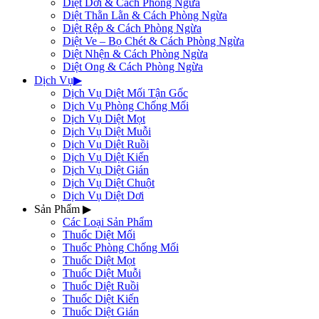
Diệt Dơi & Cách Phòng Ngừa
Diệt Thằn Lằn & Cách Phòng Ngừa
Diệt Rệp & Cách Phòng Ngừa
Diệt Ve – Bọ Chét & Cách Phòng Ngừa
Diệt Nhện & Cách Phòng Ngừa
Diệt Ong & Cách Phòng Ngừa
Dịch Vụ
▶
Dịch Vụ Diệt Mối Tận Gốc
Dịch Vụ Phòng Chống Mối
Dịch Vụ Diệt Mọt
Dịch Vụ Diệt Muỗi
Dịch Vụ Diệt Ruồi
Dịch Vụ Diệt Kiến
Dịch Vụ Diệt Gián
Dịch Vụ Diệt Chuột
Dịch Vụ Diệt Dơi
Sản Phẩm
▶
Các Loại Sản Phẩm
Thuốc Diệt Mối
Thuốc Phòng Chống Mối
Thuốc Diệt Mọt
Thuốc Diệt Muỗi
Thuốc Diệt Ruồi
Thuốc Diệt Kiến
Thuốc Diệt Gián