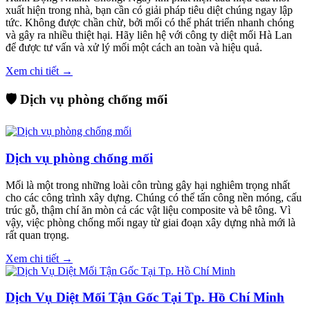
xuất hiện trong nhà, bạn cần có giải pháp tiêu diệt chúng ngay lập
tức. Không được chần chừ, bởi mối có thể phát triển nhanh chóng
và gây ra nhiều thiệt hại. Hãy liên hệ với công ty diệt mối Hà Lan
để được tư vấn và xử lý mối một cách an toàn và hiệu quả.
Xem chi tiết →
🛡️ Dịch vụ phòng chống mối
Dịch vụ phòng chống mối
Mối là một trong những loài côn trùng gây hại nghiêm trọng nhất
cho các công trình xây dựng. Chúng có thể tấn công nền móng, cấu
trúc gỗ, thậm chí ăn mòn cả các vật liệu composite và bê tông. Vì
vậy, việc phòng chống mối ngay từ giai đoạn xây dựng nhà mới là
rất quan trọng.
Xem chi tiết →
Dịch Vụ Diệt Mối Tận Gốc Tại Tp. Hồ Chí Minh