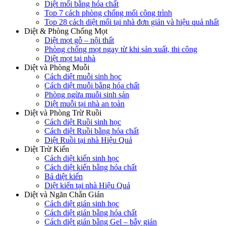
Diệt mối bằng hóa chất
Top 7 cách phòng chống mối công trình
Top 28 cách diệt mối tại nhà đơn giản và hiệu quả nhất
Diệt & Phòng Chống Mọt
Diệt mọt gỗ – nội thất
Phòng chống mọt ngay từ khi sản xuất, thi công
Diệt mọt tại nhà
Diệt và Phòng Muỗi
Cách diệt muỗi sinh học
Cách diệt muỗi bằng hóa chất
Phòng ngừa muỗi sinh sản
Diệt muỗi tại nhà an toàn
Diệt và Phòng Trừ Ruồi
Cách diệt Ruồi sinh học
Cách diệt Ruồi bằng hóa chất
Diệt Ruồi tại nhà Hiệu Quả
Diệt Trừ Kiến
Cách diệt kiến sinh học
Cách diệt kiến bằng hóa chất
Bả diệt kiến
Diệt kiến tại nhà Hiệu Quả
Diệt và Ngăn Chẵn Gián
Cách diệt gián sinh học
Cách diệt gián bằng hóa chất
Cách diệt gián bằng Gel – bẫy gián