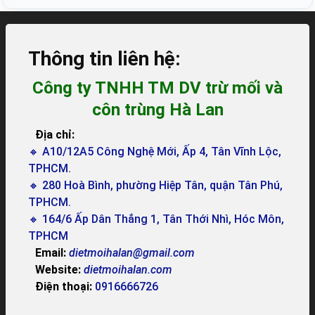
Thông tin liên hệ:
Công ty TNHH TM DV trừ mối và
côn trùng Hà Lan
Địa chỉ:
🔸 A10/12A5 Công Nghệ Mới, Ấp 4, Tân Vĩnh Lộc,
TPHCM.
🔸 280 Hoà Bình, phường Hiệp Tân, quận Tân Phú,
TPHCM.
🔸 164/6 Ấp Dân Thắng 1, Tân Thới Nhì, Hóc Môn,
TPHCM
Email:
dietmoihalan@gmail.com
Website:
dietmoihalan.com
Điện thoại:
0916666726