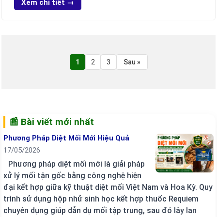
Xem chi tiết →
1
2
3
Sau »
📰 Bài viết mới nhất
Phương Pháp Diệt Mối Mới Hiệu Quả
17/05/2026
Phương pháp diệt mối mới là giải pháp
xử lý mối tận gốc bằng công nghệ hiện
đại kết hợp giữa kỹ thuật diệt mối Việt Nam và Hoa Kỳ. Quy
trình sử dụng hộp nhử sinh học kết hợp thuốc Requiem
chuyên dụng giúp dẫn dụ mối tập trung, sau đó lây lan