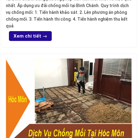
nhất. Áp dụng ưu đãi chống mối tại Bình Chánh. Quy trình dịch
vụ chống mối: 1. Tiến hành khảo sát. 2. Lên phương án phòng
chống mối. 3. Tiến hành thi công. 4. Tiến hành nghiệm thu kết
quả
Xem chi tiết →