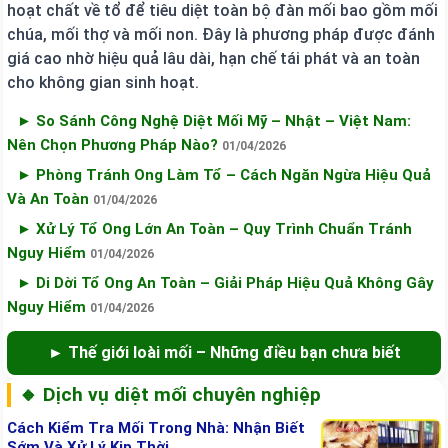
hoạt chất về tổ để tiêu diệt toàn bộ đàn mối bao gồm mối
chúa, mối thợ và mối non. Đây là phương pháp được đánh
giá cao nhờ hiệu quả lâu dài, hạn chế tái phát và an toàn
cho không gian sinh hoạt.
► So Sánh Công Nghệ Diệt Mối Mỹ – Nhật – Việt Nam:
Nên Chọn Phương Pháp Nào?
01/04/2026
► Phòng Tránh Ong Làm Tổ – Cách Ngăn Ngừa Hiệu Quả
Và An Toàn
01/04/2026
► Xử Lý Tổ Ong Lớn An Toàn – Quy Trình Chuẩn Tránh
Nguy Hiểm
01/04/2026
► Di Dời Tổ Ong An Toàn – Giải Pháp Hiệu Quả Không Gây
Nguy Hiểm
01/04/2026
► Thế giới loài mối – Những điều bạn chưa biết
🔸 Dịch vụ diệt mối chuyên nghiệp
Cách Kiểm Tra Mối Trong Nhà: Nhận Biết
Sớm Và Xử Lý Kịp Thời