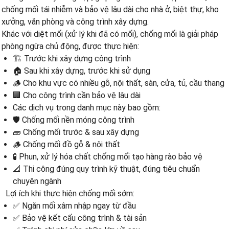
chống mối tái nhiễm và bảo vệ lâu dài cho nhà ở, biệt thự, kho
xưởng, văn phòng và công trình xây dựng.
Khác với diệt mối (xử lý khi đã có mối), chống mối là giải pháp
phòng ngừa chủ động, được thực hiện:
🏗️ Trước khi xây dựng công trình
🏠 Sau khi xây dựng, trước khi sử dụng
🪵 Cho khu vực có nhiều gỗ, nội thất, sàn, cửa, tủ, cầu thang
🏢 Cho công trình cần bảo vệ lâu dài
Các dịch vụ trong danh mục này bao gồm:
🛡️ Chống mối nền móng công trình
🧱 Chống mối trước & sau xây dựng
🪵 Chống mối đồ gỗ & nội thất
🧪 Phun, xử lý hóa chất chống mối tạo hàng rào bảo vệ
📐 Thi công đúng quy trình kỹ thuật, đúng tiêu chuẩn
chuyên ngành
Lợi ích khi thực hiện chống mối sớm:
✅ Ngăn mối xâm nhập ngay từ đầu
✅ Bảo vệ kết cấu công trình & tài sản