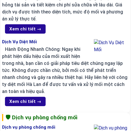
hỏng tài sản và tiết kiệm chi phí sửa chữa về lâu dài. Giá
dịch vụ được tính theo diện tích, mức độ mối và phương
án xử lý thực tế.
Xem chi tiết →
Dịch Vụ Diệt Mối
Hành Động Nhanh Chóng: Ngay khi
phát hiện dấu hiệu của mối xuất hiện
trong nhà, bạn cần có giải pháp tiêu diệt chúng ngay lập
tức. Không được chần chừ, bởi mối có thể phát triển
nhanh chóng và gây ra nhiều thiệt hại. Hãy liên hệ với công
ty diệt mối Hà Lan để được tư vấn và xử lý mối một cách
an toàn và hiệu quả.
Xem chi tiết →
🛡️ Dịch vụ phòng chống mối
Dịch vụ phòng chống mối