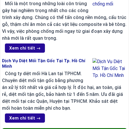
Mối là một trong những loài côn trùng
gây hại nghiêm trọng nhất cho các công
trình xây dựng. Chúng có thể tấn công nền móng, cấu trúc
gỗ, thậm chí ăn mòn cả các vật liệu composite và bê tông.
Vì vậy, việc phòng chống mối ngay từ giai đoạn xây dựng
nhà mới là rất quan trọng.
Xem chi tiết →
Dịch Vụ Diệt Mối Tận Gốc Tại Tp. Hồ Chí
Minh
Công ty diệt mối Hà Lan tại TPHCM.
Chuyên diệt mối tận gốc bằng phương
án xử lý tốt nhất và giá cả hợp lý. Ít độc hại, an toàn, giá
rẻ, diệt mối tận gốc, bảo hành từ 1 đến 5 năm. Ưu đãi giá
diệt mối tại các Quận, Huyện tại TPHCM. Khảo sát diệt
mối hoàn toàn miễn phí cho bạn.
Xem chi tiết →