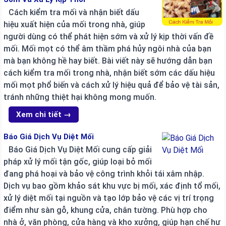
Cách kiểm tra mối và nhận biết dấu
hiệu xuất hiện của mối trong nhà, giúp
người dùng có thể phát hiện sớm và xử lý kịp thời vấn đề
mối. Mối mọt có thể âm thầm phá hủy ngôi nhà của bạn
mà bạn không hề hay biết. Bài viết này sẽ hướng dẫn bạn
cách kiểm tra mối trong nhà, nhận biết sớm các dấu hiệu
mối mọt phổ biến và cách xử lý hiệu quả để bảo vệ tài sản,
tránh những thiệt hại không mong muốn.
Xem chi tiết →
Báo Giá Dịch Vụ Diệt Mối
Báo Giá Dịch Vụ Diệt Mối cung cấp giải
pháp xử lý mối tận gốc, giúp loại bỏ mối
đang phá hoại và bảo vệ công trình khỏi tái xâm nhập.
Dịch vụ bao gồm khảo sát khu vực bị mối, xác định tổ mối,
xử lý diệt mối tại nguồn và tạo lớp bảo vệ các vị trí trọng
điểm như sàn gỗ, khung cửa, chân tường. Phù hợp cho
nhà ở, văn phòng, cửa hàng và kho xưởng, giúp hạn chế hư