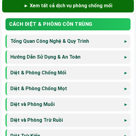
► Xem tất cả dịch vụ phòng chống mối
CÁCH DIỆT & PHÒNG CÔN TRÙNG
Tổng Quan Công Nghệ & Quy Trình
Hướng Dẫn Sử Dụng & An Toàn
Diệt & Phòng Chống Mối
Diệt & Phòng Chống Mọt
Diệt và Phòng Muỗi
Diệt và Phòng Trừ Ruồi
Diệt Trừ Kiến