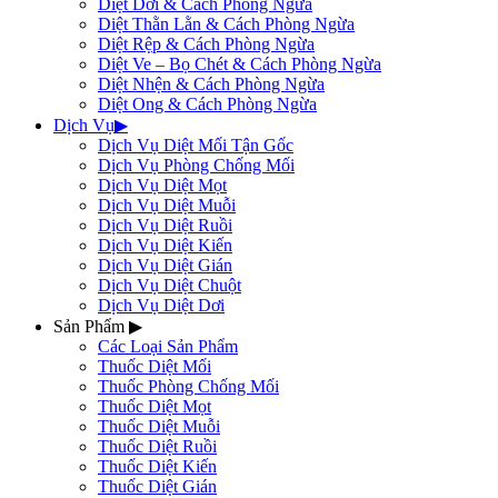
Diệt Dơi & Cách Phòng Ngừa
Diệt Thằn Lằn & Cách Phòng Ngừa
Diệt Rệp & Cách Phòng Ngừa
Diệt Ve – Bọ Chét & Cách Phòng Ngừa
Diệt Nhện & Cách Phòng Ngừa
Diệt Ong & Cách Phòng Ngừa
Dịch Vụ
▶
Dịch Vụ Diệt Mối Tận Gốc
Dịch Vụ Phòng Chống Mối
Dịch Vụ Diệt Mọt
Dịch Vụ Diệt Muỗi
Dịch Vụ Diệt Ruồi
Dịch Vụ Diệt Kiến
Dịch Vụ Diệt Gián
Dịch Vụ Diệt Chuột
Dịch Vụ Diệt Dơi
Sản Phẩm
▶
Các Loại Sản Phẩm
Thuốc Diệt Mối
Thuốc Phòng Chống Mối
Thuốc Diệt Mọt
Thuốc Diệt Muỗi
Thuốc Diệt Ruồi
Thuốc Diệt Kiến
Thuốc Diệt Gián