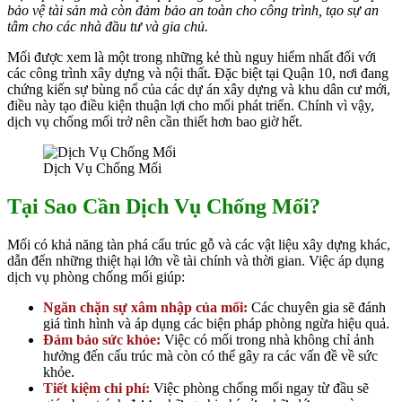
bảo vệ tài sản mà còn đảm bảo an toàn cho công trình, tạo sự an
tâm cho các nhà đầu tư và gia chủ.
Mối được xem là một trong những kẻ thù nguy hiểm nhất đối với
các công trình xây dựng và nội thất. Đặc biệt tại Quận 10, nơi đang
chứng kiến sự bùng nổ của các dự án xây dựng và khu dân cư mới,
điều này tạo điều kiện thuận lợi cho mối phát triển. Chính vì vậy,
dịch vụ chống mối trở nên cần thiết hơn bao giờ hết.
Dịch Vụ Chống Mối
Tại Sao Cần Dịch Vụ Chống Mối?
Mối có khả năng tàn phá cấu trúc gỗ và các vật liệu xây dựng khác,
dẫn đến những thiệt hại lớn về tài chính và thời gian. Việc áp dụng
dịch vụ phòng chống mối giúp:
Ngăn chặn sự xâm nhập của mối:
Các chuyên gia sẽ đánh
giá tình hình và áp dụng các biện pháp phòng ngừa hiệu quả.
Đảm bảo sức khỏe:
Việc có mối trong nhà không chỉ ảnh
hưởng đến cấu trúc mà còn có thể gây ra các vấn đề về sức
khỏe.
Tiết kiệm chi phí:
Việc phòng chống mối ngay từ đầu sẽ