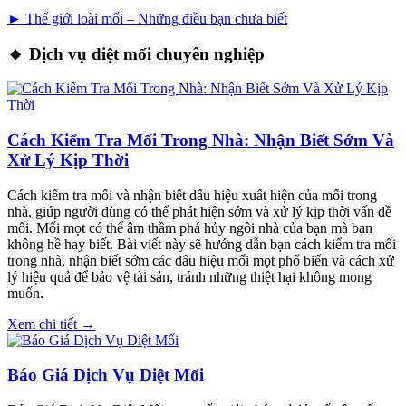
► Thế giới loài mối – Những điều bạn chưa biết
🔸 Dịch vụ diệt mối chuyên nghiệp
Cách Kiểm Tra Mối Trong Nhà: Nhận Biết Sớm Và
Xử Lý Kịp Thời
Cách kiểm tra mối và nhận biết dấu hiệu xuất hiện của mối trong
nhà, giúp người dùng có thể phát hiện sớm và xử lý kịp thời vấn đề
mối. Mối mọt có thể âm thầm phá hủy ngôi nhà của bạn mà bạn
không hề hay biết. Bài viết này sẽ hướng dẫn bạn cách kiểm tra mối
trong nhà, nhận biết sớm các dấu hiệu mối mọt phổ biến và cách xử
lý hiệu quả để bảo vệ tài sản, tránh những thiệt hại không mong
muốn.
Xem chi tiết →
Báo Giá Dịch Vụ Diệt Mối