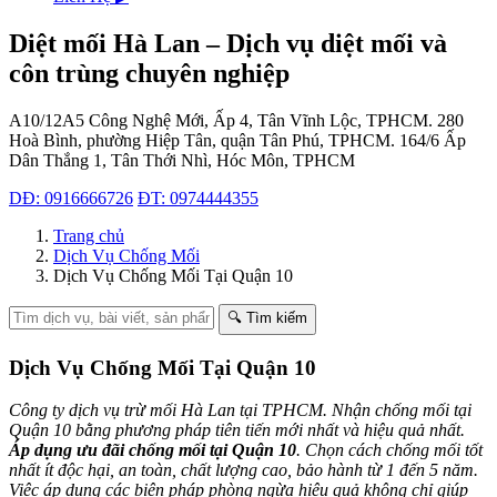
Diệt mối Hà Lan – Dịch vụ diệt mối và
côn trùng chuyên nghiệp
A10/12A5 Công Nghệ Mới, Ấp 4, Tân Vĩnh Lộc, TPHCM.
280
Hoà Bình, phường Hiệp Tân, quận Tân Phú, TPHCM.
164/6 Ấp
Dân Thắng 1, Tân Thới Nhì, Hóc Môn, TPHCM
DĐ: 0916666726
ĐT: 0974444355
Trang chủ
Dịch Vụ Chống Mối
Dịch Vụ Chống Mối Tại Quận 10
🔍 Tìm kiếm
Dịch Vụ Chống Mối Tại Quận 10
Công ty dịch vụ trừ mối Hà Lan tại TPHCM. Nhận chống mối tại
Quận 10 bằng phương pháp tiên tiến mới nhất và hiệu quả nhất.
Áp dụng ưu đãi chống mối tại Quận 10
. Chọn cách chống mối tốt
nhất ít độc hại, an toàn, chất lượng cao, bảo hành từ 1 đến 5 năm.
Việc áp dụng các biện pháp phòng ngừa hiệu quả không chỉ giúp