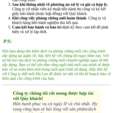
Sau khi thống nhất về phương án xử lý và giá cả hợp lý.
Công ty cử nhân viên kỹ thuật tiến hành thi công và ký kết
giấy bảo hành (hoặc hợp đồng) với Quý khách.
Khi công việc phòng chống mối hoàn thành
. Công ty và
khách hàng tiến hành nghiệm thu kết quả.
Cam kết bảo hành và bảo trì
định kỳ theo cam kết để phát
hiện và xử lý kịp thời.
P/S:
Nếu bạn đang tìm kiếm dịch vụ phòng chống mối cho công trình
xây dựng tại quận 10, hãy liên hệ với chúng tôi ngay hôm nay. Với
sự hỗ trợ của dịch vụ phòng chống mối chuyên nghiệp ngay từ khi
xây dựng. Bạn có thể yên tâm rằng ngôi nhà mới của mình sẽ được
bảo vệ an toàn khỏi mối trong suốt quá trình sử dụng. Hãy liên hệ
với Công ty diệt mối Hà Lan để được tư vấn và lên kế hoạch bảo vệ
hiệu quả cho công trình của bạn.
Công ty chúng tôi rất mong được hợp tác
với Qúy khách!
Hân hạnh phục vụ cả ngày lễ và chủ nhật. Hy
vọng rằng bạn sẽ hài lòng với sản phẩm/dịch