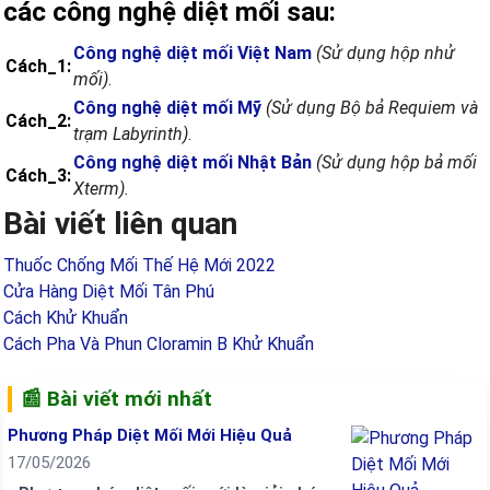
các công nghệ diệt mối sau:
Công nghệ diệt mối Việt Nam
(Sử dụng hộp nhử
Cách_1:
mối)
.
Công nghệ diệt mối Mỹ
(Sử dụng Bộ bả Requiem và
Cách_2:
trạm Labyrinth)
.
Công nghệ diệt mối Nhật Bản
(Sử dụng hộp bả mối
Cách_3:
Xterm).
Bài viết liên quan
Thuốc Chống Mối Thế Hệ Mới 2022
Cửa Hàng Diệt Mối Tân Phú
Cách Khử Khuẩn
Cách Pha Và Phun Cloramin B Khử Khuẩn
📰 Bài viết mới nhất
Phương Pháp Diệt Mối Mới Hiệu Quả
17/05/2026