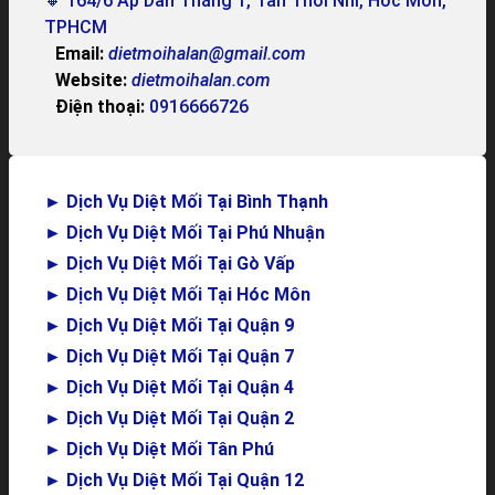
🔸 164/6 Ấp Dân Thắng 1, Tân Thới Nhì, Hóc Môn,
TPHCM
Email:
dietmoihalan@gmail.com
Website:
dietmoihalan.com
Điện thoại:
0916666726
►
Dịch Vụ Diệt Mối Tại Bình Thạnh
►
Dịch Vụ Diệt Mối Tại Phú Nhuận
►
Dịch Vụ Diệt Mối Tại Gò Vấp
►
Dịch Vụ Diệt Mối Tại Hóc Môn
►
Dịch Vụ Diệt Mối Tại Quận 9
►
Dịch Vụ Diệt Mối Tại Quận 7
►
Dịch Vụ Diệt Mối Tại Quận 4
►
Dịch Vụ Diệt Mối Tại Quận 2
►
Dịch Vụ Diệt Mối Tân Phú
►
Dịch Vụ Diệt Mối Tại Quận 12