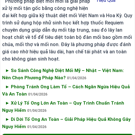
Phương pháp diệt mối mới là giải pháp
xử lý mối tận gốc bằng công nghệ hiện
đại kết hợp giữa kỹ thuật diệt mối Việt Nam và Hoa Kỳ. Quy
trình sử dụng hộp nhử sinh học kết hợp thuốc Requiem
chuyên dụng giúp dẫn dụ mối tập trung, sau đó lây lan
hoạt chất về tổ để tiêu diệt toàn bộ đàn mối bao gồm mối
chúa, mối thợ và mối non. Đây là phương pháp được đánh
giá cao nhờ hiệu quả lâu dài, hạn chế tái phát và an toàn
cho không gian sinh hoạt.
► So Sánh Công Nghệ Diệt Mối Mỹ – Nhật – Việt Nam:
Nên Chọn Phương Pháp Nào?
01/04/2026
► Phòng Tránh Ong Làm Tổ – Cách Ngăn Ngừa Hiệu Quả
Và An Toàn
01/04/2026
► Xử Lý Tổ Ong Lớn An Toàn – Quy Trình Chuẩn Tránh
Nguy Hiểm
01/04/2026
► Di Dời Tổ Ong An Toàn – Giải Pháp Hiệu Quả Không Gây
Nguy Hiểm
01/04/2026