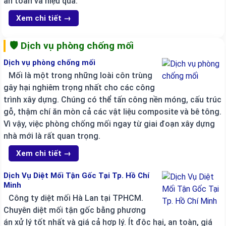
an toàn và hiệu quả.
Xem chi tiết →
🛡️ Dịch vụ phòng chống mối
Dịch vụ phòng chống mối
Mối là một trong những loài côn trùng
gây hại nghiêm trọng nhất cho các công
trình xây dựng. Chúng có thể tấn công nền móng, cấu trúc
gỗ, thậm chí ăn mòn cả các vật liệu composite và bê tông.
Vì vậy, việc phòng chống mối ngay từ giai đoạn xây dựng
nhà mới là rất quan trọng.
Xem chi tiết →
Dịch Vụ Diệt Mối Tận Gốc Tại Tp. Hồ Chí
Minh
Công ty diệt mối Hà Lan tại TPHCM.
Chuyên diệt mối tận gốc bằng phương
án xử lý tốt nhất và giá cả hợp lý. Ít độc hại, an toàn, giá