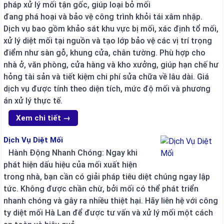
pháp xử lý mối tận gốc, giúp loại bỏ mối
đang phá hoại và bảo vệ công trình khỏi tái xâm nhập.
Dịch vụ bao gồm khảo sát khu vực bị mối, xác định tổ mối,
xử lý diệt mối tại nguồn và tạo lớp bảo vệ các vị trí trọng
điểm như sàn gỗ, khung cửa, chân tường. Phù hợp cho
nhà ở, văn phòng, cửa hàng và kho xưởng, giúp hạn chế hư
hỏng tài sản và tiết kiệm chi phí sửa chữa về lâu dài. Giá
dịch vụ được tính theo diện tích, mức độ mối và phương
án xử lý thực tế.
Xem chi tiết →
Dịch Vụ Diệt Mối
Hành Động Nhanh Chóng: Ngay khi
phát hiện dấu hiệu của mối xuất hiện
trong nhà, bạn cần có giải pháp tiêu diệt chúng ngay lập
tức. Không được chần chừ, bởi mối có thể phát triển
nhanh chóng và gây ra nhiều thiệt hại. Hãy liên hệ với công
ty diệt mối Hà Lan để được tư vấn và xử lý mối một cách