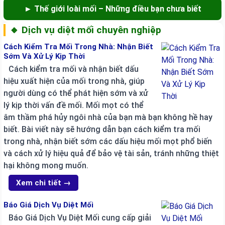
► Thế giới loài mối – Những điều bạn chưa biết
🔸 Dịch vụ diệt mối chuyên nghiệp
Cách Kiểm Tra Mối Trong Nhà: Nhận Biết
Sớm Và Xử Lý Kịp Thời
Cách kiểm tra mối và nhận biết dấu
hiệu xuất hiện của mối trong nhà, giúp
người dùng có thể phát hiện sớm và xử
lý kịp thời vấn đề mối. Mối mọt có thể
âm thầm phá hủy ngôi nhà của bạn mà bạn không hề hay
biết. Bài viết này sẽ hướng dẫn bạn cách kiểm tra mối
trong nhà, nhận biết sớm các dấu hiệu mối mọt phổ biến
và cách xử lý hiệu quả để bảo vệ tài sản, tránh những thiệt
hại không mong muốn.
Xem chi tiết →
Báo Giá Dịch Vụ Diệt Mối
Báo Giá Dịch Vụ Diệt Mối cung cấp giải