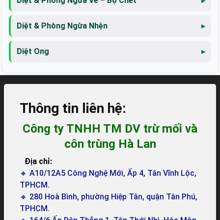
Diệt & Phòng Ngừa Ve – Bọ Chét
Diệt & Phòng Ngừa Nhện
Diệt Ong
Thông tin liên hệ:
Công ty TNHH TM DV trừ mối và
côn trùng Hà Lan
Địa chỉ:
🔸 A10/12A5 Công Nghệ Mới, Ấp 4, Tân Vĩnh Lộc,
TPHCM.
🔸 280 Hoà Bình, phường Hiệp Tân, quận Tân Phú,
TPHCM.