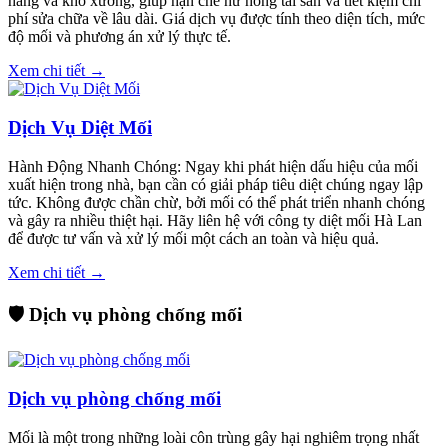
hàng và kho xưởng, giúp hạn chế hư hỏng tài sản và tiết kiệm chi
phí sửa chữa về lâu dài. Giá dịch vụ được tính theo diện tích, mức
độ mối và phương án xử lý thực tế.
Xem chi tiết →
Dịch Vụ Diệt Mối
Hành Động Nhanh Chóng: Ngay khi phát hiện dấu hiệu của mối
xuất hiện trong nhà, bạn cần có giải pháp tiêu diệt chúng ngay lập
tức. Không được chần chừ, bởi mối có thể phát triển nhanh chóng
và gây ra nhiều thiệt hại. Hãy liên hệ với công ty diệt mối Hà Lan
để được tư vấn và xử lý mối một cách an toàn và hiệu quả.
Xem chi tiết →
🛡️ Dịch vụ phòng chống mối
Dịch vụ phòng chống mối
Mối là một trong những loài côn trùng gây hại nghiêm trọng nhất