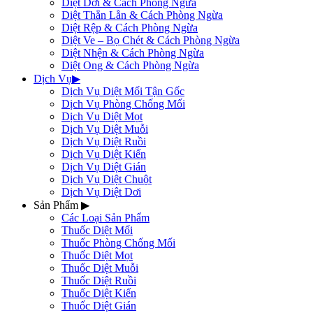
Diệt Dơi & Cách Phòng Ngừa
Diệt Thằn Lằn & Cách Phòng Ngừa
Diệt Rệp & Cách Phòng Ngừa
Diệt Ve – Bọ Chét & Cách Phòng Ngừa
Diệt Nhện & Cách Phòng Ngừa
Diệt Ong & Cách Phòng Ngừa
Dịch Vụ
▶
Dịch Vụ Diệt Mối Tận Gốc
Dịch Vụ Phòng Chống Mối
Dịch Vụ Diệt Mọt
Dịch Vụ Diệt Muỗi
Dịch Vụ Diệt Ruồi
Dịch Vụ Diệt Kiến
Dịch Vụ Diệt Gián
Dịch Vụ Diệt Chuột
Dịch Vụ Diệt Dơi
Sản Phẩm
▶
Các Loại Sản Phẩm
Thuốc Diệt Mối
Thuốc Phòng Chống Mối
Thuốc Diệt Mọt
Thuốc Diệt Muỗi
Thuốc Diệt Ruồi
Thuốc Diệt Kiến
Thuốc Diệt Gián