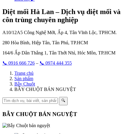
Diệt mối Hà Lan – Dịch vụ diệt mối và
côn trùng chuyên nghiệp
A10/12A5 Công Nghệ Mới, Ấp 4, Tân Vĩnh Lộc, TPHCM.
280 Hòa Bình, Hiệp Tân, Tân Phú, TP.HCM
164/6 Ấp Dân Thắng 1, Tân Thới Nhì, Hóc Môn, TP.HCM
📞 0916 666 726
–
📞 0974 444 355
Trang chủ
Sản phẩm
Bẫy Chuột
BẪY CHUỘT BÁN NGUYỆT
🔍
BẪY CHUỘT BÁN NGUYỆT