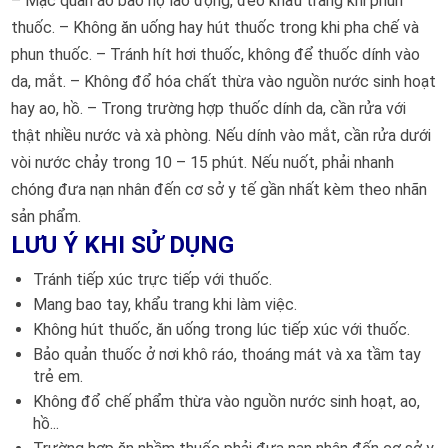
– Mặc quần áo bảo hộ lao động, đeo khẩu trang khi phun
thuốc. – Không ăn uống hay hút thuốc trong khi pha chế và
phun thuốc. – Tránh hít hơi thuốc, không để thuốc dính vào
da, mắt. – Không đổ hóa chất thừa vào nguồn nước sinh hoạt
hay ao, hồ. – Trong trường hợp thuốc dính da, cần rửa với
thật nhiều nước và xà phòng. Nếu dính vào mắt, cần rửa dưới
vòi nước chảy trong 10 – 15 phút. Nếu nuốt, phải nhanh
chóng đưa nạn nhân đến cơ sở y tế gần nhất kèm theo nhãn
sản phẩm.
LƯU Ý KHI SỬ DỤNG
Tránh tiếp xúc trực tiếp với thuốc.
Mang bao tay, khẩu trang khi làm việc.
Không hút thuốc, ăn uống trong lúc tiếp xúc với thuốc.
Bảo quản thuốc ở nơi khô ráo, thoáng mát và xa tầm tay
trẻ em.
Không đổ chế phẩm thừa vào nguồn nước sinh hoạt, ao,
hồ...