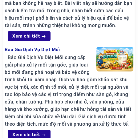
mà bạn không hề hay biết. Bài viết này sẽ hướng dẫn bạn
cách kiểm tra mối trong nhà, nhận biết sớm các dấu
hiệu mối mọt phổ biến và cách xử lý hiệu quả để bảo vệ
tài sản, tránh những thiệt hại không mong muốn.
Xem chi tiết →
Báo Giá Dịch Vụ Diệt Mối
Báo Giá Dịch Vụ Diệt Mối cung cấp
giải pháp xử lý mối tận gốc, giúp loại
bỏ mối đang phá hoại và bảo vệ công
trình khỏi tái xâm nhập. Dịch vụ bao gồm khảo sát khu
vực bị mối, xác định tổ mối, xử lý diệt mối tại nguồn và
tạo lớp bảo vệ các vị trí trọng điểm như sàn gỗ, khung
cửa, chân tường. Phù hợp cho nhà ở, văn phòng, cửa
hàng và kho xưởng, giúp hạn chế hư hỏng tài sản và tiết
kiệm chi phí sửa chữa về lâu dài. Giá dịch vụ được tính
theo diện tích, mức độ mối và phương án xử lý thực tế.
Xem chi tiết →