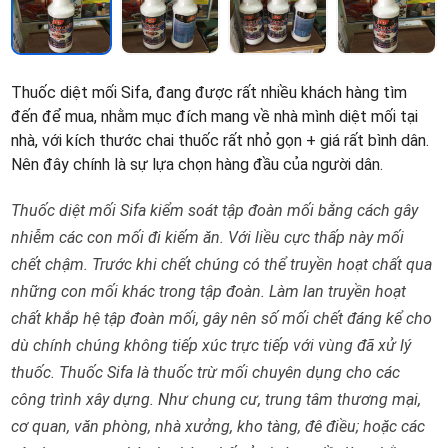
Thuốc diệt mối Sifa, đang được rất nhiều khách hàng tìm
đến để mua, nhằm mục đích mang về nhà mình diệt mối tại
nhà, với kích thước chai thuốc rất nhỏ gọn + giá rất bình dân.
Nên đây chính là sự lựa chọn hàng đầu của người dân.
Thuốc diệt mối Sifa kiểm soát tập đoàn mối bằng cách gây
nhiễm các con mối đi kiếm ăn. Với liều cực thấp này mối
chết chậm. Trước khi chết chúng có thể truyền hoạt chất qua
những con mối khác trong tập đoàn. Làm lan truyền hoạt
chất khắp hệ tập đoàn mối, gây nên số mối chết đáng kể cho
dù chính chúng không tiếp xúc trực tiếp với vùng đã xử lý
thuốc.
Thuốc Sifa là thuốc trừ mối chuyên dụng cho các
công trình xây dựng. Như chung cư, trung tâm thương mại,
cơ quan, văn phòng, nhà xưởng, kho tàng, đê điều; hoặc các