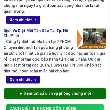
chống mối ngay từ giai đoạn xây dựng nhà mới là rất
quan trọng.
Xem chi tiết →
Dịch Vụ Diệt Mối Tận Gốc Tại Tp. Hồ
Chí Minh
Công ty diệt mối Hà Lan tại TPHCM.
Chuyên diệt mối tận gốc bằng phương
án xử lý tốt nhất và giá cả hợp lý. Ít độc hại, an toàn, giá
rẻ, diệt mối tận gốc, bảo hành từ 1 đến 5 năm. Ưu đãi
giá diệt mối tại các Quận, Huyện tại TPHCM. Khảo sát
diệt mối hoàn toàn miễn phí cho bạn.
Xem chi tiết →
► Xem tất cả dịch vụ phòng chống mối
CÁCH DIỆT & PHÒNG CÔN TRÙNG