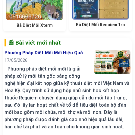
Bả Diệt Mối Requiem 1rb
Bả Diệt Mối Xterm
📰 Bài viết mới nhất
Phương Pháp Diệt Mối Mới Hiệu Quả
17/05/2026
Phương pháp diệt mối mới là giải
pháp xử lý mối tận gốc bằng công
nghệ hiện đại kết hợp giữa kỹ thuật diệt mối Việt Nam và
Hoa Kỳ. Quy trình sử dụng hộp nhử sinh học kết hợp
thuốc Requiem chuyên dụng giúp dẫn dụ mối tập trung,
sau đó lây lan hoạt chất về tổ để tiêu diệt toàn bộ đàn
mối bao gồm mối chúa, mối thợ và mối non. Đây là
phương pháp được đánh giá cao nhờ hiệu quả lâu dài,
hạn chế tái phát và an toàn cho không gian sinh hoạt.