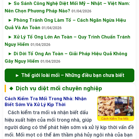
► So Sánh Công Nghệ Diệt Mối Mỹ – Nhật – Việt Nam:
Nên Chọn Phương Pháp Nào?
01/04/2026
► Phòng Tránh Ong Làm Tổ – Cách Ngăn Ngừa Hiệu
Quả Và An Toàn
01/04/2026
► Xử Lý Tổ Ong Lớn An Toàn – Quy Trình Chuẩn Tránh
Nguy Hiểm
01/04/2026
► Di Dời Tổ Ong An Toàn – Giải Pháp Hiệu Quả Không
Gây Nguy Hiểm
01/04/2026
► Thế giới loài mối – Những điều bạn chưa biết
🔸 Dịch vụ diệt mối chuyên nghiệp
Cách Kiểm Tra Mối Trong Nhà: Nhận
Biết Sớm Và Xử Lý Kịp Thời
Cách kiểm tra mối và nhận biết dấu
hiệu xuất hiện của mối trong nhà, giúp
người dùng có thể phát hiện sớm và xử lý kịp thời vấn đề
mối. Mối mọt có thể âm thầm phá hủy ngôi nhà của bạn