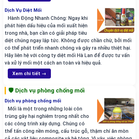
Dịch Vụ Diệt Mối
Hành Động Nhanh Chóng: Ngay khi
phát hiện dấu hiệu của mối xuất hiện
trong nhà, bạn cần có giải pháp tiêu
diệt chúng ngay lập tức. Không được chần chừ, bởi mối
có thể phát triển nhanh chóng và gây ra nhiều thiệt hại.
Hãy liên hệ với công ty diệt mối Hà Lan để được tư vấn
và xử lý mối một cách an toàn và hiệu quả.
Xem chi tiết →
🛡️ Dịch vụ phòng chống mối
Dịch vụ phòng chống mối
Mối là một trong những loài côn
trùng gây hại nghiêm trọng nhất cho
các công trình xây dựng. Chúng có
thể tấn công nền móng, cấu trúc gỗ, thậm chí ăn mòn
cả các vật liệu composite và bê tông. Vì vậy, việc phòng