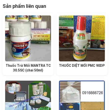
Sản phẩm liên quan
Thuốc Trừ Mối MANTRA TC
THUỐC DIỆT MỐI PMC 90DP
30.5SC (chai 50ml)