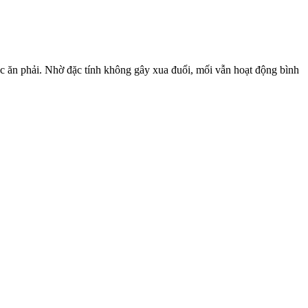
ặc ăn phải. Nhờ đặc tính không gây xua đuổi, mối vẫn hoạt động bình