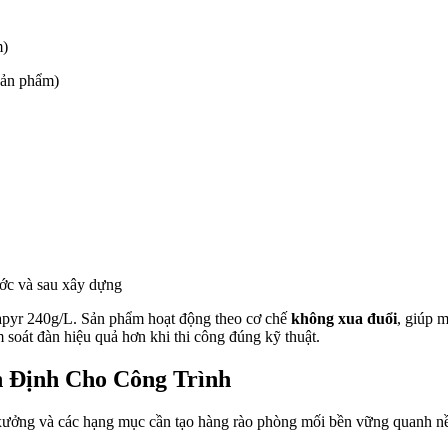
m)
sản phẩm)
ước và sau xây dựng
napyr 240g/L. Sản phẩm hoạt động theo cơ chế
không xua đuổi
, giúp 
 soát đàn hiệu quả hơn khi thi công đúng kỹ thuật.
n Định Cho Công Trình
 xưởng và các hạng mục cần tạo hàng rào phòng mối bền vững quanh n