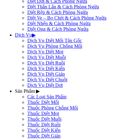
Diệt Dơi & Cách Phòng Ngừa
Diệt Thằn Lằn & Cách Phòng Ngừa
Diệt Rệp & Cách Phòng Ngừa
Diệt Ve – Bọ Chét & Cách Phòng Ngừa
Diệt Nhện & Cách Phòng Ngừa
Diệt Ong & Cách Phòng Ngừa
Dịch Vụ
▶
Dịch Vụ Diệt Mối Tận Gốc
Dịch Vụ Phòng Chống Mối
Dịch Vụ Diệt Mọt
Dịch Vụ Diệt Muỗi
Dịch Vụ Diệt Ruồi
Dịch Vụ Diệt Kiến
Dịch Vụ Diệt Gián
Dịch Vụ Diệt Chuột
Dịch Vụ Diệt Dơi
Sản Phẩm
▶
Các Loại Sản Phẩm
Thuốc Diệt Mối
Thuốc Phòng Chống Mối
Thuốc Diệt Mọt
Thuốc Diệt Muỗi
Thuốc Diệt Ruồi
Thuốc Diệt Kiến
Thuốc Diệt Gián