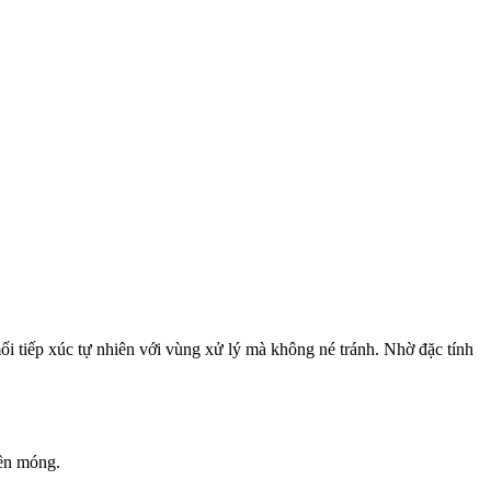
mối tiếp xúc tự nhiên với vùng xử lý mà không né tránh. Nhờ đặc tính
ền móng.