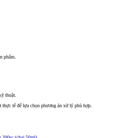
ản phẩm.
ỹ thuật.
t thực tế để lựa chọn phương án xử lý phù hợp.
 200sc (chai 50ml)