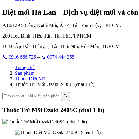
Diệt mối Hà Lan – Dịch vụ diệt mối và côn
A10/12A5 Công Nghệ Mới, Ấp 4, Tân Vĩnh Lộc, TPHCM.
280 Hòa Bình, Hiệp Tân, Tân Phú, TP.HCM
164/6 Ấp Dân Thắng 1, Tân Thới Nhì, Hóc Môn, TP.HCM
📞 0916 666 726
–
📞 0974 444 355
Trang chủ
Sản phẩm
Thuốc Diệt Mối
Thuốc Trừ Mối Ozaki 240SC (chai 1 lít)
🔍
Thuốc Trừ Mối Ozaki 240SC (chai 1 lít)