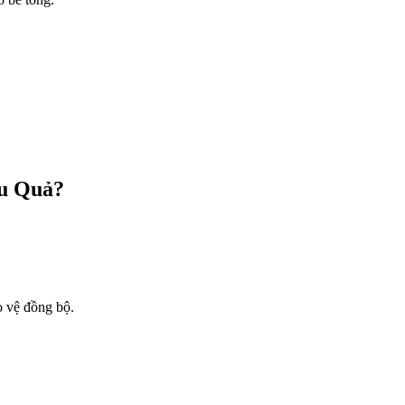
ệu Quả?
o vệ đồng bộ.