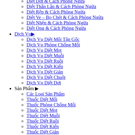
Diệt Dơi & Cách Phòng Ngừa
Diệt Thằn Lằn & Cách Phòng Ngừa
Diệt Rệp & Cách Phòng Ngừa
Diệt Ve – Bọ Chét & Cách Phòng Ngừa
Diệt Nhện & Cách Phòng Ngừa
Diệt Ong & Cách Phòng Ngừa
Dịch Vụ
▶
Dịch Vụ Diệt Mối Tận Gốc
Dịch Vụ Phòng Chống Mối
Dịch Vụ Diệt Mọt
Dịch Vụ Diệt Muỗi
Dịch Vụ Diệt Ruồi
Dịch Vụ Diệt Kiến
Dịch Vụ Diệt Gián
Dịch Vụ Diệt Chuột
Dịch Vụ Diệt Dơi
Sản Phẩm
▶
Các Loại Sản Phẩm
Thuốc Diệt Mối
Thuốc Phòng Chống Mối
Thuốc Diệt Mọt
Thuốc Diệt Muỗi
Thuốc Diệt Ruồi
Thuốc Diệt Kiến
Thuốc Diệt Gián