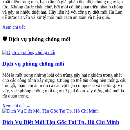
xuất hiện trong nhà, bạn cần có giải pháp tiêu diệt chúng ngay lập
tức. Không được chần chừ, bởi mối có thể phát triển nhanh chóng
và gây ra nhiều thiệt hại. Hãy liên hệ với công ty diệt mối Hà Lan
để được tư vấn và xử lý mối một cách an toàn và hiệu quả.
Xem chi tiết →
🛡️ Dịch vụ phòng chống mối
Dịch vụ phòng chống mối
Mối là một trong những loài côn trùng gây hại nghiêm trọng nhất
cho các công trình xây dựng. Chúng có thể tấn công nền móng, cấu
trúc gỗ, thậm chí ăn mòn cả các vật liệu composite và bê tông. Vì
vậy, việc phòng chống mối ngay từ giai đoạn xây dựng nhà mới là
rất quan trọng.
Xem chi tiết →
Dịch Vụ Diệt Mối Tận Gốc Tại Tp. Hồ Chí Minh