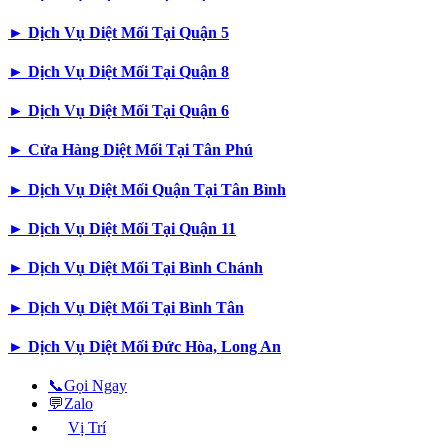
►
Dịch Vụ Diệt Mối Tại Quận 5
►
Dịch Vụ Diệt Mối Tại Quận 8
►
Dịch Vụ Diệt Mối Tại Quận 6
►
Cửa Hàng Diệt Mối Tại Tân Phú
►
Dịch Vụ Diệt Mối Quận Tại Tân Bình
►
Dịch Vụ Diệt Mối Tại Quận 11
►
Dịch Vụ Diệt Mối Tại Bình Chánh
►
Dịch Vụ Diệt Mối Tại Bình Tân
►
Dịch Vụ Diệt Mối Đức Hòa, Long An
📞
Gọi Ngay
💬
Zalo
Vị Trí