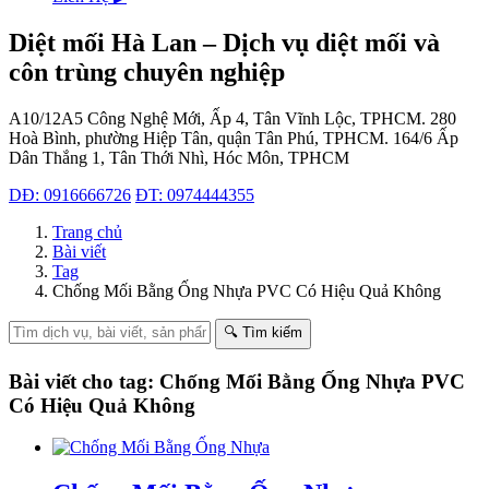
Diệt mối Hà Lan – Dịch vụ diệt mối và
côn trùng chuyên nghiệp
A10/12A5 Công Nghệ Mới, Ấp 4, Tân Vĩnh Lộc, TPHCM.
280
Hoà Bình, phường Hiệp Tân, quận Tân Phú, TPHCM.
164/6 Ấp
Dân Thắng 1, Tân Thới Nhì, Hóc Môn, TPHCM
DĐ: 0916666726
ĐT: 0974444355
Trang chủ
Bài viết
Tag
Chống Mối Bằng Ống Nhựa PVC Có Hiệu Quả Không
🔍 Tìm kiếm
Bài viết cho tag: Chống Mối Bằng Ống Nhựa PVC
Có Hiệu Quả Không