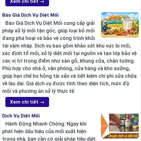
Xem chi tiết →
Báo Giá Dịch Vụ Diệt Mối
Báo Giá Dịch Vụ Diệt Mối cung cấp giải
pháp xử lý mối tận gốc, giúp loại bỏ mối
đang phá hoại và bảo vệ công trình khỏi
tái xâm nhập. Dịch vụ bao gồm khảo sát khu vực bị mối,
xác định tổ mối, xử lý diệt mối tại nguồn và tạo lớp bảo vệ
các vị trí trọng điểm như sàn gỗ, khung cửa, chân tường.
Phù hợp cho nhà ở, văn phòng, cửa hàng và kho xưởng,
giúp hạn chế hư hỏng tài sản và tiết kiệm chi phí sửa chữa
về lâu dài. Giá dịch vụ được tính theo diện tích, mức độ
mối và phương án xử lý thực tế.
Xem chi tiết →
Dịch Vụ Diệt Mối
Hành Động Nhanh Chóng: Ngay khi
phát hiện dấu hiệu của mối xuất hiện
trong nhà, bạn cần có giải pháp tiêu diệt