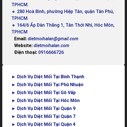
TPHCM.
🔸 280 Hoà Bình, phường Hiệp Tân, quận Tân Phú,
TPHCM.
🔸 164/6 Ấp Dân Thắng 1, Tân Thới Nhì, Hóc Môn,
TPHCM
Email:
dietmoihalan@gmail.com
Website:
dietmoihalan.com
Điện thoại:
0916666726
►
Dịch Vụ Diệt Mối Tại Bình Thạnh
►
Dịch Vụ Diệt Mối Tại Phú Nhuận
►
Dịch Vụ Diệt Mối Tại Gò Vấp
►
Dịch Vụ Diệt Mối Tại Hóc Môn
►
Dịch Vụ Diệt Mối Tại Quận 9
►
Dịch Vụ Diệt Mối Tại Quận 7
►
Dịch Vụ Diệt Mối Tại Quận 4