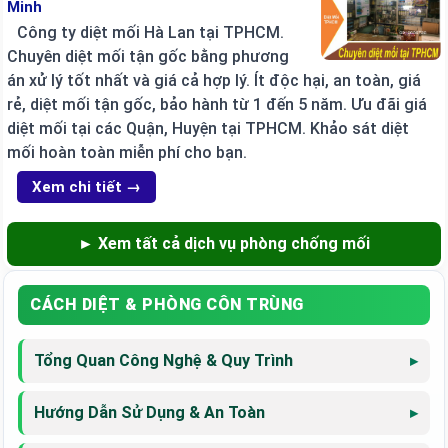
Minh
Công ty diệt mối Hà Lan tại TPHCM.
Chuyên diệt mối tận gốc bằng phương
án xử lý tốt nhất và giá cả hợp lý. Ít độc hại, an toàn, giá
rẻ, diệt mối tận gốc, bảo hành từ 1 đến 5 năm. Ưu đãi giá
diệt mối tại các Quận, Huyện tại TPHCM. Khảo sát diệt
mối hoàn toàn miễn phí cho bạn.
Xem chi tiết →
► Xem tất cả dịch vụ phòng chống mối
CÁCH DIỆT & PHÒNG CÔN TRÙNG
Tổng Quan Công Nghệ & Quy Trình
Hướng Dẫn Sử Dụng & An Toàn