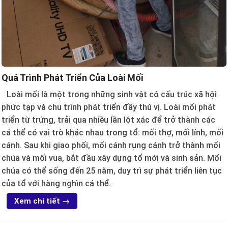
Quá Trình Phát Triển Của Loài Mối
Loài mối là một trong những sinh vật có cấu trúc xã hội
phức tạp và chu trình phát triển đầy thú vị. Loài mối phát
triển từ trứng, trải qua nhiều lần lột xác để trở thành các
cá thể có vai trò khác nhau trong tổ: mối thợ, mối lính, mối
cánh. Sau khi giao phối, mối cánh rụng cánh trở thành mối
chúa và mối vua, bắt đầu xây dựng tổ mới và sinh sản. Mối
chúa có thể sống đến 25 năm, duy trì sự phát triển liên tục
của tổ với hàng nghìn cá thể.
Xem chi tiết →