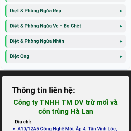
Diệt & Phòng Ngừa Rệp
Diệt & Phòng Ngừa Ve – Bọ Chét
Diệt & Phòng Ngừa Nhện
Diệt Ong
Thông tin liên hệ:
Công ty TNHH TM DV trừ mối và
côn trùng Hà Lan
Địa chỉ:
🔸 A10/12A5 Công Nghệ Mới, Ấp 4, Tân Vĩnh Lộc,