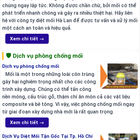
chúng ngay lập tức. Không được chần chừ, bởi mối có thể
phát triển nhanh chóng và gây ra nhiều thiệt hại. Hãy liên
hệ với công ty diệt mối Hà Lan để được tư vấn và xử lý mối
một cách an toàn và hiệu quả.
Xem chi tiết →
🛡️ Dịch vụ phòng chống mối
Dịch vụ phòng chống mối
Mối là một trong những loài côn trùng
gây hại nghiêm trọng nhất cho các công
trình xây dựng. Chúng có thể tấn công
nền móng, cấu trúc gỗ, thậm chí ăn mòn cả các vật liệu
composite và bê tông. Vì vậy, việc phòng chống mối ngay
từ giai đoạn xây dựng nhà mới là rất quan trọng.
Xem chi tiết →
Dịch Vụ Diệt Mối Tận Gốc Tại Tp. Hồ Chí