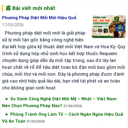
📰 Bài viết mới nhất
Phương Pháp Diệt Mối Mới Hiệu Quả
17/05/2026
Phương pháp diệt mối mới là giải pháp
xử lý mối tận gốc bằng công nghệ hiện
đại kết hợp giữa kỹ thuật diệt mối Việt Nam và Hoa Kỳ. Quy
trình sử dụng hộp nhử sinh học kết hợp thuốc Requiem
chuyên dụng giúp dẫn dụ mối tập trung, sau đó lây lan
hoạt chất về tổ để tiêu diệt toàn bộ đàn mối bao gồm mối
chúa, mối thợ và mối non. Đây là phương pháp được đánh
giá cao nhờ hiệu quả lâu dài, hạn chế tái phát và an toàn
cho không gian sinh hoạt.
► So Sánh Công Nghệ Diệt Mối Mỹ – Nhật – Việt Nam:
Nên Chọn Phương Pháp Nào?
01/04/2026
► Phòng Tránh Ong Làm Tổ – Cách Ngăn Ngừa Hiệu Quả
Và An Toàn
01/04/2026