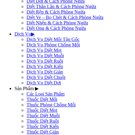
Diệt Dơi & Cách Phòng Ngừa
Diệt Thằn Lằn & Cách Phòng Ngừa
Diệt Rệp & Cách Phòng Ngừa
Diệt Ve – Bọ Chét & Cách Phòng Ngừa
Diệt Nhện & Cách Phòng Ngừa
Diệt Ong & Cách Phòng Ngừa
Dịch Vụ
▶
Dịch Vụ Diệt Mối Tận Gốc
Dịch Vụ Phòng Chống Mối
Dịch Vụ Diệt Mọt
Dịch Vụ Diệt Muỗi
Dịch Vụ Diệt Ruồi
Dịch Vụ Diệt Kiến
Dịch Vụ Diệt Gián
Dịch Vụ Diệt Chuột
Dịch Vụ Diệt Dơi
Sản Phẩm
▶
Các Loại Sản Phẩm
Thuốc Diệt Mối
Thuốc Phòng Chống Mối
Thuốc Diệt Mọt
Thuốc Diệt Muỗi
Thuốc Diệt Ruồi
Thuốc Diệt Kiến
Thuốc Diệt Gián