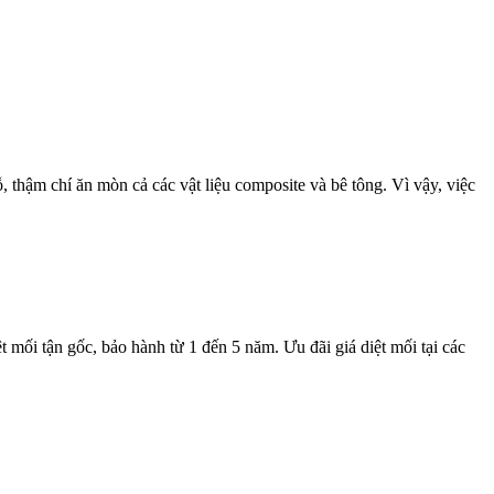
 thậm chí ăn mòn cả các vật liệu composite và bê tông. Vì vậy, việc
t mối tận gốc, bảo hành từ 1 đến 5 năm. Ưu đãi giá diệt mối tại các