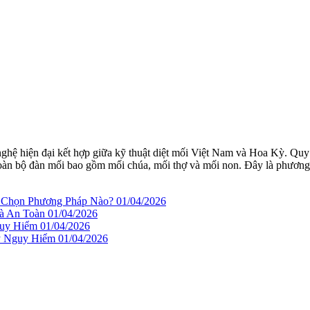
nghệ hiện đại kết hợp giữa kỹ thuật diệt mối Việt Nam và Hoa Kỳ. Qu
ệt toàn bộ đàn mối bao gồm mối chúa, mối thợ và mối non. Đây là phương
n Chọn Phương Pháp Nào?
01/04/2026
à An Toàn
01/04/2026
guy Hiểm
01/04/2026
ây Nguy Hiểm
01/04/2026