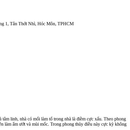
ng 1, Tân Thới Nhì, Hóc Môn, TPHCM
và tâm linh, nhà có mối làm tổ trong nhà là điềm cực xấu. Theo phong
 lên làm ẩm ướt và mùi mốc. Trong phong thủy điều này cực kỳ không