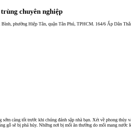
 trùng chuyên nghiệp
 Bình, phường Hiệp Tân, quận Tân Phú, TPHCM.
164/6 Ấp Dân Thắ
àng sớm càng tốt trước khi chúng đánh sập nhà bạn. Xét về phong thủy 
 bằng gỗ sẽ bị phá hủy. Những nơi bị mối ăn thường do mối mang nước