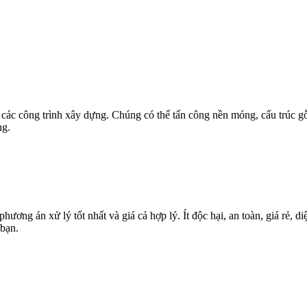
các công trình xây dựng. Chúng có thể tấn công nền móng, cấu trúc gỗ,
ng.
g án xử lý tốt nhất và giá cả hợp lý. Ít độc hại, an toàn, giá rẻ, diệ
bạn.