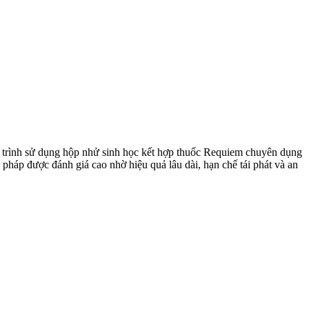
y trình sử dụng hộp nhử sinh học kết hợp thuốc Requiem chuyên dụng
 pháp được đánh giá cao nhờ hiệu quả lâu dài, hạn chế tái phát và an