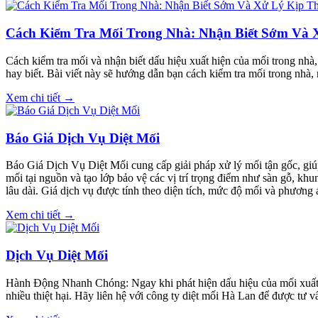
Cách Kiểm Tra Mối Trong Nhà: Nhận Biết Sớm Và 
Cách kiểm tra mối và nhận biết dấu hiệu xuất hiện của mối trong nhà
hay biết. Bài viết này sẽ hướng dẫn bạn cách kiểm tra mối trong nhà,
Xem chi tiết →
Báo Giá Dịch Vụ Diệt Mối
Báo Giá Dịch Vụ Diệt Mối cung cấp giải pháp xử lý mối tận gốc, giúp
mối tại nguồn và tạo lớp bảo vệ các vị trí trọng điểm như sàn gỗ, kh
lâu dài. Giá dịch vụ được tính theo diện tích, mức độ mối và phương á
Xem chi tiết →
Dịch Vụ Diệt Mối
Hành Động Nhanh Chóng: Ngay khi phát hiện dấu hiệu của mối xuất hi
nhiều thiệt hại. Hãy liên hệ với công ty diệt mối Hà Lan để được tư 