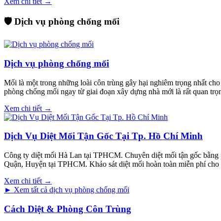
Xem chi tiết →
🛡️ Dịch vụ phòng chống mối
Dịch vụ phòng chống mối
Mối là một trong những loài côn trùng gây hại nghiêm trọng nhất cho 
phòng chống mối ngay từ giai đoạn xây dựng nhà mới là rất quan trọ
Xem chi tiết →
Dịch Vụ Diệt Mối Tận Gốc Tại Tp. Hồ Chí Minh
Công ty diệt mối Hà Lan tại TPHCM. Chuyên diệt mối tận gốc bằng phươn
Quận, Huyện tại TPHCM. Khảo sát diệt mối hoàn toàn miễn phí cho 
Xem chi tiết →
► Xem tất cả dịch vụ phòng chống mối
Cách Diệt & Phòng Côn Trùng