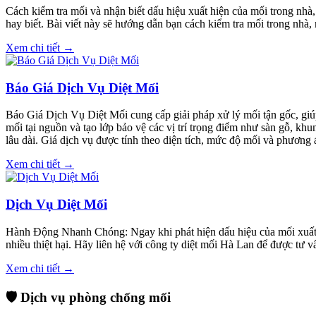
Cách kiểm tra mối và nhận biết dấu hiệu xuất hiện của mối trong nhà
hay biết. Bài viết này sẽ hướng dẫn bạn cách kiểm tra mối trong nhà,
Xem chi tiết →
Báo Giá Dịch Vụ Diệt Mối
Báo Giá Dịch Vụ Diệt Mối cung cấp giải pháp xử lý mối tận gốc, giúp
mối tại nguồn và tạo lớp bảo vệ các vị trí trọng điểm như sàn gỗ, kh
lâu dài. Giá dịch vụ được tính theo diện tích, mức độ mối và phương á
Xem chi tiết →
Dịch Vụ Diệt Mối
Hành Động Nhanh Chóng: Ngay khi phát hiện dấu hiệu của mối xuất hi
nhiều thiệt hại. Hãy liên hệ với công ty diệt mối Hà Lan để được tư 
Xem chi tiết →
🛡️ Dịch vụ phòng chống mối