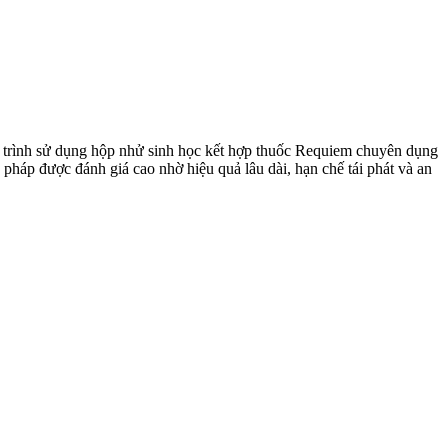
y trình sử dụng hộp nhử sinh học kết hợp thuốc Requiem chuyên dụng
 pháp được đánh giá cao nhờ hiệu quả lâu dài, hạn chế tái phát và an