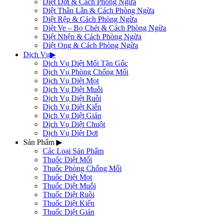
Diệt Dơi & Cách Phòng Ngừa
Diệt Thằn Lằn & Cách Phòng Ngừa
Diệt Rệp & Cách Phòng Ngừa
Diệt Ve – Bọ Chét & Cách Phòng Ngừa
Diệt Nhện & Cách Phòng Ngừa
Diệt Ong & Cách Phòng Ngừa
Dịch Vụ
▶
Dịch Vụ Diệt Mối Tận Gốc
Dịch Vụ Phòng Chống Mối
Dịch Vụ Diệt Mọt
Dịch Vụ Diệt Muỗi
Dịch Vụ Diệt Ruồi
Dịch Vụ Diệt Kiến
Dịch Vụ Diệt Gián
Dịch Vụ Diệt Chuột
Dịch Vụ Diệt Dơi
Sản Phẩm
▶
Các Loại Sản Phẩm
Thuốc Diệt Mối
Thuốc Phòng Chống Mối
Thuốc Diệt Mọt
Thuốc Diệt Muỗi
Thuốc Diệt Ruồi
Thuốc Diệt Kiến
Thuốc Diệt Gián