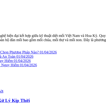
nghệ hiện đại kết hợp giữa kỹ thuật diệt mối Việt Nam và Hoa Kỳ. Qu
ệt toàn bộ đàn mối bao gồm mối chúa, mối thợ và mối non. Đây là phương
n Chọn Phương Pháp Nào?
01/04/2026
à An Toàn
01/04/2026
guy Hiểm
01/04/2026
ây Nguy Hiểm
01/04/2026
Xử Lý Kịp Thời