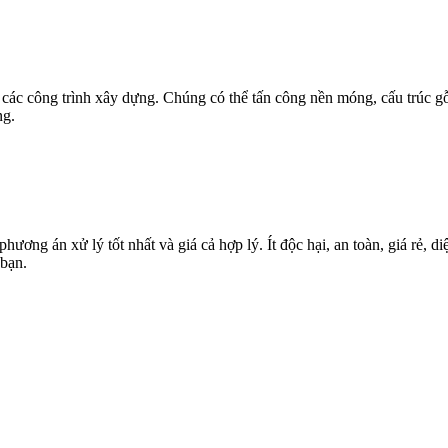
các công trình xây dựng. Chúng có thể tấn công nền móng, cấu trúc gỗ,
ng.
g án xử lý tốt nhất và giá cả hợp lý. Ít độc hại, an toàn, giá rẻ, diệ
bạn.