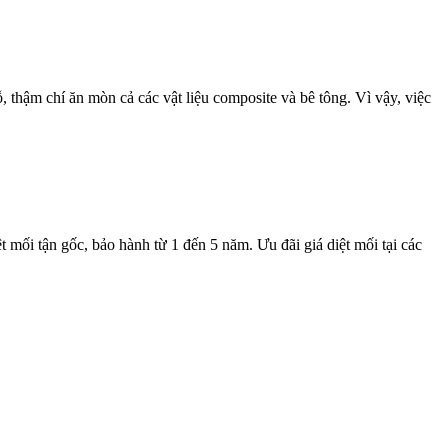
 thậm chí ăn mòn cả các vật liệu composite và bê tông. Vì vậy, việc
t mối tận gốc, bảo hành từ 1 đến 5 năm. Ưu đãi giá diệt mối tại các