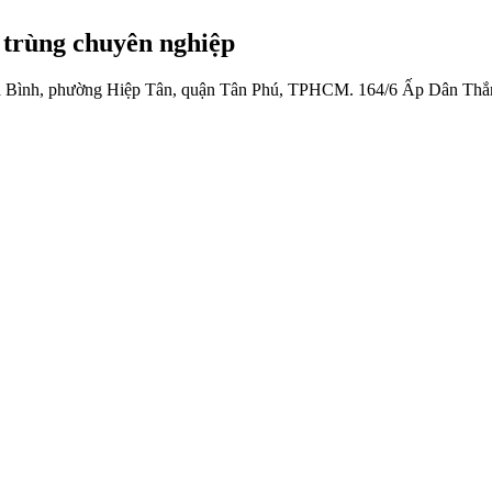
 trùng chuyên nghiệp
 Bình, phường Hiệp Tân, quận Tân Phú, TPHCM.
164/6 Ấp Dân Thắ