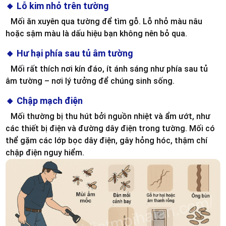
🔸 Lỗ kim nhỏ trên tường
Mối ăn xuyên qua tường để tìm gỗ. Lỗ nhỏ màu nâu
hoặc sậm màu là dấu hiệu bạn không nên bỏ qua.
🔸 Hư hại phía sau tủ âm tường
Mối rất thích nơi kín đáo, ít ánh sáng như phía sau tủ
âm tường – nơi lý tưởng để chúng sinh sống.
🔸 Chập mạch điện
Mối thường bị thu hút bởi nguồn nhiệt và ẩm ướt, như
các thiết bị điện và đường dây điện trong tường. Mối có
thể gặm các lớp bọc dây điện, gây hỏng hóc, thậm chí
chập điện nguy hiểm.