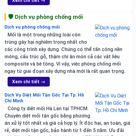
Xem chi tiết →
🛡️ Dịch vụ phòng chống mối
Dịch vụ phòng chống mối
Mối là một trong những loài côn
trùng gây hại nghiêm trọng nhất cho
các công trình xây dựng. Chúng có thể tấn công nền
móng, cấu trúc gỗ, thậm chí ăn mòn cả các vật liệu
composite và bê tông. Vì vậy, việc phòng chống mối
ngay từ giai đoạn xây dựng nhà mới là rất quan trọng.
Xem chi tiết →
Dịch Vụ Diệt Mối Tận Gốc Tại Tp. Hồ
Chí Minh
Công ty diệt mối Hà Lan tại TPHCM.
Chuyên diệt mối tận gốc bằng phương
án xử lý tốt nhất và giá cả hợp lý. Ít độc hại, an toàn, giá
rẻ, diệt mối tận gốc, bảo hành từ 1 đến 5 năm. Ưu đãi