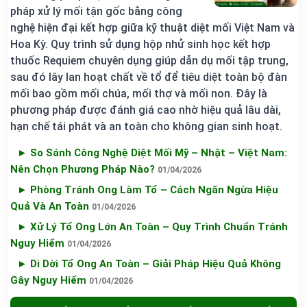
pháp xử lý mối tận gốc bằng công
nghệ hiện đại kết hợp giữa kỹ thuật diệt mối Việt Nam và
Hoa Kỳ. Quy trình sử dụng hộp nhử sinh học kết hợp
thuốc Requiem chuyên dụng giúp dẫn dụ mối tập trung,
sau đó lây lan hoạt chất về tổ để tiêu diệt toàn bộ đàn
mối bao gồm mối chúa, mối thợ và mối non. Đây là
phương pháp được đánh giá cao nhờ hiệu quả lâu dài,
hạn chế tái phát và an toàn cho không gian sinh hoạt.
► So Sánh Công Nghệ Diệt Mối Mỹ – Nhật – Việt Nam:
Nên Chọn Phương Pháp Nào?
01/04/2026
► Phòng Tránh Ong Làm Tổ – Cách Ngăn Ngừa Hiệu
Quả Và An Toàn
01/04/2026
► Xử Lý Tổ Ong Lớn An Toàn – Quy Trình Chuẩn Tránh
Nguy Hiểm
01/04/2026
► Di Dời Tổ Ong An Toàn – Giải Pháp Hiệu Quả Không
Gây Nguy Hiểm
01/04/2026