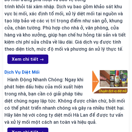
trình khỏi tái xâm nhập. Dịch vụ bao gồm khảo sát khu
vực bị mối, xác định tổ mối, xử lý diệt mối tại nguồn và
tạo lớp bảo vệ các vị trí trọng điểm như sàn gỗ, khung
cửa, chân tường. Phù hợp cho nhà ở, văn phòng, cửa
hàng và kho xưởng, giúp hạn chế hư hỏng tài sản và tiết
kiệm chi phí sửa chữa về lâu dài. Giá dịch vụ được tính
theo diện tích, mức độ mối và phương án xử lý thực tế.
Xem chi tiết →
Dịch Vụ Diệt Mối
Hành Động Nhanh Chóng: Ngay khi
phát hiện dấu hiệu của mối xuất hiện
trong nhà, bạn cần có giải pháp tiêu
diệt chúng ngay lập tức. Không được chần chừ, bởi mối
có thể phát triển nhanh chóng và gây ra nhiều thiệt hại.
Hãy liên hệ với công ty diệt mối Hà Lan để được tư vấn
và xử lý mối một cách an toàn và hiệu quả.