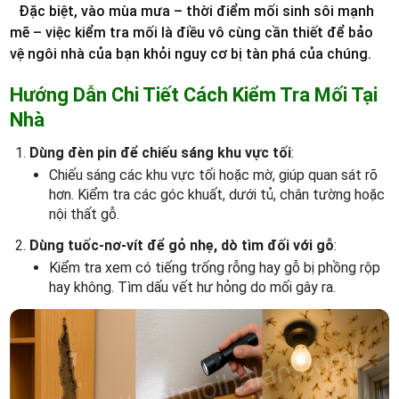
Đặc biệt, vào mùa mưa – thời điểm mối sinh sôi mạnh
mẽ – việc kiểm tra mối là điều vô cùng cần thiết để bảo
vệ ngôi nhà của bạn khỏi nguy cơ bị tàn phá của chúng.
Hướng Dẫn Chi Tiết Cách Kiểm Tra Mối Tại
Nhà
Dùng đèn pin để chiếu sáng khu vực tối
:
Chiếu sáng các khu vực tối hoặc mờ, giúp quan sát rõ
hơn. Kiểm tra các góc khuất, dưới tủ, chân tường hoặc
nội thất gỗ.
Dùng tuốc-nơ-vít để gỏ nhẹ, dò tìm đối với gỗ
:
Kiểm tra xem có tiếng trống rỗng hay gỗ bị phồng rộp
hay không. Tìm dấu vết hư hỏng do mối gây ra.