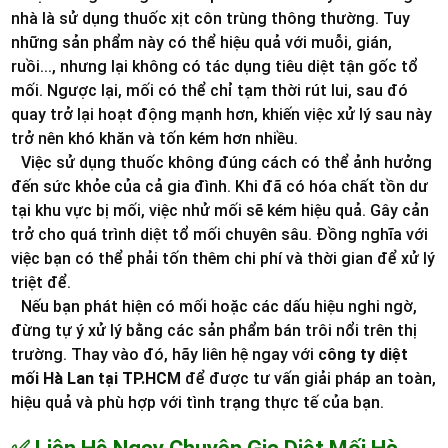
nhà là sử dụng thuốc xịt côn trùng thông thường. Tuy
những sản phẩm này có thể hiệu quả với muỗi, gián,
ruồi..., nhưng lại không có tác dụng tiêu diệt tận gốc tổ
mối. Ngược lại, mối có thể chỉ tạm thời rút lui, sau đó
quay trở lại hoạt động mạnh hơn, khiến việc xử lý sau này
trở nên khó khăn và tốn kém hơn nhiều.
Việc sử dụng thuốc không đúng cách có thể ảnh hưởng
đến sức khỏe của cả gia đình. Khi đã có hóa chất tồn dư
tại khu vực bị mối, việc nhử mối sẽ kém hiệu quả. Gây cản
trở cho quá trình diệt tổ mối chuyên sâu. Đồng nghĩa với
việc bạn có thể phải tốn thêm chi phí và thời gian để xử lý
triệt để.
Nếu bạn phát hiện có mối hoặc các dấu hiệu nghi ngờ,
đừng tự ý xử lý bằng các sản phẩm bán trôi nổi trên thị
trường. Thay vào đó, hãy liên hệ ngay với
công ty diệt
mối Hà Lan tại TP.HCM
để được tư vấn giải pháp an toàn,
hiệu quả và phù hợp với tình trạng thực tế của bạn.