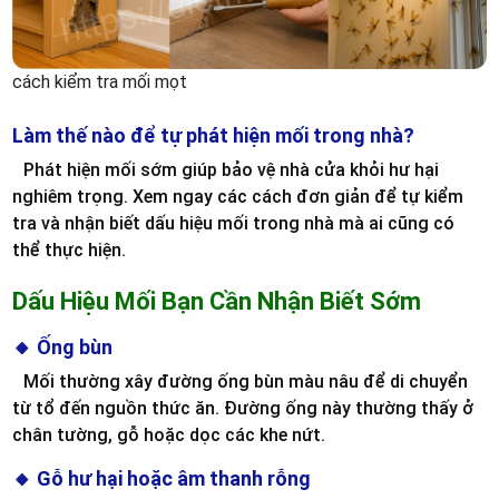
cách kiểm tra mối mọt
Làm thế nào để tự phát hiện mối trong nhà?
Phát hiện mối sớm giúp bảo vệ nhà cửa khỏi hư hại
nghiêm trọng. Xem ngay các cách đơn giản để tự kiểm
tra và nhận biết dấu hiệu mối trong nhà mà ai cũng có
thể thực hiện.
Dấu Hiệu Mối Bạn Cần Nhận Biết Sớm
🔸 Ống bùn
Mối thường xây đường ống bùn màu nâu để di chuyển
từ tổ đến nguồn thức ăn. Đường ống này thường thấy ở
chân tường, gỗ hoặc dọc các khe nứt.
🔸 Gỗ hư hại hoặc âm thanh rỗng