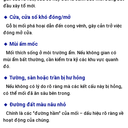
đầu xây tổ mới.
🔸 Cửa, cửa sổ khó đóng/mở
Gỗ bị mối phá hoại dẫn đến cong vênh, gây cản trở việc
đóng mở cửa.
🔸 Mùi ẩm mốc
Mối thích sống ở môi trường ẩm. Nếu không gian có
mùi ẩm bất thường, cần kiểm tra kỹ các khu vực quanh
đó.
🔸 Tường, sàn hoặc trần bị hư hỏng
Nếu không có lý do rõ ràng mà các kết cấu này bị hỏng,
có thể mối đã ăn sâu bên trong.
🔸 Đường đất màu nâu nhỏ
Chính là các "đường hầm" của mối – dấu hiệu rõ ràng về
hoạt động của chúng.