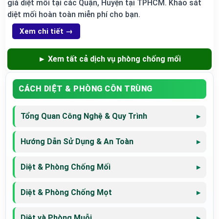
giá diệt mối tại các Quận, Huyện tại TPHCM. Khảo sát
diệt mối hoàn toàn miễn phí cho bạn.
Xem chi tiết →
► Xem tất cả dịch vụ phòng chống mối
CÁCH DIỆT & PHÒNG CÔN TRÙNG
Tổng Quan Công Nghệ & Quy Trình
Hướng Dẫn Sử Dụng & An Toàn
Diệt & Phòng Chống Mối
Diệt & Phòng Chống Mọt
Diệt và Phòng Muỗi