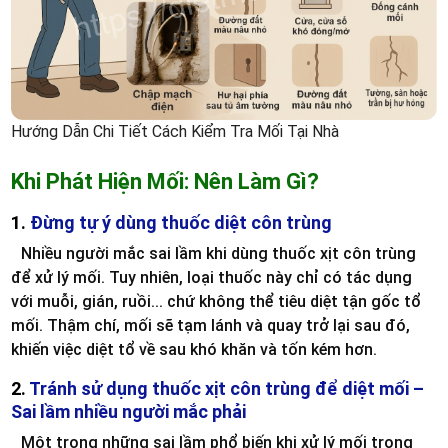
Hướng Dẫn Chi Tiết Cách Kiểm Tra Mối Tại Nhà
Khi Phát Hiện Mối: Nên Làm Gì?
1.
Đừng tự ý dùng thuốc diệt côn trùng
Nhiều người mắc sai lầm khi dùng thuốc xịt côn trùng
để xử lý mối. Tuy nhiên, loại thuốc này chỉ có tác dụng
với muỗi, gián, ruồi... chứ không thể tiêu diệt tận gốc tổ
mối. Thậm chí, mối sẽ tạm lánh và quay trở lại sau đó,
khiến việc diệt tổ về sau khó khăn và tốn kém hơn.
2.
Tránh sử dụng thuốc xịt côn trùng để diệt mối –
Sai lầm nhiều người mắc phải
Một trong những sai lầm phổ biến khi xử lý mối trong