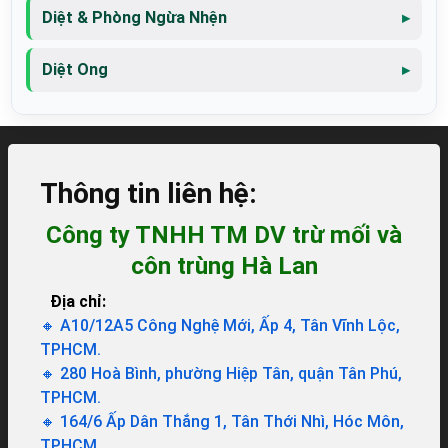
Diệt & Phòng Ngừa Nhện
Diệt Ong
Thông tin liên hệ:
Công ty TNHH TM DV trừ mối và
côn trùng Hà Lan
Địa chỉ:
🔸 A10/12A5 Công Nghệ Mới, Ấp 4, Tân Vĩnh Lộc,
TPHCM.
🔸 280 Hoà Bình, phường Hiệp Tân, quận Tân Phú,
TPHCM.
🔸 164/6 Ấp Dân Thắng 1, Tân Thới Nhì, Hóc Môn,
TPHCM