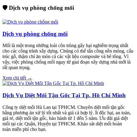
🛡️ Dịch vụ phòng chống mối
Dịch vụ phòng chống mối
Mối là một trong những loài côn trùng gây hại nghiêm trọng nhất
cho các công trình xây dựng. Chúng có thể tấn công nền móng, cấu
trúc gỗ, thậm chí ăn mòn cả các vật liệu composite và bê tông. Vì
vậy, việc phòng chống mối ngay từ giai đoạn xây dựng nhà mới là
rất quan trọng.
Xem chi tiết →
Dịch Vụ Diệt Mối Tận Gốc Tại Tp. Hồ Chí Minh
Công ty diệt mối Hà Lan tại TPHCM. Chuyên diệt mối tận gốc
bằng phương án xử lý tốt nhất và giá cả hợp lý. Ít độc hại, an toàn,
giá rẻ, diệt mối tận gốc, bảo hành từ 1 đến 5 năm. Ưu đãi giá diệt
mối tại các Quận, Huyện tại TPHCM. Khảo sát diệt mối hoàn
toàn miễn phí cho bạn.