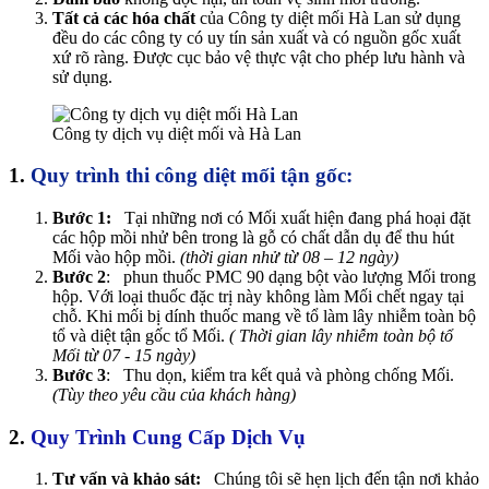
Tất cả các hóa chất
của Công ty diệt mối Hà Lan sử dụng
đều do các công ty có uy tín sản xuất và có nguồn gốc xuất
xứ rõ ràng. Được cục bảo vệ thực vật cho phép lưu hành và
sử dụng.
Công ty dịch vụ diệt mối và Hà Lan
1.
Quy trình thi công diệt mối tận gốc:
Bước 1:
Tại những nơi có Mối xuất hiện đang phá hoại đặt
các hộp mồi nhử bên trong là gỗ có chất dẫn dụ để thu hút
Mối vào hộp mồi.
(thời gian nhử từ 08 – 12 ngày)
Bước 2
:
phun thuốc PMC 90 dạng bột vào lượng Mối trong
hộp. Với loại thuốc đặc trị này không làm Mối chết ngay tại
chỗ. Khi mối bị dính thuốc mang về tổ làm lây nhiễm toàn bộ
tổ và diệt tận gốc tổ Mối.
( Thời gian lây nhiễm toàn bộ tổ
Mối từ 07 - 15 ngày)
Bước 3
:
Thu dọn, kiểm tra kết quả và phòng chống Mối.
(Tùy theo yêu cầu của khách hàng)
2.
Quy Trình Cung Cấp Dịch Vụ
Tư vấn và khảo sát:
Chúng tôi sẽ hẹn lịch đến tận nơi khảo