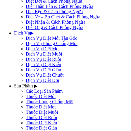
Diệt Dơi & Cách Phòng Ngừa
Diệt Thằn Lằn & Cách Phòng Ngừa
Diệt Rệp & Cách Phòng Ngừa
Diệt Ve – Bọ Chét & Cách Phòng Ngừa
Diệt Nhện & Cách Phòng Ngừa
Diệt Ong & Cách Phòng Ngừa
Dịch Vụ
▶
Dịch Vụ Diệt Mối Tận Gốc
Dịch Vụ Phòng Chống Mối
Dịch Vụ Diệt Mọt
Dịch Vụ Diệt Muỗi
Dịch Vụ Diệt Ruồi
Dịch Vụ Diệt Kiến
Dịch Vụ Diệt Gián
Dịch Vụ Diệt Chuột
Dịch Vụ Diệt Dơi
Sản Phẩm
▶
Các Loại Sản Phẩm
Thuốc Diệt Mối
Thuốc Phòng Chống Mối
Thuốc Diệt Mọt
Thuốc Diệt Muỗi
Thuốc Diệt Ruồi
Thuốc Diệt Kiến
Thuốc Diệt Gián