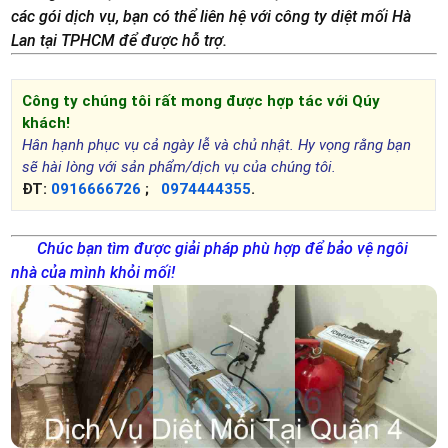
các gói dịch vụ, bạn có thể liên hệ với công ty diệt mối Hà
Lan tại TPHCM để được hỗ trợ.
Công ty chúng tôi rất mong được hợp tác với Qúy
khách!
Hân hạnh phục vụ cả ngày lễ và chủ nhật. Hy vọng rằng bạn
sẽ hài lòng với sản phẩm/dịch vụ của chúng tôi.
ĐT:
0916666726
;
0974444355
.
Chúc bạn tìm được giải pháp phù hợp để bảo vệ ngôi
nhà của mình khỏi mối!