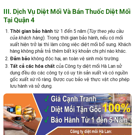
III.
Dịch Vụ Diệt Mối Và Bán Thuốc Diệt Mối
Tại Quận 4
Thời gian bảo hành
từ 1 đến 5 năm (
Tùy theo yêu cầu
của khách hàng
). Trong thời gian bảo hành, nếu có mối
xuất hiện trở lại thì làm công việc diệt mối bổ sung. Khách
hàng không phải trả thêm bất kỳ khoản chi phí nào khác.
Đảm bảo
không độc hại, an toàn vệ sinh môi trường.
Tất cả các hóa chất
của Công ty diệt mối Hà Lan sử
dụng đều do các công ty có uy tín sản xuất và có nguồn
gốc xuất xứ rõ ràng. Được cục bảo vệ thực vật cho phép
lưu hành và sử dụng.