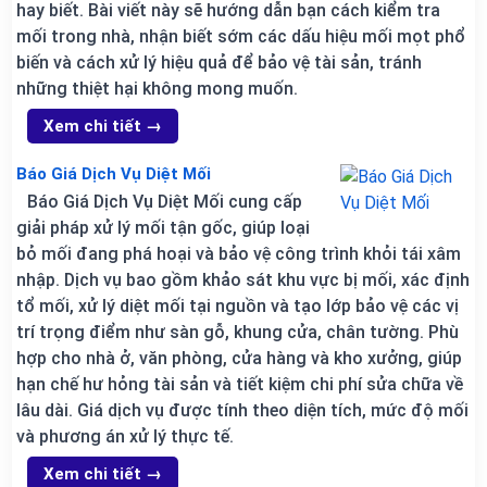
hay biết. Bài viết này sẽ hướng dẫn bạn cách kiểm tra
mối trong nhà, nhận biết sớm các dấu hiệu mối mọt phổ
biến và cách xử lý hiệu quả để bảo vệ tài sản, tránh
những thiệt hại không mong muốn.
Xem chi tiết →
Báo Giá Dịch Vụ Diệt Mối
Báo Giá Dịch Vụ Diệt Mối cung cấp
giải pháp xử lý mối tận gốc, giúp loại
bỏ mối đang phá hoại và bảo vệ công trình khỏi tái xâm
nhập. Dịch vụ bao gồm khảo sát khu vực bị mối, xác định
tổ mối, xử lý diệt mối tại nguồn và tạo lớp bảo vệ các vị
trí trọng điểm như sàn gỗ, khung cửa, chân tường. Phù
hợp cho nhà ở, văn phòng, cửa hàng và kho xưởng, giúp
hạn chế hư hỏng tài sản và tiết kiệm chi phí sửa chữa về
lâu dài. Giá dịch vụ được tính theo diện tích, mức độ mối
và phương án xử lý thực tế.
Xem chi tiết →