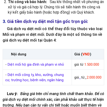
Thi công và bảo hành:
Sau khi thống nhất về phương án
xử lý và giá cả hợp lý. Chúng tôi sẽ tiến hành thi công và
ký kết giấy bảo hành (hoặc hợp đồng) với Quý khách.
3.
Giá tiền dịch vụ diệt mối tận gốc trọn gói:
Giá dịch vụ diệt mối có thể thay đổi tùy thuộc vào loại
Mối và phạm vi diệt mối. Dưới đây là một số thông tin về
giá dịch vụ diệt mối tại Quận 4:
Nội dung
Giá (
VND
)
-
Diệt mối hộ gia đình và phạm vi nhỏ
giá từ
1.500.000
-
Diệt mối công ty, kho, xưởng, chung
giá
_
từ_
2.000.000
cư, trường học, bệnh viện, ngân hàng
Lưu ý:
Bảng giá trên chỉ mang tính chất tham khảo. Để có
giá dịch vụ diệt mối chính xác,
cần phải khảo sát thực tế hiện
trường
. Nếu bạn cần tư vấn chi tiết hoặc muốn biết thêm về