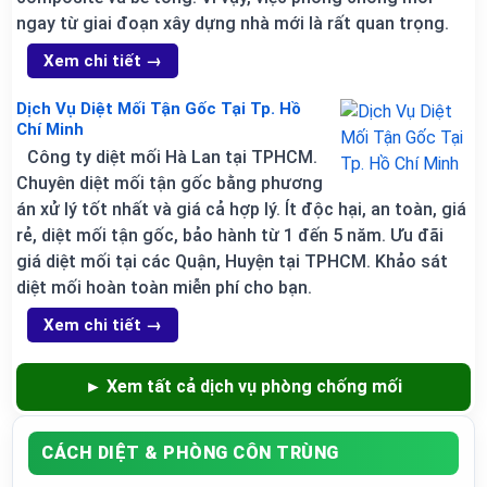
ngay từ giai đoạn xây dựng nhà mới là rất quan trọng.
Xem chi tiết →
Dịch Vụ Diệt Mối Tận Gốc Tại Tp. Hồ
Chí Minh
Công ty diệt mối Hà Lan tại TPHCM.
Chuyên diệt mối tận gốc bằng phương
án xử lý tốt nhất và giá cả hợp lý. Ít độc hại, an toàn, giá
rẻ, diệt mối tận gốc, bảo hành từ 1 đến 5 năm. Ưu đãi
giá diệt mối tại các Quận, Huyện tại TPHCM. Khảo sát
diệt mối hoàn toàn miễn phí cho bạn.
Xem chi tiết →
► Xem tất cả dịch vụ phòng chống mối
CÁCH DIỆT & PHÒNG CÔN TRÙNG