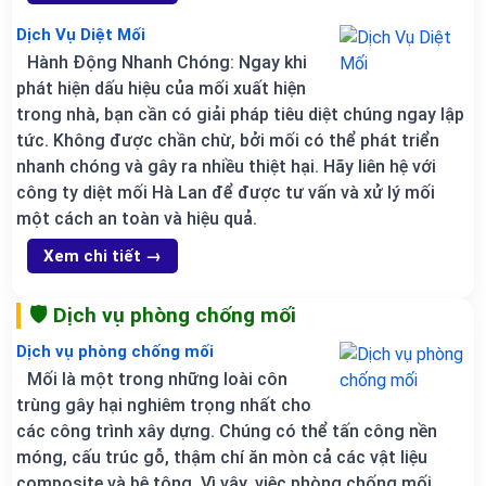
Dịch Vụ Diệt Mối
Hành Động Nhanh Chóng: Ngay khi
phát hiện dấu hiệu của mối xuất hiện
trong nhà, bạn cần có giải pháp tiêu diệt chúng ngay lập
tức. Không được chần chừ, bởi mối có thể phát triển
nhanh chóng và gây ra nhiều thiệt hại. Hãy liên hệ với
công ty diệt mối Hà Lan để được tư vấn và xử lý mối
một cách an toàn và hiệu quả.
Xem chi tiết →
🛡️ Dịch vụ phòng chống mối
Dịch vụ phòng chống mối
Mối là một trong những loài côn
trùng gây hại nghiêm trọng nhất cho
các công trình xây dựng. Chúng có thể tấn công nền
móng, cấu trúc gỗ, thậm chí ăn mòn cả các vật liệu
composite và bê tông. Vì vậy, việc phòng chống mối