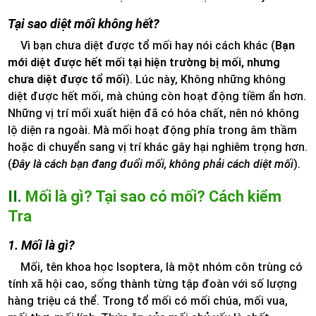
Tại sao diệt mối không hết?
Vì bạn chưa diệt được tổ mối hay nói cách khác (
Bạn
mới diệt được hết mối tại hiện trường bị mối, nhưng
chưa diệt được tổ mối
). Lúc này, Không những không
diệt được hết mối, mà chúng còn hoạt động tiềm ẩn hơn.
Những vị trí mối xuất hiện đã có hóa chất, nên nó không
lộ diện ra ngoài. Mà mối hoạt động phía trong âm thầm
hoặc di chuyển sang vị trí khác gây hại nghiêm trọng hơn.
(
Đây là cách bạn đang đuổi mối, không phải cách diệt mối
).
II.
Mối là gì? Tại sao có mối? Cách kiểm
Tra
1. Mối là gì?
Mối, tên khoa học Isoptera, là một nhóm côn trùng có
tính xã hội cao, sống thành từng tập đoàn với số lượng
hàng triệu cá thể. Trong tổ mối có mối chúa, mối vua,