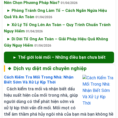
Nên Chọn Phương Pháp Nào?
01/04/2026
► Phòng Tránh Ong Làm Tổ – Cách Ngăn Ngừa Hiệu
Quả Và An Toàn
01/04/2026
► Xử Lý Tổ Ong Lớn An Toàn – Quy Trình Chuẩn Tránh
Nguy Hiểm
01/04/2026
► Di Dời Tổ Ong An Toàn – Giải Pháp Hiệu Quả Không
Gây Nguy Hiểm
01/04/2026
► Thế giới loài mối – Những điều bạn chưa biết
🔸 Dịch vụ diệt mối chuyên nghiệp
Cách Kiểm Tra Mối Trong Nhà: Nhận
Biết Sớm Và Xử Lý Kịp Thời
Cách kiểm tra mối và nhận biết dấu
hiệu xuất hiện của mối trong nhà, giúp
người dùng có thể phát hiện sớm và
xử lý kịp thời vấn đề mối. Mối mọt có
thể âm thầm phá hủy ngôi nhà của bạn mà bạn không hề