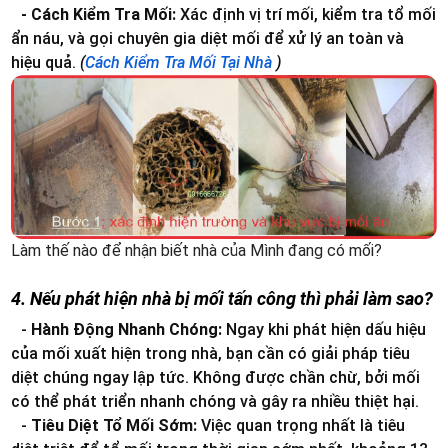
- Cách Kiểm Tra Mối:
Xác định vị trí mối, kiểm tra tổ mối
ẩn náu, và gọi chuyên gia diệt mối để xử lý an toàn và
hiệu quả.
(
Cách Kiểm Tra Mối Tại Nhà
)
Làm thế nào để nhận biết nhà của Mình đang có mối?
4. Nếu phát hiện nhà bị mối tấn công thì phải làm sao?
-
Hành Động Nhanh Chóng:
Ngay khi phát hiện dấu hiệu
của mối xuất hiện trong nhà, bạn cần có giải pháp tiêu
diệt chúng ngay lập tức. Không được chần chừ, bởi mối
có thể phát triển nhanh chóng và gây ra nhiều thiệt hại.
-
Tiêu Diệt Tổ Mối Sớm:
Việc quan trọng nhất là tiêu