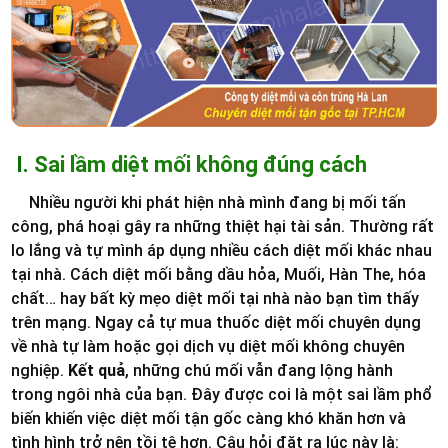
I.
Sai lầm diệt mối không đúng cách
Nhiều người khi phát hiện nhà mình đang bị mối tấn
công, phá hoại gây ra những thiệt hại tài sản. Thường rất
lo lắng và tự mình áp dụng nhiều cách diệt mối khác nhau
tại nhà. Cách diệt mối bằng dầu hỏa, Muối, Hàn The, hóa
chất… hay bất kỳ mẹo diệt mối tại nhà nào bạn tìm thấy
trên mạng. Ngay cả tự mua thuốc diệt mối chuyên dụng
về nhà tự làm hoặc gọi dịch vụ diệt mối không chuyên
nghiệp.
Kết quả
, những chú mối vẫn đang lộng hành
trong ngôi nhà của bạn. Đây được coi là một sai lầm phổ
biến khiến việc diệt mối tận gốc càng khó khăn hơn và
tình hình trở nên tồi tệ hơn. Câu hỏi đặt ra lúc này là: