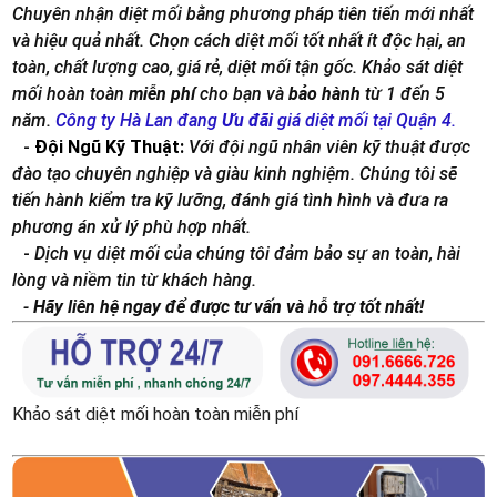
Chuyên nhận diệt mối bằng phương pháp tiên tiến mới nhất
và hiệu quả nhất. Chọn cách diệt mối tốt nhất ít độc hại, an
toàn, chất lượng cao, giá rẻ, diệt mối tận gốc. Khảo sát diệt
mối hoàn toàn
miễn phí
cho bạn và
bảo hành
từ 1 đến 5
năm.
Công ty Hà Lan đang
Ưu đãi
giá diệt mối tại Quận
4.
-
Đội Ngũ Kỹ Thuật:
Với đội ngũ nhân viên kỹ thuật được
đào tạo chuyên nghiệp và giàu kinh nghiệm. Chúng tôi sẽ
tiến hành kiểm tra kỹ lưỡng, đánh giá tình hình và đưa ra
phương án xử lý phù hợp nhất.
-
Dịch vụ diệt mối của chúng tôi đảm bảo sự an toàn, hài
lòng và niềm tin từ khách hàng.
-
Hãy liên hệ ngay để được tư vấn và hỗ trợ tốt nhất!
Khảo sát diệt mối hoàn toàn miễn phí