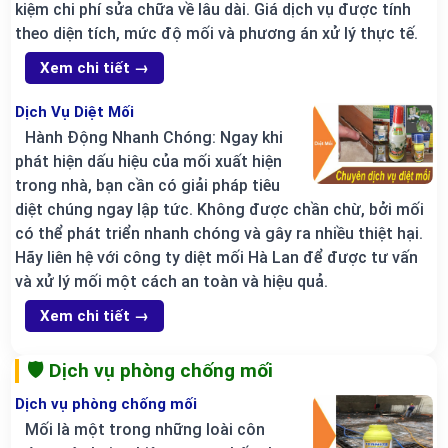
kiệm chi phí sửa chữa về lâu dài. Giá dịch vụ được tính
theo diện tích, mức độ mối và phương án xử lý thực tế.
Xem chi tiết →
Dịch Vụ Diệt Mối
Hành Động Nhanh Chóng: Ngay khi
phát hiện dấu hiệu của mối xuất hiện
trong nhà, bạn cần có giải pháp tiêu
diệt chúng ngay lập tức. Không được chần chừ, bởi mối
có thể phát triển nhanh chóng và gây ra nhiều thiệt hại.
Hãy liên hệ với công ty diệt mối Hà Lan để được tư vấn
và xử lý mối một cách an toàn và hiệu quả.
Xem chi tiết →
🛡️ Dịch vụ phòng chống mối
Dịch vụ phòng chống mối
Mối là một trong những loài côn