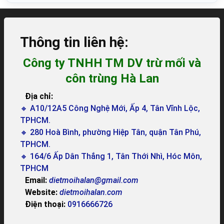
Thông tin liên hệ:
Công ty TNHH TM DV trừ mối và
côn trùng Hà Lan
Địa chỉ:
🔸 A10/12A5 Công Nghệ Mới, Ấp 4, Tân Vĩnh Lộc,
TPHCM.
🔸 280 Hoà Bình, phường Hiệp Tân, quận Tân Phú,
TPHCM.
🔸 164/6 Ấp Dân Thắng 1, Tân Thới Nhì, Hóc Môn,
TPHCM
Email:
dietmoihalan@gmail.com
Website:
dietmoihalan.com
Điện thoại:
0916666726