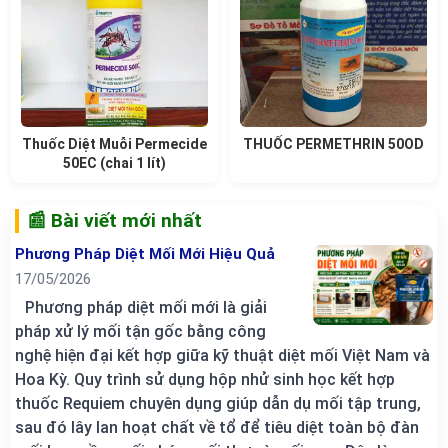
Thuốc Diệt Muỗi Permecide
THUỐC PERMETHRIN 50OD
50EC (chai 1 lít)
📰 Bài viết mới nhất
Phương Pháp Diệt Mối Mới Hiệu Quả
17/05/2026
Phương pháp diệt mối mới là giải
pháp xử lý mối tận gốc bằng công
nghệ hiện đại kết hợp giữa kỹ thuật diệt mối Việt Nam và
Hoa Kỳ. Quy trình sử dụng hộp nhử sinh học kết hợp
thuốc Requiem chuyên dụng giúp dẫn dụ mối tập trung,
sau đó lây lan hoạt chất về tổ để tiêu diệt toàn bộ đàn