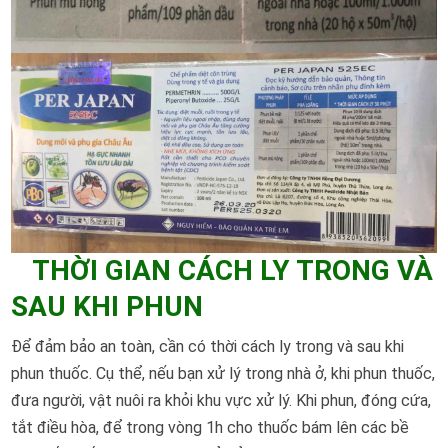
THỜI GIAN CÁCH LY TRONG VÀ
SAU KHI PHUN
Để đảm bảo an toàn, cần có thời cách ly trong và sau khi
phun thuốc. Cụ thể, nếu bạn xử lý trong nhà ở, khi phun thuốc,
đưa người, vật nuôi ra khỏi khu vực xử lý. Khi phun, đóng cứa,
tắt điều hòa, để trong vòng 1h cho thuốc bám lên các bề