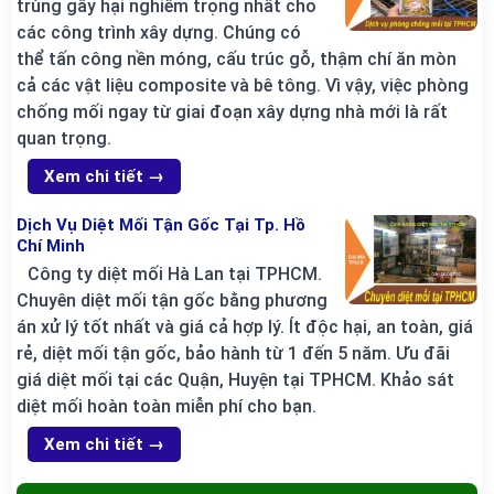
trùng gây hại nghiêm trọng nhất cho
các công trình xây dựng. Chúng có
thể tấn công nền móng, cấu trúc gỗ, thậm chí ăn mòn
cả các vật liệu composite và bê tông. Vì vậy, việc phòng
chống mối ngay từ giai đoạn xây dựng nhà mới là rất
quan trọng.
Xem chi tiết →
Dịch Vụ Diệt Mối Tận Gốc Tại Tp. Hồ
Chí Minh
Công ty diệt mối Hà Lan tại TPHCM.
Chuyên diệt mối tận gốc bằng phương
án xử lý tốt nhất và giá cả hợp lý. Ít độc hại, an toàn, giá
rẻ, diệt mối tận gốc, bảo hành từ 1 đến 5 năm. Ưu đãi
giá diệt mối tại các Quận, Huyện tại TPHCM. Khảo sát
diệt mối hoàn toàn miễn phí cho bạn.
Xem chi tiết →