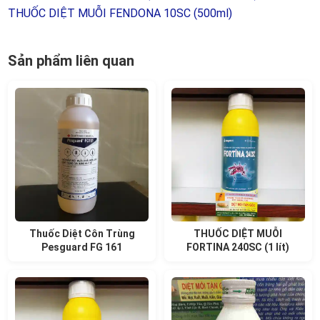
THUỐC DIỆT MUỖI FENDONA 10SC (500ml)
Sản phẩm liên quan
Thuốc Diệt Côn Trùng
THUỐC DIỆT MUỖI
Pesguard FG 161
FORTINA 240SC (1 lít)