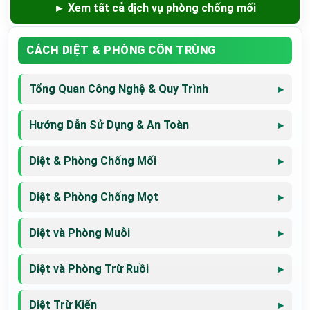
► Xem tất cả dịch vụ phòng chống mối
CÁCH DIỆT & PHÒNG CÔN TRÙNG
Tổng Quan Công Nghệ & Quy Trình
Hướng Dẫn Sử Dụng & An Toàn
Diệt & Phòng Chống Mối
Diệt & Phòng Chống Mọt
Diệt và Phòng Muỗi
Diệt và Phòng Trừ Ruồi
Diệt Trừ Kiến