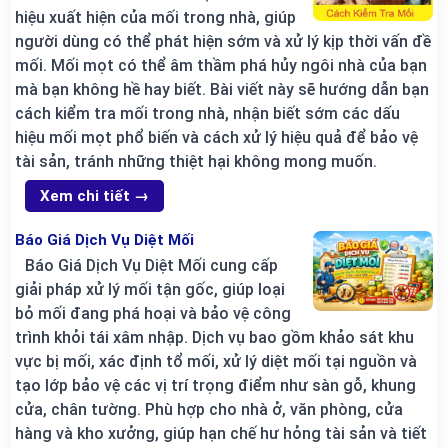
hiệu xuất hiện của mối trong nhà, giúp
người dùng có thể phát hiện sớm và xử lý kịp thời vấn đề
mối. Mối mọt có thể âm thầm phá hủy ngôi nhà của bạn
mà bạn không hề hay biết. Bài viết này sẽ hướng dẫn bạn
cách kiểm tra mối trong nhà, nhận biết sớm các dấu
hiệu mối mọt phổ biến và cách xử lý hiệu quả để bảo vệ
tài sản, tránh những thiệt hại không mong muốn.
Xem chi tiết →
Báo Giá Dịch Vụ Diệt Mối
Báo Giá Dịch Vụ Diệt Mối cung cấp
giải pháp xử lý mối tận gốc, giúp loại
bỏ mối đang phá hoại và bảo vệ công
trình khỏi tái xâm nhập. Dịch vụ bao gồm khảo sát khu
vực bị mối, xác định tổ mối, xử lý diệt mối tại nguồn và
tạo lớp bảo vệ các vị trí trọng điểm như sàn gỗ, khung
cửa, chân tường. Phù hợp cho nhà ở, văn phòng, cửa
hàng và kho xưởng, giúp hạn chế hư hỏng tài sản và tiết