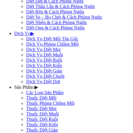
Diệt Dơi & Cách Phòng Ngừa
Diệt Thằn Lằn & Cách Phòng Ngừa
Diệt Rệp & Cách Phòng Ngừa
Diệt Ve – Bọ Chét & Cách Phòng Ngừa
Diệt Nhện & Cách Phòng Ngừa
Diệt Ong & Cách Phòng Ngừa
Dịch Vụ
▶
Dịch Vụ Diệt Mối Tận Gốc
Dịch Vụ Phòng Chống Mối
Dịch Vụ Diệt Mọt
Dịch Vụ Diệt Muỗi
Dịch Vụ Diệt Ruồi
Dịch Vụ Diệt Kiến
Dịch Vụ Diệt Gián
Dịch Vụ Diệt Chuột
Dịch Vụ Diệt Dơi
Sản Phẩm
▶
Các Loại Sản Phẩm
Thuốc Diệt Mối
Thuốc Phòng Chống Mối
Thuốc Diệt Mọt
Thuốc Diệt Muỗi
Thuốc Diệt Ruồi
Thuốc Diệt Kiến
Thuốc Diệt Gián