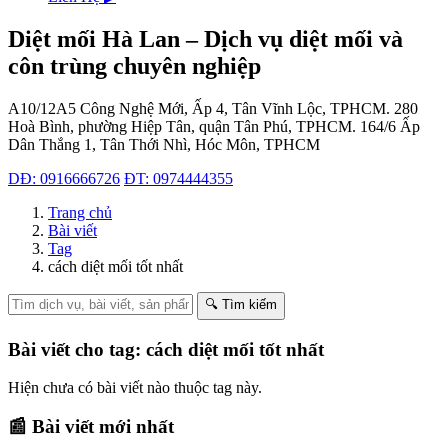
Diệt mối Hà Lan – Dịch vụ diệt mối và
côn trùng chuyên nghiệp
A10/12A5 Công Nghệ Mới, Ấp 4, Tân Vĩnh Lộc, TPHCM.
280
Hoà Bình, phường Hiệp Tân, quận Tân Phú, TPHCM.
164/6 Ấp
Dân Thắng 1, Tân Thới Nhì, Hóc Môn, TPHCM
DĐ: 0916666726
ĐT: 0974444355
Trang chủ
Bài viết
Tag
cách diệt mối tốt nhất
🔍 Tìm kiếm
Bài viết cho tag: cách diệt mối tốt nhất
Hiện chưa có bài viết nào thuộc tag này.
📰 Bài viết mới nhất