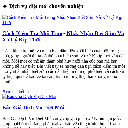
🔸 Dịch vụ diệt mối chuyên nghiệp
Cách Kiểm Tra Mối Trong Nhà: Nhận Biết Sớm Và
Xử Lý Kịp Thời
Cách kiểm tra mối và nhận biết dấu hiệu xuất hiện của mối trong
nhà, giúp người dùng có thể phát hiện sớm và xử lý kịp thời vấn đề
mối. Mối mọt có thể âm thầm phá hủy ngôi nhà của bạn mà bạn
không hề hay biết. Bài viết này sẽ hướng dẫn bạn cách kiểm tra mối
trong nhà, nhận biết sớm các dấu hiệu mối mọt phổ biến và cách xử
lý hiệu quả để bảo vệ tài sản, tránh những thiệt hại không mong
muốn.
Xem chi tiết →
Báo Giá Dịch Vụ Diệt Mối
Báo Giá Dịch Vụ Diệt Mối cung cấp giải pháp xử lý mối tận gốc,
giúp loại bỏ mối đang phá hoại và bảo vệ công trình khỏi tái xâm