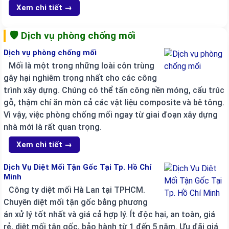
Xem chi tiết →
🛡️ Dịch vụ phòng chống mối
Dịch vụ phòng chống mối
Mối là một trong những loài côn trùng
gây hại nghiêm trọng nhất cho các công
trình xây dựng. Chúng có thể tấn công nền móng, cấu trúc
gỗ, thậm chí ăn mòn cả các vật liệu composite và bê tông.
Vì vậy, việc phòng chống mối ngay từ giai đoạn xây dựng
nhà mới là rất quan trọng.
Xem chi tiết →
Dịch Vụ Diệt Mối Tận Gốc Tại Tp. Hồ Chí
Minh
Công ty diệt mối Hà Lan tại TPHCM.
Chuyên diệt mối tận gốc bằng phương
án xử lý tốt nhất và giá cả hợp lý. Ít độc hại, an toàn, giá
rẻ, diệt mối tận gốc, bảo hành từ 1 đến 5 năm. Ưu đãi giá