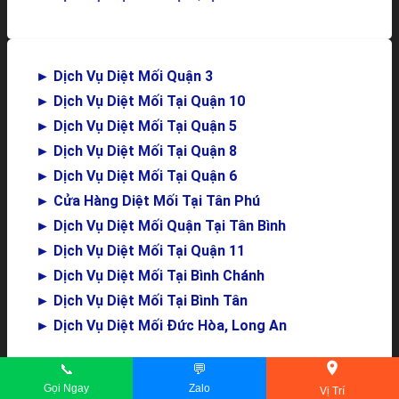
►
Dịch Vụ Diệt Mối Quận 3
►
Dịch Vụ Diệt Mối Tại Quận 10
►
Dịch Vụ Diệt Mối Tại Quận 5
►
Dịch Vụ Diệt Mối Tại Quận 8
►
Dịch Vụ Diệt Mối Tại Quận 6
►
Cửa Hàng Diệt Mối Tại Tân Phú
►
Dịch Vụ Diệt Mối Quận Tại Tân Bình
►
Dịch Vụ Diệt Mối Tại Quận 11
►
Dịch Vụ Diệt Mối Tại Bình Chánh
►
Dịch Vụ Diệt Mối Tại Bình Tân
►
Dịch Vụ Diệt Mối Đức Hòa, Long An
📞
💬
Copyright © 2022 dietmoihalan.com
Gọi Ngay
Zalo
Vị Trí