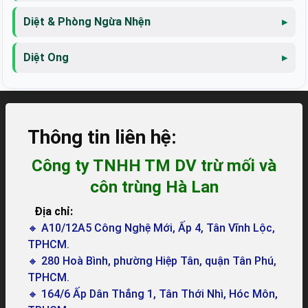
Diệt & Phòng Ngừa Nhện
Diệt Ong
Thông tin liên hệ:
Công ty TNHH TM DV trừ mối và
côn trùng Hà Lan
Địa chỉ:
🔸 A10/12A5 Công Nghệ Mới, Ấp 4, Tân Vĩnh Lộc,
TPHCM.
🔸 280 Hoà Bình, phường Hiệp Tân, quận Tân Phú,
TPHCM.
🔸 164/6 Ấp Dân Thắng 1, Tân Thới Nhì, Hóc Môn,