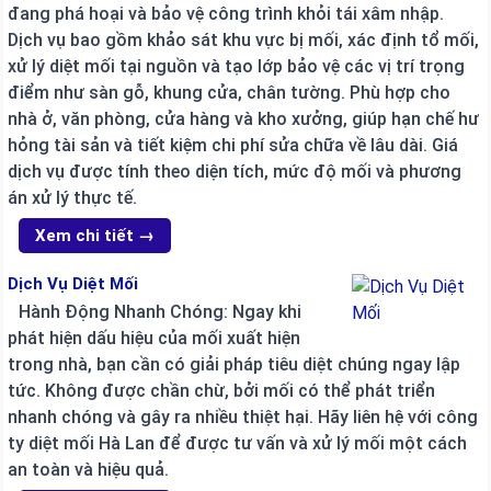
đang phá hoại và bảo vệ công trình khỏi tái xâm nhập.
Dịch vụ bao gồm khảo sát khu vực bị mối, xác định tổ mối,
xử lý diệt mối tại nguồn và tạo lớp bảo vệ các vị trí trọng
điểm như sàn gỗ, khung cửa, chân tường. Phù hợp cho
nhà ở, văn phòng, cửa hàng và kho xưởng, giúp hạn chế hư
hỏng tài sản và tiết kiệm chi phí sửa chữa về lâu dài. Giá
dịch vụ được tính theo diện tích, mức độ mối và phương
án xử lý thực tế.
Xem chi tiết →
Dịch Vụ Diệt Mối
Hành Động Nhanh Chóng: Ngay khi
phát hiện dấu hiệu của mối xuất hiện
trong nhà, bạn cần có giải pháp tiêu diệt chúng ngay lập
tức. Không được chần chừ, bởi mối có thể phát triển
nhanh chóng và gây ra nhiều thiệt hại. Hãy liên hệ với công
ty diệt mối Hà Lan để được tư vấn và xử lý mối một cách
an toàn và hiệu quả.