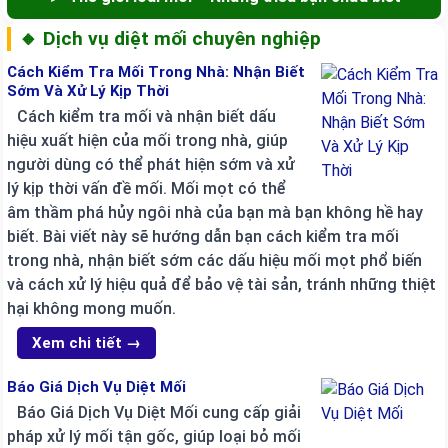
🔸 Dịch vụ diệt mối chuyên nghiệp
Cách Kiểm Tra Mối Trong Nhà: Nhận Biết
Sớm Và Xử Lý Kịp Thời
Cách kiểm tra mối và nhận biết dấu
hiệu xuất hiện của mối trong nhà, giúp
người dùng có thể phát hiện sớm và xử
lý kịp thời vấn đề mối. Mối mọt có thể
âm thầm phá hủy ngôi nhà của bạn mà bạn không hề hay
biết. Bài viết này sẽ hướng dẫn bạn cách kiểm tra mối
trong nhà, nhận biết sớm các dấu hiệu mối mọt phổ biến
và cách xử lý hiệu quả để bảo vệ tài sản, tránh những thiệt
hại không mong muốn.
Xem chi tiết →
Báo Giá Dịch Vụ Diệt Mối
Báo Giá Dịch Vụ Diệt Mối cung cấp giải
pháp xử lý mối tận gốc, giúp loại bỏ mối