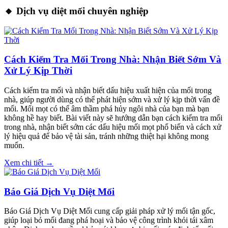
🔸 Dịch vụ diệt mối chuyên nghiệp
Cách Kiểm Tra Mối Trong Nhà: Nhận Biết Sớm Và
Xử Lý Kịp Thời
Cách kiểm tra mối và nhận biết dấu hiệu xuất hiện của mối trong
nhà, giúp người dùng có thể phát hiện sớm và xử lý kịp thời vấn đề
mối. Mối mọt có thể âm thầm phá hủy ngôi nhà của bạn mà bạn
không hề hay biết. Bài viết này sẽ hướng dẫn bạn cách kiểm tra mối
trong nhà, nhận biết sớm các dấu hiệu mối mọt phổ biến và cách xử
lý hiệu quả để bảo vệ tài sản, tránh những thiệt hại không mong
muốn.
Xem chi tiết →
Báo Giá Dịch Vụ Diệt Mối
Báo Giá Dịch Vụ Diệt Mối cung cấp giải pháp xử lý mối tận gốc,
giúp loại bỏ mối đang phá hoại và bảo vệ công trình khỏi tái xâm