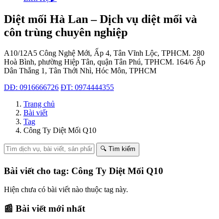
Diệt mối Hà Lan – Dịch vụ diệt mối và
côn trùng chuyên nghiệp
A10/12A5 Công Nghệ Mới, Ấp 4, Tân Vĩnh Lộc, TPHCM.
280
Hoà Bình, phường Hiệp Tân, quận Tân Phú, TPHCM.
164/6 Ấp
Dân Thắng 1, Tân Thới Nhì, Hóc Môn, TPHCM
DĐ: 0916666726
ĐT: 0974444355
Trang chủ
Bài viết
Tag
Công Ty Diệt Mối Q10
🔍 Tìm kiếm
Bài viết cho tag: Công Ty Diệt Mối Q10
Hiện chưa có bài viết nào thuộc tag này.
📰 Bài viết mới nhất