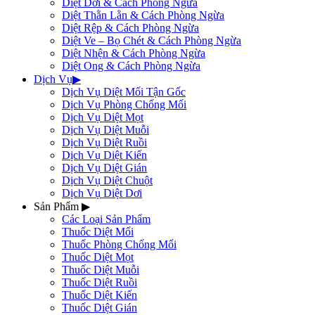
Diệt Dơi & Cách Phòng Ngừa
Diệt Thằn Lằn & Cách Phòng Ngừa
Diệt Rệp & Cách Phòng Ngừa
Diệt Ve – Bọ Chét & Cách Phòng Ngừa
Diệt Nhện & Cách Phòng Ngừa
Diệt Ong & Cách Phòng Ngừa
Dịch Vụ
▶
Dịch Vụ Diệt Mối Tận Gốc
Dịch Vụ Phòng Chống Mối
Dịch Vụ Diệt Mọt
Dịch Vụ Diệt Muỗi
Dịch Vụ Diệt Ruồi
Dịch Vụ Diệt Kiến
Dịch Vụ Diệt Gián
Dịch Vụ Diệt Chuột
Dịch Vụ Diệt Dơi
Sản Phẩm
▶
Các Loại Sản Phẩm
Thuốc Diệt Mối
Thuốc Phòng Chống Mối
Thuốc Diệt Mọt
Thuốc Diệt Muỗi
Thuốc Diệt Ruồi
Thuốc Diệt Kiến
Thuốc Diệt Gián