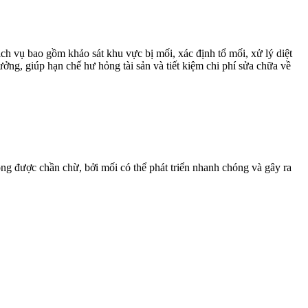
ch vụ bao gồm khảo sát khu vực bị mối, xác định tổ mối, xử lý diệt
ởng, giúp hạn chế hư hỏng tài sản và tiết kiệm chi phí sửa chữa về
ng được chần chừ, bởi mối có thể phát triển nhanh chóng và gây ra