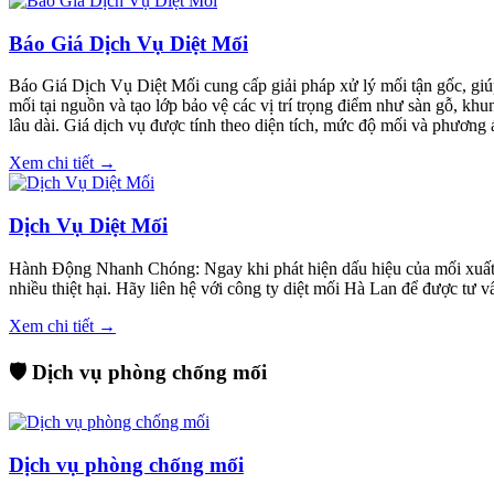
Báo Giá Dịch Vụ Diệt Mối
Báo Giá Dịch Vụ Diệt Mối cung cấp giải pháp xử lý mối tận gốc, giúp
mối tại nguồn và tạo lớp bảo vệ các vị trí trọng điểm như sàn gỗ, kh
lâu dài. Giá dịch vụ được tính theo diện tích, mức độ mối và phương á
Xem chi tiết →
Dịch Vụ Diệt Mối
Hành Động Nhanh Chóng: Ngay khi phát hiện dấu hiệu của mối xuất hi
nhiều thiệt hại. Hãy liên hệ với công ty diệt mối Hà Lan để được tư 
Xem chi tiết →
🛡️ Dịch vụ phòng chống mối
Dịch vụ phòng chống mối