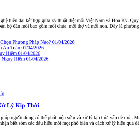
nghệ hiện đại kết hợp giữa kỹ thuật diệt mối Việt Nam và Hoa Kỳ. Qu
ệt toàn bộ đàn mối bao gồm mối chúa, mối thợ và mối non. Đây là phương
n Chọn Phương Pháp Nào?
01/04/2026
à An Toàn
01/04/2026
guy Hiểm
01/04/2026
ây Nguy Hiểm
01/04/2026
Xử Lý Kịp Thời
, giúp người dùng có thể phát hiện sớm và xử lý kịp thời vấn đề mối.
 nhận biết sớm các dấu hiệu mối mọt phổ biến và cách xử lý hiệu quả đ