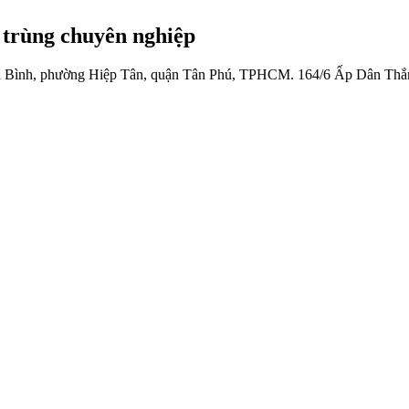
 trùng chuyên nghiệp
 Bình, phường Hiệp Tân, quận Tân Phú, TPHCM.
164/6 Ấp Dân Thắ