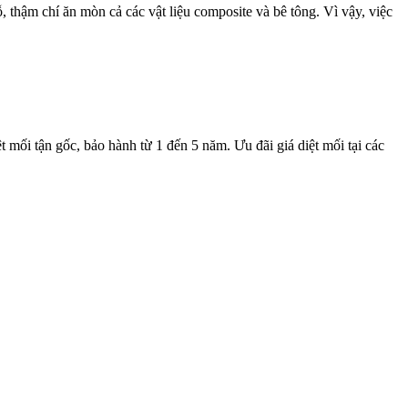
 thậm chí ăn mòn cả các vật liệu composite và bê tông. Vì vậy, việc
t mối tận gốc, bảo hành từ 1 đến 5 năm. Ưu đãi giá diệt mối tại các