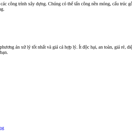
các công trình xây dựng. Chúng có thể tấn công nền móng, cấu trúc gỗ,
ng.
g án xử lý tốt nhất và giá cả hợp lý. Ít độc hại, an toàn, giá rẻ, diệ
bạn.
ùng