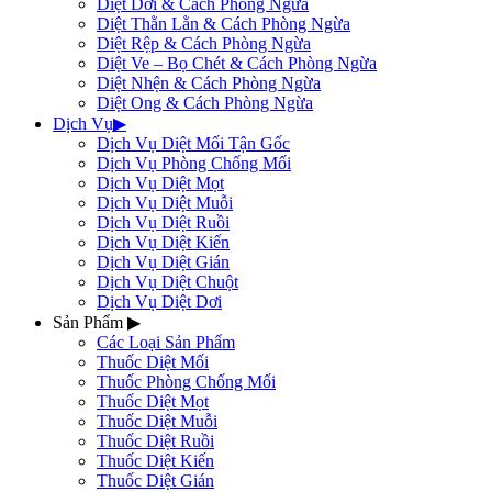
Diệt Dơi & Cách Phòng Ngừa
Diệt Thằn Lằn & Cách Phòng Ngừa
Diệt Rệp & Cách Phòng Ngừa
Diệt Ve – Bọ Chét & Cách Phòng Ngừa
Diệt Nhện & Cách Phòng Ngừa
Diệt Ong & Cách Phòng Ngừa
Dịch Vụ
▶
Dịch Vụ Diệt Mối Tận Gốc
Dịch Vụ Phòng Chống Mối
Dịch Vụ Diệt Mọt
Dịch Vụ Diệt Muỗi
Dịch Vụ Diệt Ruồi
Dịch Vụ Diệt Kiến
Dịch Vụ Diệt Gián
Dịch Vụ Diệt Chuột
Dịch Vụ Diệt Dơi
Sản Phẩm
▶
Các Loại Sản Phẩm
Thuốc Diệt Mối
Thuốc Phòng Chống Mối
Thuốc Diệt Mọt
Thuốc Diệt Muỗi
Thuốc Diệt Ruồi
Thuốc Diệt Kiến
Thuốc Diệt Gián