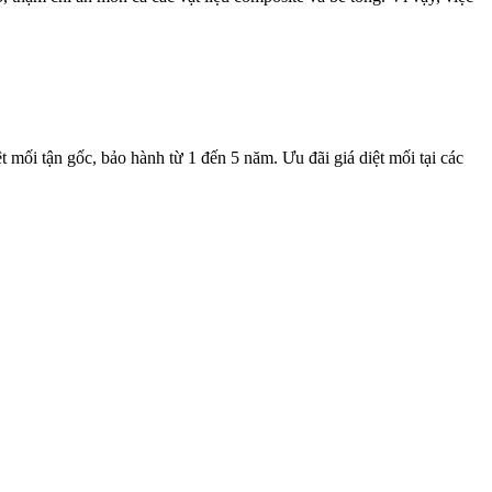
t mối tận gốc, bảo hành từ 1 đến 5 năm. Ưu đãi giá diệt mối tại các