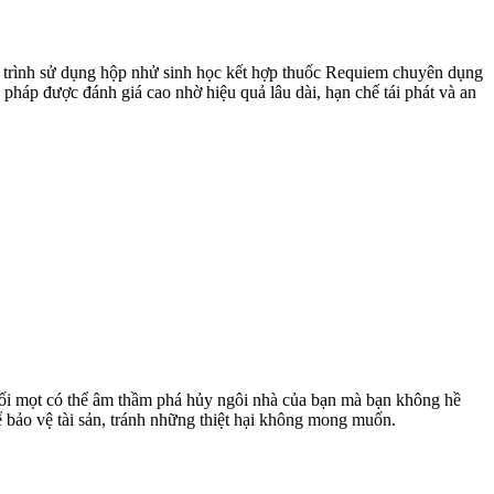
y trình sử dụng hộp nhử sinh học kết hợp thuốc Requiem chuyên dụng
 pháp được đánh giá cao nhờ hiệu quả lâu dài, hạn chế tái phát và an
 Mối mọt có thể âm thầm phá hủy ngôi nhà của bạn mà bạn không hề
ể bảo vệ tài sản, tránh những thiệt hại không mong muốn.