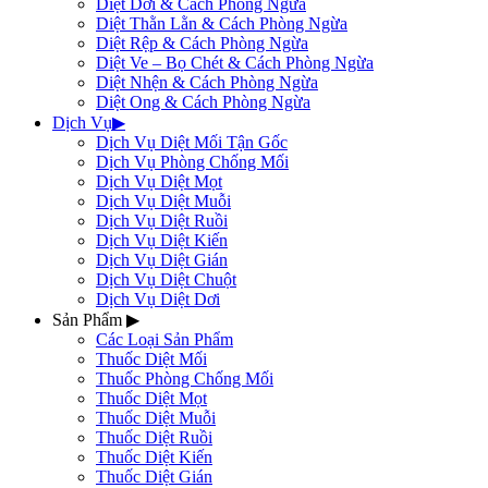
Diệt Dơi & Cách Phòng Ngừa
Diệt Thằn Lằn & Cách Phòng Ngừa
Diệt Rệp & Cách Phòng Ngừa
Diệt Ve – Bọ Chét & Cách Phòng Ngừa
Diệt Nhện & Cách Phòng Ngừa
Diệt Ong & Cách Phòng Ngừa
Dịch Vụ
▶
Dịch Vụ Diệt Mối Tận Gốc
Dịch Vụ Phòng Chống Mối
Dịch Vụ Diệt Mọt
Dịch Vụ Diệt Muỗi
Dịch Vụ Diệt Ruồi
Dịch Vụ Diệt Kiến
Dịch Vụ Diệt Gián
Dịch Vụ Diệt Chuột
Dịch Vụ Diệt Dơi
Sản Phẩm
▶
Các Loại Sản Phẩm
Thuốc Diệt Mối
Thuốc Phòng Chống Mối
Thuốc Diệt Mọt
Thuốc Diệt Muỗi
Thuốc Diệt Ruồi
Thuốc Diệt Kiến
Thuốc Diệt Gián