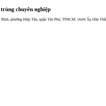
 trùng chuyên nghiệp
 Bình, phường Hiệp Tân, quận Tân Phú, TPHCM.
164/6 Ấp Dân Thắ