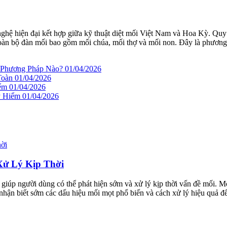
nghệ hiện đại kết hợp giữa kỹ thuật diệt mối Việt Nam và Hoa Kỳ. Qu
ệt toàn bộ đàn mối bao gồm mối chúa, mối thợ và mối non. Đây là phương
n Phương Pháp Nào?
01/04/2026
Toàn
01/04/2026
iểm
01/04/2026
y Hiểm
01/04/2026
Xử Lý Kịp Thời
, giúp người dùng có thể phát hiện sớm và xử lý kịp thời vấn đề mối.
 nhận biết sớm các dấu hiệu mối mọt phổ biến và cách xử lý hiệu quả đ