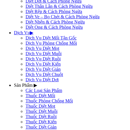
Diệt Dơi & Cách Phòng Ngừa
Diệt Thằn Lằn & Cách Phòng Ngừa
Diệt Rệp & Cách Phòng Ngừa
Diệt Ve – Bọ Chét & Cách Phòng Ngừa
Diệt Nhện & Cách Phòng Ngừa
Diệt Ong & Cách Phòng Ngừa
Dịch Vụ
▶
Dịch Vụ Diệt Mối Tận Gốc
Dịch Vụ Phòng Chống Mối
Dịch Vụ Diệt Mọt
Dịch Vụ Diệt Muỗi
Dịch Vụ Diệt Ruồi
Dịch Vụ Diệt Kiến
Dịch Vụ Diệt Gián
Dịch Vụ Diệt Chuột
Dịch Vụ Diệt Dơi
Sản Phẩm
▶
Các Loại Sản Phẩm
Thuốc Diệt Mối
Thuốc Phòng Chống Mối
Thuốc Diệt Mọt
Thuốc Diệt Muỗi
Thuốc Diệt Ruồi
Thuốc Diệt Kiến
Thuốc Diệt Gián