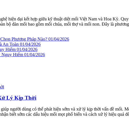
nghệ hiện đại kết hợp giữa kỹ thuật diệt mối Việt Nam và Hoa Kỳ. Qu
ệt toàn bộ đàn mối bao gồm mối chúa, mối thợ và mối non. Đây là phương
n Chọn Phương Pháp Nào?
01/04/2026
à An Toàn
01/04/2026
guy Hiểm
01/04/2026
ây Nguy Hiểm
01/04/2026
Xử Lý Kịp Thời
, giúp người dùng có thể phát hiện sớm và xử lý kịp thời vấn đề mối.
 nhận biết sớm các dấu hiệu mối mọt phổ biến và cách xử lý hiệu quả đ