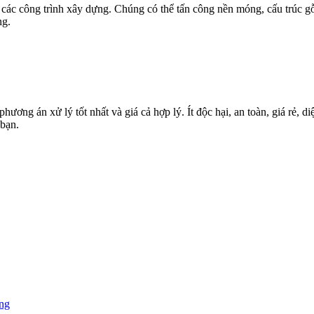
các công trình xây dựng. Chúng có thể tấn công nền móng, cấu trúc gỗ,
ng.
g án xử lý tốt nhất và giá cả hợp lý. Ít độc hại, an toàn, giá rẻ, diệ
bạn.
ùng