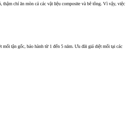
 thậm chí ăn mòn cả các vật liệu composite và bê tông. Vì vậy, việc
t mối tận gốc, bảo hành từ 1 đến 5 năm. Ưu đãi giá diệt mối tại các