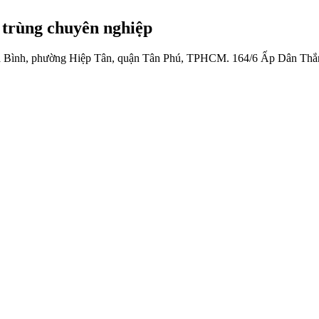
 trùng chuyên nghiệp
 Bình, phường Hiệp Tân, quận Tân Phú, TPHCM.
164/6 Ấp Dân Thắ