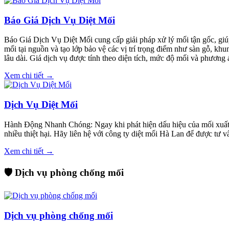
Báo Giá Dịch Vụ Diệt Mối
Báo Giá Dịch Vụ Diệt Mối cung cấp giải pháp xử lý mối tận gốc, giúp
mối tại nguồn và tạo lớp bảo vệ các vị trí trọng điểm như sàn gỗ, kh
lâu dài. Giá dịch vụ được tính theo diện tích, mức độ mối và phương á
Xem chi tiết →
Dịch Vụ Diệt Mối
Hành Động Nhanh Chóng: Ngay khi phát hiện dấu hiệu của mối xuất hi
nhiều thiệt hại. Hãy liên hệ với công ty diệt mối Hà Lan để được tư 
Xem chi tiết →
🛡️ Dịch vụ phòng chống mối
Dịch vụ phòng chống mối