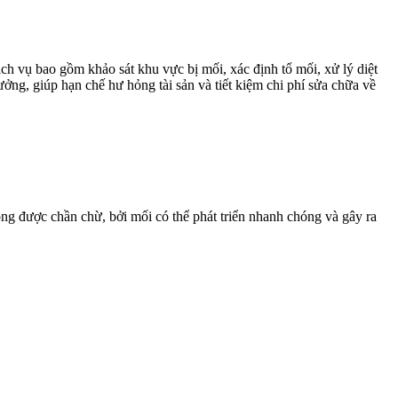
ch vụ bao gồm khảo sát khu vực bị mối, xác định tổ mối, xử lý diệt
ởng, giúp hạn chế hư hỏng tài sản và tiết kiệm chi phí sửa chữa về
ng được chần chừ, bởi mối có thể phát triển nhanh chóng và gây ra