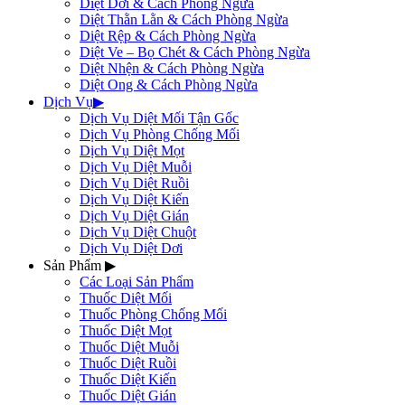
Diệt Dơi & Cách Phòng Ngừa
Diệt Thằn Lằn & Cách Phòng Ngừa
Diệt Rệp & Cách Phòng Ngừa
Diệt Ve – Bọ Chét & Cách Phòng Ngừa
Diệt Nhện & Cách Phòng Ngừa
Diệt Ong & Cách Phòng Ngừa
Dịch Vụ
▶
Dịch Vụ Diệt Mối Tận Gốc
Dịch Vụ Phòng Chống Mối
Dịch Vụ Diệt Mọt
Dịch Vụ Diệt Muỗi
Dịch Vụ Diệt Ruồi
Dịch Vụ Diệt Kiến
Dịch Vụ Diệt Gián
Dịch Vụ Diệt Chuột
Dịch Vụ Diệt Dơi
Sản Phẩm
▶
Các Loại Sản Phẩm
Thuốc Diệt Mối
Thuốc Phòng Chống Mối
Thuốc Diệt Mọt
Thuốc Diệt Muỗi
Thuốc Diệt Ruồi
Thuốc Diệt Kiến
Thuốc Diệt Gián