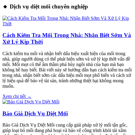
🔸 Dịch vụ diệt mối chuyên nghiệp
Cách Kiểm Tra Mối Trong Nhà: Nhận Biết Sớm Và
Xử Lý Kịp Thời
Cách kiểm tra mối và nhận biết dấu hiệu xuất hiện của mối trong
nhà, giúp người dùng có thể phát hiện sớm và xử lý kịp thời vấn đề
mối. Mối mọt có thể âm thầm phá hủy ngôi nhà của bạn mà bạn
không hề hay biết. Bài viết này sẽ hướng dẫn bạn cách kiểm tra mối
trong nhà, nhận biết sớm các dấu hiệu mối mọt phổ biến và cách xử
lý hiệu quả để bảo vệ tài sản, tránh những thiệt hại không mong
muốn.
Xem chi tiết →
Báo Giá Dịch Vụ Diệt Mối
Báo Giá Dịch Vụ Diệt Mối cung cấp giải pháp xử lý mối tận gốc,
giúp loại bỏ mối đang phá hoại và bảo vệ công trình khỏi tái xâm