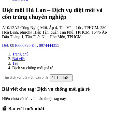
Diệt mối Hà Lan – Dịch vụ diệt mối và
côn trùng chuyên nghiệp
A10/12A5 Công Nghệ Mới, Ấp 4, Tân Vĩnh Lộc, TPHCM.
280
Hoà Bình, phường Hiệp Tân, quận Tân Phú, TPHCM.
164/6 Ấp
Dân Thắng 1, Tân Thới Nhì, Hóc Môn, TPHCM
DĐ: 0916666726
ĐT: 0974444355
Trang chủ
Bài viết
Tag
Dịch vụ chống mối giá rẻ
🔍 Tìm kiếm
Bài viết cho tag: Dịch vụ chống mối giá rẻ
Hiện chưa có bài viết nào thuộc tag này.
📰 Bài viết mới nhất