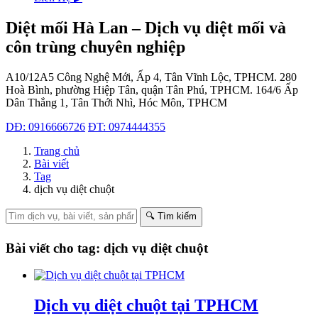
Diệt mối Hà Lan – Dịch vụ diệt mối và
côn trùng chuyên nghiệp
A10/12A5 Công Nghệ Mới, Ấp 4, Tân Vĩnh Lộc, TPHCM.
280
Hoà Bình, phường Hiệp Tân, quận Tân Phú, TPHCM.
164/6 Ấp
Dân Thắng 1, Tân Thới Nhì, Hóc Môn, TPHCM
DĐ: 0916666726
ĐT: 0974444355
Trang chủ
Bài viết
Tag
dịch vụ diệt chuột
🔍 Tìm kiếm
Bài viết cho tag: dịch vụ diệt chuột
Dịch vụ diệt chuột tại TPHCM