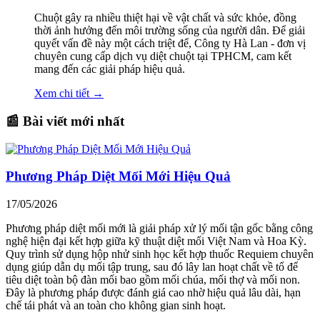
Chuột gây ra nhiều thiệt hại về vật chất và sức khỏe, đồng
thời ảnh hưởng đến môi trường sống của người dân. Để giải
quyết vấn đề này một cách triệt để, Công ty Hà Lan - đơn vị
chuyên cung cấp dịch vụ diệt chuột tại TPHCM, cam kết
mang đến các giải pháp hiệu quả.
Xem chi tiết →
📰 Bài viết mới nhất
Phương Pháp Diệt Mối Mới Hiệu Quả
17/05/2026
Phương pháp diệt mối mới là giải pháp xử lý mối tận gốc bằng công
nghệ hiện đại kết hợp giữa kỹ thuật diệt mối Việt Nam và Hoa Kỳ.
Quy trình sử dụng hộp nhử sinh học kết hợp thuốc Requiem chuyên
dụng giúp dẫn dụ mối tập trung, sau đó lây lan hoạt chất về tổ để
tiêu diệt toàn bộ đàn mối bao gồm mối chúa, mối thợ và mối non.
Đây là phương pháp được đánh giá cao nhờ hiệu quả lâu dài, hạn
chế tái phát và an toàn cho không gian sinh hoạt.