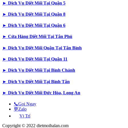
►
Dịch Vụ Diệt Mối Tại Quận 5
►
Dịch Vụ Diệt Mối Tại Quận 8
►
Dịch Vụ Diệt Mối Tại Quận 6
►
Cửa Hàng Diệt Mối Tại Tân Phú
►
Dịch Vụ Diệt Mối Quận Tại Tân Bình
►
Dịch Vụ Diệt Mối Tại Quận 11
►
Dịch Vụ Diệt Mối Tại Bình Chánh
►
Dịch Vụ Diệt Mối Tại Bình Tân
►
Dịch Vụ Diệt Mối Đức Hòa, Long An
📞
Gọi Ngay
💬
Zalo
Vị Trí
Copyright © 2022 dietmoihalan.com