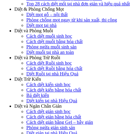
Top 28 cách diệt mối tại nhà đơn giản và hiệu quả nhất
Diệt & Phòng Chống Mọt
Diệt mọt gỗ – nội thất
Phòng chống mọt ngay từ khi sản xuất, thi công
Diệt mọt tại nhà
Diệt và Phòng Muỗi
Cách diệt muỗi sinh học
Cách diệt muỗi bằng hóa chất
Phòng ngừa muỗi sinh sản
Diệt muỗi tại nhà an toàn
Diệt và Phòng Trừ Ruồi
Cách diệt Ruồi sinh học
Cách diệt Ruồi bằng hóa chất
Diệt Ruồi tại nhà Hiệu Quả
Diệt Trừ Kiến
Cách diệt kiến sinh học
Cách diệt kiến bằng hóa chất
Bả diệt kiến
Diệt kiến tại nhà Hiệu Quả
Diệt và Ngăn Chẵn Gián
Cách diệt gián sinh học
Cách diệt gián bằng hóa chất
Cách diệt gián bằng Gel – bẫy gián
Phòng ngừa gián sinh sản
Diệt gián tại nhà Hiệu Quả