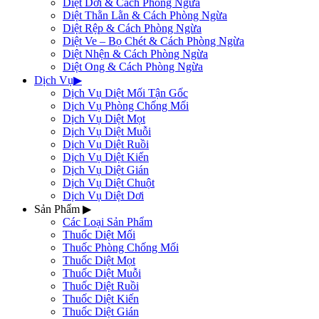
Diệt Dơi & Cách Phòng Ngừa
Diệt Thằn Lằn & Cách Phòng Ngừa
Diệt Rệp & Cách Phòng Ngừa
Diệt Ve – Bọ Chét & Cách Phòng Ngừa
Diệt Nhện & Cách Phòng Ngừa
Diệt Ong & Cách Phòng Ngừa
Dịch Vụ
▶
Dịch Vụ Diệt Mối Tận Gốc
Dịch Vụ Phòng Chống Mối
Dịch Vụ Diệt Mọt
Dịch Vụ Diệt Muỗi
Dịch Vụ Diệt Ruồi
Dịch Vụ Diệt Kiến
Dịch Vụ Diệt Gián
Dịch Vụ Diệt Chuột
Dịch Vụ Diệt Dơi
Sản Phẩm
▶
Các Loại Sản Phẩm
Thuốc Diệt Mối
Thuốc Phòng Chống Mối
Thuốc Diệt Mọt
Thuốc Diệt Muỗi
Thuốc Diệt Ruồi
Thuốc Diệt Kiến
Thuốc Diệt Gián