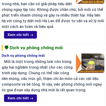
trong nhà, bạn cần có giải pháp tiêu diệt
chúng ngay lập tức. Không được chần chừ, bởi mối có thể
phát triển nhanh chóng và gây ra nhiều thiệt hại. Hãy liên
hệ với công ty diệt mối Hà Lan để được tư vấn và xử lý mối
một cách an toàn và hiệu quả.
Xem chi tiết →
🛡️ Dịch vụ phòng chống mối
Dịch vụ phòng chống mối
Mối là một trong những loài côn trùng
gây hại nghiêm trọng nhất cho các công
trình xây dựng. Chúng có thể tấn công
nền móng, cấu trúc gỗ, thậm chí ăn mòn cả các vật liệu
composite và bê tông. Vì vậy, việc phòng chống mối ngay
từ giai đoạn xây dựng nhà mới là rất quan trọng.
Xem chi tiết →