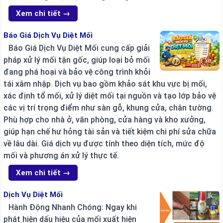
Xem chi tiết →
Báo Giá Dịch Vụ Diệt Mối
Báo Giá Dịch Vụ Diệt Mối cung cấp giải
pháp xử lý mối tận gốc, giúp loại bỏ mối
đang phá hoại và bảo vệ công trình khỏi
tái xâm nhập. Dịch vụ bao gồm khảo sát khu vực bị mối,
xác định tổ mối, xử lý diệt mối tại nguồn và tạo lớp bảo vệ
các vị trí trọng điểm như sàn gỗ, khung cửa, chân tường.
Phù hợp cho nhà ở, văn phòng, cửa hàng và kho xưởng,
giúp hạn chế hư hỏng tài sản và tiết kiệm chi phí sửa chữa
về lâu dài. Giá dịch vụ được tính theo diện tích, mức độ
mối và phương án xử lý thực tế.
Xem chi tiết →
Dịch Vụ Diệt Mối
Hành Động Nhanh Chóng: Ngay khi
phát hiện dấu hiệu của mối xuất hiện