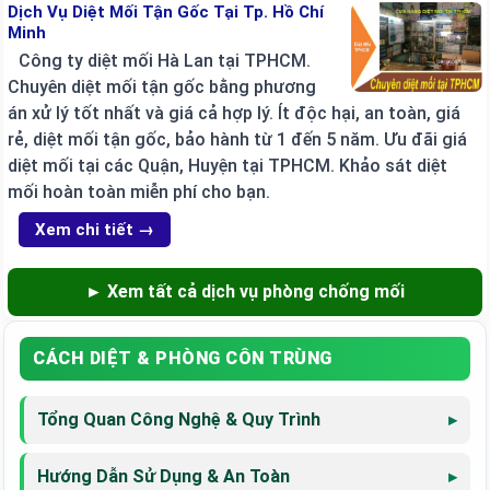
Dịch Vụ Diệt Mối Tận Gốc Tại Tp. Hồ Chí
Minh
Công ty diệt mối Hà Lan tại TPHCM.
Chuyên diệt mối tận gốc bằng phương
án xử lý tốt nhất và giá cả hợp lý. Ít độc hại, an toàn, giá
rẻ, diệt mối tận gốc, bảo hành từ 1 đến 5 năm. Ưu đãi giá
diệt mối tại các Quận, Huyện tại TPHCM. Khảo sát diệt
mối hoàn toàn miễn phí cho bạn.
Xem chi tiết →
► Xem tất cả dịch vụ phòng chống mối
CÁCH DIỆT & PHÒNG CÔN TRÙNG
Tổng Quan Công Nghệ & Quy Trình
Hướng Dẫn Sử Dụng & An Toàn