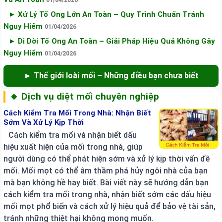
01/04/2026
► Xử Lý Tổ Ong Lớn An Toàn – Quy Trình Chuẩn Tránh
Nguy Hiểm
01/04/2026
► Di Dời Tổ Ong An Toàn – Giải Pháp Hiệu Quả Không Gây
Nguy Hiểm
01/04/2026
► Thế giới loài mối – Những điều bạn chưa biết
🔸 Dịch vụ diệt mối chuyên nghiệp
Cách Kiểm Tra Mối Trong Nhà: Nhận Biết
Sớm Và Xử Lý Kịp Thời
Cách kiểm tra mối và nhận biết dấu
hiệu xuất hiện của mối trong nhà, giúp
người dùng có thể phát hiện sớm và xử lý kịp thời vấn đề
mối. Mối mọt có thể âm thầm phá hủy ngôi nhà của bạn
mà bạn không hề hay biết. Bài viết này sẽ hướng dẫn bạn
cách kiểm tra mối trong nhà, nhận biết sớm các dấu hiệu
mối mọt phổ biến và cách xử lý hiệu quả để bảo vệ tài sản,
tránh những thiệt hại không mong muốn.