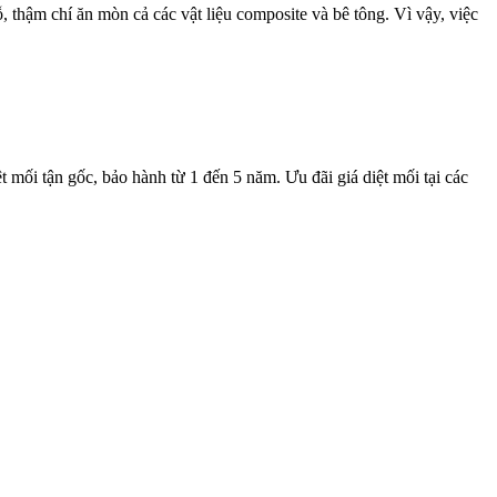
 thậm chí ăn mòn cả các vật liệu composite và bê tông. Vì vậy, việc
t mối tận gốc, bảo hành từ 1 đến 5 năm. Ưu đãi giá diệt mối tại các