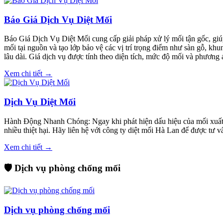
Báo Giá Dịch Vụ Diệt Mối
Báo Giá Dịch Vụ Diệt Mối cung cấp giải pháp xử lý mối tận gốc, giúp
mối tại nguồn và tạo lớp bảo vệ các vị trí trọng điểm như sàn gỗ, kh
lâu dài. Giá dịch vụ được tính theo diện tích, mức độ mối và phương á
Xem chi tiết →
Dịch Vụ Diệt Mối
Hành Động Nhanh Chóng: Ngay khi phát hiện dấu hiệu của mối xuất hi
nhiều thiệt hại. Hãy liên hệ với công ty diệt mối Hà Lan để được tư 
Xem chi tiết →
🛡️ Dịch vụ phòng chống mối
Dịch vụ phòng chống mối