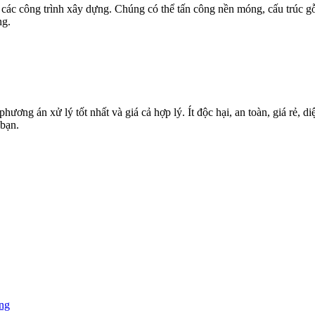
các công trình xây dựng. Chúng có thể tấn công nền móng, cấu trúc gỗ,
ng.
g án xử lý tốt nhất và giá cả hợp lý. Ít độc hại, an toàn, giá rẻ, diệ
bạn.
ùng