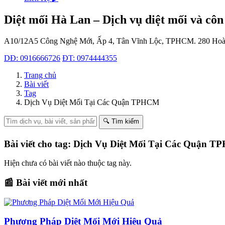
Diệt mối Hà Lan – Dịch vụ diệt mối và côn
A10/12A5 Công Nghệ Mới, Ấp 4, Tân Vĩnh Lộc, TPHCM.
280 Hoà
DĐ: 0916666726
ĐT: 0974444355
Trang chủ
Bài viết
Tag
Dịch Vụ Diệt Mối Tại Các Quận TPHCM
🔍 Tìm kiếm
Bài viết cho tag: Dịch Vụ Diệt Mối Tại Các Quận 
Hiện chưa có bài viết nào thuộc tag này.
📰 Bài viết mới nhất
Phương Pháp Diệt Mối Mới Hiệu Quả