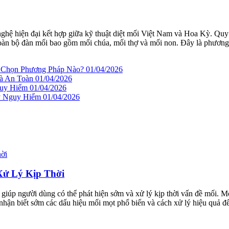
nghệ hiện đại kết hợp giữa kỹ thuật diệt mối Việt Nam và Hoa Kỳ. Qu
ệt toàn bộ đàn mối bao gồm mối chúa, mối thợ và mối non. Đây là phương
n Chọn Phương Pháp Nào?
01/04/2026
à An Toàn
01/04/2026
guy Hiểm
01/04/2026
ây Nguy Hiểm
01/04/2026
Xử Lý Kịp Thời
, giúp người dùng có thể phát hiện sớm và xử lý kịp thời vấn đề mối.
 nhận biết sớm các dấu hiệu mối mọt phổ biến và cách xử lý hiệu quả đ