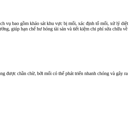
ch vụ bao gồm khảo sát khu vực bị mối, xác định tổ mối, xử lý diệt
ởng, giúp hạn chế hư hỏng tài sản và tiết kiệm chi phí sửa chữa về
ng được chần chừ, bởi mối có thể phát triển nhanh chóng và gây ra