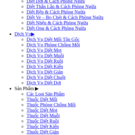
Diệt Dơi & Cách Phòng Ngừa
Diệt Thằn Lằn & Cách Phòng Ngừa
Diệt Rệp & Cách Phòng Ngừa
Diệt Ve – Bọ Chét & Cách Phòng Ngừa
Diệt Nhện & Cách Phòng Ngừa
Diệt Ong & Cách Phòng Ngừa
Dịch Vụ
▶
Dịch Vụ Diệt Mối Tận Gốc
Dịch Vụ Phòng Chống Mối
Dịch Vụ Diệt Mọt
Dịch Vụ Diệt Muỗi
Dịch Vụ Diệt Ruồi
Dịch Vụ Diệt Kiến
Dịch Vụ Diệt Gián
Dịch Vụ Diệt Chuột
Dịch Vụ Diệt Dơi
Sản Phẩm
▶
Các Loại Sản Phẩm
Thuốc Diệt Mối
Thuốc Phòng Chống Mối
Thuốc Diệt Mọt
Thuốc Diệt Muỗi
Thuốc Diệt Ruồi
Thuốc Diệt Kiến
Thuốc Diệt Gián