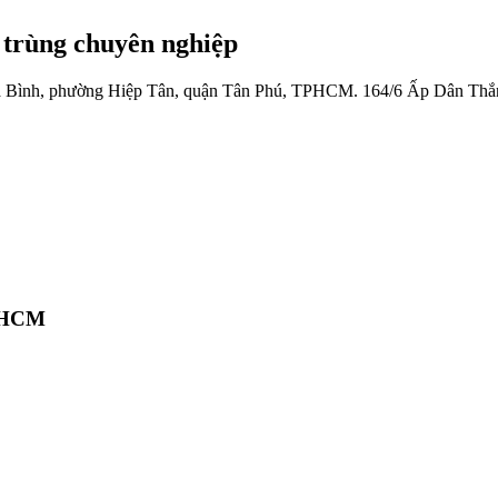
 trùng chuyên nghiệp
 Bình, phường Hiệp Tân, quận Tân Phú, TPHCM.
164/6 Ấp Dân Thắ
TPHCM