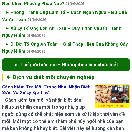
Nên Chọn Phương Pháp Nào?
01/04/2026
► Phòng Tránh Ong Làm Tổ – Cách Ngăn Ngừa Hiệu Quả
Và An Toàn
01/04/2026
► Xử Lý Tổ Ong Lớn An Toàn – Quy Trình Chuẩn Tránh
Nguy Hiểm
01/04/2026
► Di Dời Tổ Ong An Toàn – Giải Pháp Hiệu Quả Không Gây
Nguy Hiểm
01/04/2026
► Thế giới loài mối – Những điều bạn chưa biết
🔸 Dịch vụ diệt mối chuyên nghiệp
Cách Kiểm Tra Mối Trong Nhà: Nhận Biết
Sớm Và Xử Lý Kịp Thời
Cách kiểm tra mối và nhận biết dấu
hiệu xuất hiện của mối trong nhà, giúp
người dùng có thể phát hiện sớm và xử lý kịp thời vấn đề
mối. Mối mọt có thể âm thầm phá hủy ngôi nhà của bạn
mà bạn không hề hay biết. Bài viết này sẽ hướng dẫn bạn