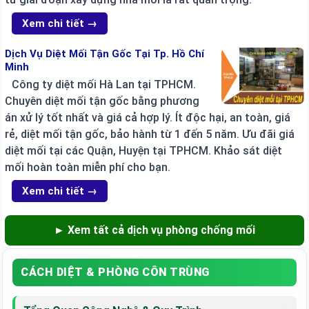
Xem chi tiết →
Dịch Vụ Diệt Mối Tận Gốc Tại Tp. Hồ Chí
Minh
Công ty diệt mối Hà Lan tại TPHCM.
Chuyên diệt mối tận gốc bằng phương
án xử lý tốt nhất và giá cả hợp lý. Ít độc hại, an toàn, giá
rẻ, diệt mối tận gốc, bảo hành từ 1 đến 5 năm. Ưu đãi giá
diệt mối tại các Quận, Huyện tại TPHCM. Khảo sát diệt
mối hoàn toàn miễn phí cho bạn.
Xem chi tiết →
► Xem tất cả dịch vụ phòng chống mối
CÁCH DIỆT & PHÒNG CÔN TRÙNG