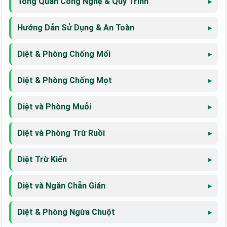
Tổng Quan Công Nghệ & Quy Trình
Hướng Dẫn Sử Dụng & An Toàn
Diệt & Phòng Chống Mối
Diệt & Phòng Chống Mọt
Diệt và Phòng Muỗi
Diệt và Phòng Trừ Ruồi
Diệt Trừ Kiến
Diệt và Ngăn Chẵn Gián
Diệt & Phòng Ngừa Chuột