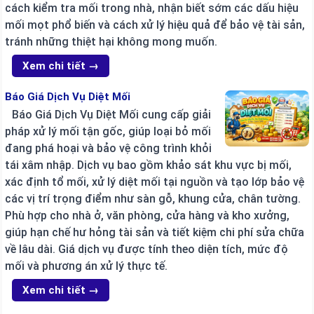
cách kiểm tra mối trong nhà, nhận biết sớm các dấu hiệu
mối mọt phổ biến và cách xử lý hiệu quả để bảo vệ tài sản,
tránh những thiệt hại không mong muốn.
Xem chi tiết →
Báo Giá Dịch Vụ Diệt Mối
Báo Giá Dịch Vụ Diệt Mối cung cấp giải
pháp xử lý mối tận gốc, giúp loại bỏ mối
đang phá hoại và bảo vệ công trình khỏi
tái xâm nhập. Dịch vụ bao gồm khảo sát khu vực bị mối,
xác định tổ mối, xử lý diệt mối tại nguồn và tạo lớp bảo vệ
các vị trí trọng điểm như sàn gỗ, khung cửa, chân tường.
Phù hợp cho nhà ở, văn phòng, cửa hàng và kho xưởng,
giúp hạn chế hư hỏng tài sản và tiết kiệm chi phí sửa chữa
về lâu dài. Giá dịch vụ được tính theo diện tích, mức độ
mối và phương án xử lý thực tế.
Xem chi tiết →