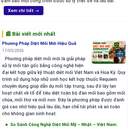
đảm bảo mọi công trình được xử lý triệt để và lâu dài.
Xem chi tiết →
📰 Bài viết mới nhất
Phương Pháp Diệt Mối Mới Hiệu Quả
17/05/2026
Phương pháp diệt mối mới là giải pháp
xử lý mối tận gốc bằng công nghệ hiện
đại kết hợp giữa kỹ thuật diệt mối Việt Nam và Hoa Kỳ. Quy
trình sử dụng hộp nhử sinh học kết hợp thuốc Requiem
chuyên dụng giúp dẫn dụ mối tập trung, sau đó lây lan
hoạt chất về tổ để tiêu diệt toàn bộ đàn mối bao gồm mối
chúa, mối thợ và mối non. Đây là phương pháp được đánh
giá cao nhờ hiệu quả lâu dài, hạn chế tái phát và an toàn
cho không gian sinh hoạt.
► So Sánh Công Nghệ Diệt Mối Mỹ – Nhật – Việt Nam: