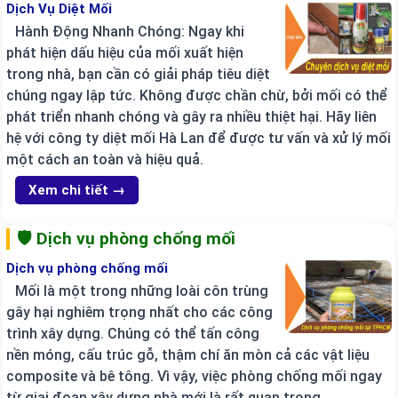
Dịch Vụ Diệt Mối
Hành Động Nhanh Chóng: Ngay khi
phát hiện dấu hiệu của mối xuất hiện
trong nhà, bạn cần có giải pháp tiêu diệt
chúng ngay lập tức. Không được chần chừ, bởi mối có thể
phát triển nhanh chóng và gây ra nhiều thiệt hại. Hãy liên
hệ với công ty diệt mối Hà Lan để được tư vấn và xử lý mối
một cách an toàn và hiệu quả.
Xem chi tiết →
🛡️ Dịch vụ phòng chống mối
Dịch vụ phòng chống mối
Mối là một trong những loài côn trùng
gây hại nghiêm trọng nhất cho các công
trình xây dựng. Chúng có thể tấn công
nền móng, cấu trúc gỗ, thậm chí ăn mòn cả các vật liệu
composite và bê tông. Vì vậy, việc phòng chống mối ngay
từ giai đoạn xây dựng nhà mới là rất quan trọng.