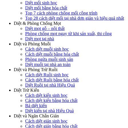
Diệt mối sinh học
Diệt mối bằng hóa chất
Top 7 cách phòng chống mối công trình
Top 28 cách diệt mối tại nhà đơn giản và hiệu quả nhất
Diệt & Phòng Chống Mọt
Diệt mọt gỗ – nội thất
Phòng chống mọt ngay từ khi sản xuất, thi công
Diệt mọt tại nhà
Diệt và Phòng Muỗi
Cách diệt muỗi sinh học
Cách diệt muỗi bằng hóa chất
Phòng ngừa muỗi sinh sản
Diệt muỗi tại nhà an toàn
Diệt và Phòng Trừ Ruồi
Cách diệt Ruồi sinh học
Cách diệt Ruồi bằng hóa chất
Diệt Ruồi tại nhà Hiệu Quả
Diệt Trừ Kiến
Cách diệt kiến sinh học
Cách diệt kiến bằng hóa chất
Bả diệt kiến
Diệt kiến tại nhà Hiệu Quả
Diệt và Ngăn Chẵn Gián
Cách diệt gián sinh học
Cách diệt gián bằng hóa chất