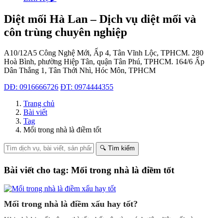
Diệt mối Hà Lan – Dịch vụ diệt mối và
côn trùng chuyên nghiệp
A10/12A5 Công Nghệ Mới, Ấp 4, Tân Vĩnh Lộc, TPHCM.
280
Hoà Bình, phường Hiệp Tân, quận Tân Phú, TPHCM.
164/6 Ấp
Dân Thắng 1, Tân Thới Nhì, Hóc Môn, TPHCM
DĐ: 0916666726
ĐT: 0974444355
Trang chủ
Bài viết
Tag
Mối trong nhà là điềm tốt
🔍 Tìm kiếm
Bài viết cho tag: Mối trong nhà là điềm tốt
Mối trong nhà là điềm xấu hay tốt?