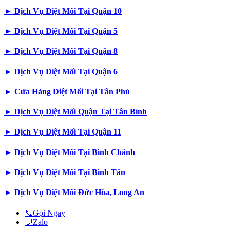
►
Dịch Vụ Diệt Mối Tại Quận 10
►
Dịch Vụ Diệt Mối Tại Quận 5
►
Dịch Vụ Diệt Mối Tại Quận 8
►
Dịch Vụ Diệt Mối Tại Quận 6
►
Cửa Hàng Diệt Mối Tại Tân Phú
►
Dịch Vụ Diệt Mối Quận Tại Tân Bình
►
Dịch Vụ Diệt Mối Tại Quận 11
►
Dịch Vụ Diệt Mối Tại Bình Chánh
►
Dịch Vụ Diệt Mối Tại Bình Tân
►
Dịch Vụ Diệt Mối Đức Hòa, Long An
📞
Gọi Ngay
💬
Zalo