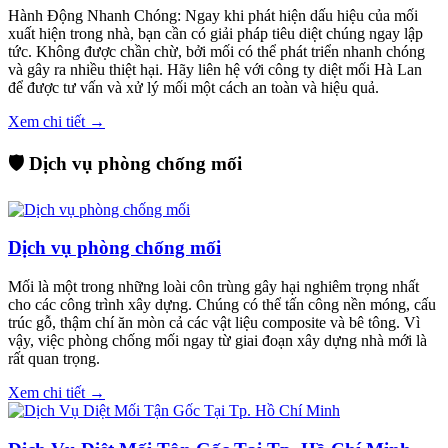
Hành Động Nhanh Chóng: Ngay khi phát hiện dấu hiệu của mối
xuất hiện trong nhà, bạn cần có giải pháp tiêu diệt chúng ngay lập
tức. Không được chần chừ, bởi mối có thể phát triển nhanh chóng
và gây ra nhiều thiệt hại. Hãy liên hệ với công ty diệt mối Hà Lan
để được tư vấn và xử lý mối một cách an toàn và hiệu quả.
Xem chi tiết →
🛡️ Dịch vụ phòng chống mối
Dịch vụ phòng chống mối
Mối là một trong những loài côn trùng gây hại nghiêm trọng nhất
cho các công trình xây dựng. Chúng có thể tấn công nền móng, cấu
trúc gỗ, thậm chí ăn mòn cả các vật liệu composite và bê tông. Vì
vậy, việc phòng chống mối ngay từ giai đoạn xây dựng nhà mới là
rất quan trọng.
Xem chi tiết →