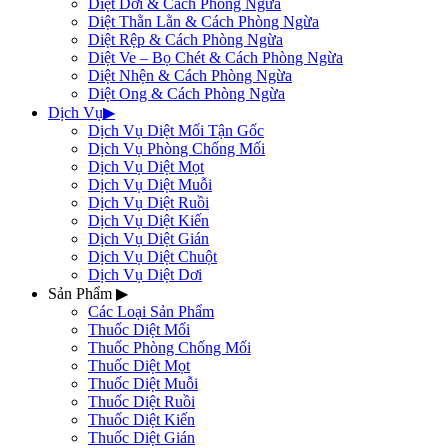
Diệt Dơi & Cách Phòng Ngừa
Diệt Thằn Lằn & Cách Phòng Ngừa
Diệt Rệp & Cách Phòng Ngừa
Diệt Ve – Bọ Chét & Cách Phòng Ngừa
Diệt Nhện & Cách Phòng Ngừa
Diệt Ong & Cách Phòng Ngừa
Dịch Vụ
▶
Dịch Vụ Diệt Mối Tận Gốc
Dịch Vụ Phòng Chống Mối
Dịch Vụ Diệt Mọt
Dịch Vụ Diệt Muỗi
Dịch Vụ Diệt Ruồi
Dịch Vụ Diệt Kiến
Dịch Vụ Diệt Gián
Dịch Vụ Diệt Chuột
Dịch Vụ Diệt Dơi
Sản Phẩm
▶
Các Loại Sản Phẩm
Thuốc Diệt Mối
Thuốc Phòng Chống Mối
Thuốc Diệt Mọt
Thuốc Diệt Muỗi
Thuốc Diệt Ruồi
Thuốc Diệt Kiến
Thuốc Diệt Gián