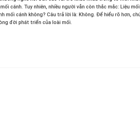
à mối cánh. Tuy nhiên, nhiều người vẫn còn thắc mắc: Liệu mối
ành mối cánh không? Câu trả lời là: Không. Để hiểu rõ hơn, ch
òng đời phát triển của loài mối.