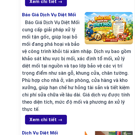
Xem chi tiết →
Báo Giá Dịch Vụ Diệt Mối
Báo Giá Dịch Vụ Diệt Mối
cung cấp giải pháp xử lý
mối tận gốc, giúp loại bỏ
mối đang phá hoại và bảo
vệ công trình khỏi tái xâm nhập. Dịch vụ bao gồm
khảo sát khu vực bị mối, xác định tổ mối, xử lý
diệt mối tại nguồn và tạo lớp bảo vệ các vị trí
trọng điểm như sàn gỗ, khung cửa, chân tường.
Phù hợp cho nhà ở, văn phòng, cửa hàng và kho
xưởng, giúp hạn chế hư hỏng tài sản và tiết kiệm
chi phí sửa chữa về lâu dài. Giá dịch vụ được tính
theo diện tích, mức độ mối và phương án xử lý
thực tế.
Xem chi tiết →
Dịch Vụ Diệt Mối