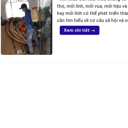
thợ, mối lính, mối vua, mối hậu v
hay mối lính có thể phát triển th
cần tìm hiểu về cơ cấu xã hội và v
Xem chi tiết →