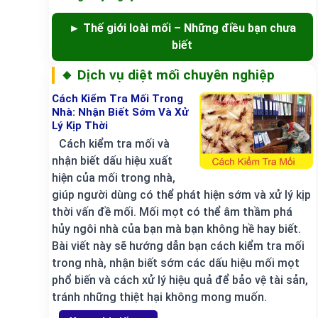
► Thế giới loài mối – Những điều bạn chưa
biết
🔸 Dịch vụ diệt mối chuyên nghiệp
Cách Kiểm Tra Mối Trong
Nhà: Nhận Biết Sớm Và Xử
Lý Kịp Thời
Cách kiểm tra mối và
nhận biết dấu hiệu xuất
hiện của mối trong nhà,
giúp người dùng có thể phát hiện sớm và xử lý kịp
thời vấn đề mối. Mối mọt có thể âm thầm phá
hủy ngôi nhà của bạn mà bạn không hề hay biết.
Bài viết này sẽ hướng dẫn bạn cách kiểm tra mối
trong nhà, nhận biết sớm các dấu hiệu mối mọt
phổ biến và cách xử lý hiệu quả để bảo vệ tài sản,
tránh những thiệt hại không mong muốn.