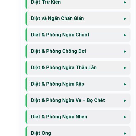
Diệt Trừ Kiến
Diệt và Ngăn Chẵn Gián
Diệt & Phòng Ngừa Chuột
Diệt & Phòng Chống Dơi
Diệt & Phòng Ngừa Thằn Lằn
Diệt & Phòng Ngừa Rệp
Diệt & Phòng Ngừa Ve – Bọ Chét
Diệt & Phòng Ngừa Nhện
Diệt Ong