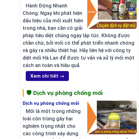
Hành Động Nhanh
Chóng: Ngay khi phát hiện
dấu hiệu của mối xuất hiện
trong nhà, bạn cần có giải
pháp tiêu diệt chúng ngay lập tức. Không được
chần chừ, bởi mối có thể phát triển nhanh chóng
và gây ra nhiều thiệt hại. Hãy liên hệ với công ty
diệt mối Hà Lan để được tư vấn và xử lý mối một
cách an toàn và hiệu quả.
Xem chi tiết →
🛡️ Dịch vụ phòng chống mối
Dịch vụ phòng chống mối
Mối là một trong những
loài côn trùng gây hại
nghiêm trọng nhất cho
các công trình xây dựng.