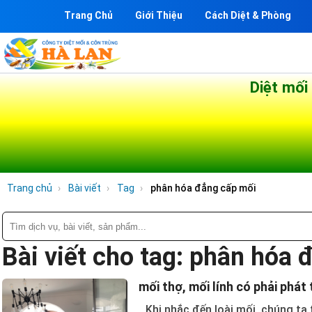
Trang Chủ
Giới Thiệu
Cách Diệt & Phòng
Diệt mối
Trang chủ
Bài viết
Tag
phân hóa đẳng cấp mối
Bài viết cho tag: phân hóa
mối thợ, mối lính có phải phát
Khi nhắc đến loài mối, chúng ta