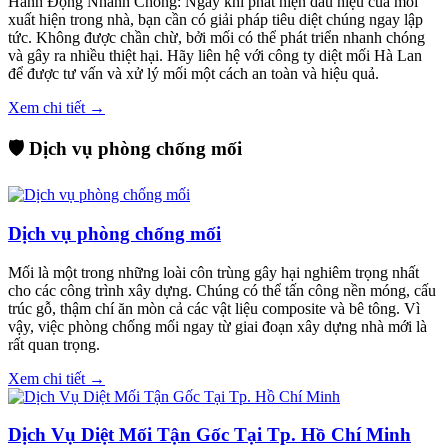
Hành Động Nhanh Chóng: Ngay khi phát hiện dấu hiệu của mối
xuất hiện trong nhà, bạn cần có giải pháp tiêu diệt chúng ngay lập
tức. Không được chần chừ, bởi mối có thể phát triển nhanh chóng
và gây ra nhiều thiệt hại. Hãy liên hệ với công ty diệt mối Hà Lan
để được tư vấn và xử lý mối một cách an toàn và hiệu quả.
Xem chi tiết →
🛡️ Dịch vụ phòng chống mối
Dịch vụ phòng chống mối
Mối là một trong những loài côn trùng gây hại nghiêm trọng nhất
cho các công trình xây dựng. Chúng có thể tấn công nền móng, cấu
trúc gỗ, thậm chí ăn mòn cả các vật liệu composite và bê tông. Vì
vậy, việc phòng chống mối ngay từ giai đoạn xây dựng nhà mới là
rất quan trọng.
Xem chi tiết →
Dịch Vụ Diệt Mối Tận Gốc Tại Tp. Hồ Chí Minh