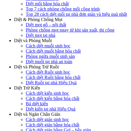
Diệt mối bằng hóa chất
Top 7 cách phòng chống mối công trình
Top 28 cách diệt mối tại nhà đơn giản và hiệu quả nhất
Diệt & Phòng Chống Mọt
Diệt mọt gỗ – nội thất
Phòng chống mọt ngay từ khi sản xuất, thi công
Diệt mọt tại nhà
Diệt và Phòng Muỗi
Cách diệt muỗi sinh học
Cách diệt muỗi bằng hóa chất
Phòng ngừa muỗi sinh sản
Diệt muỗi tại nhà an toàn
Diệt và Phòng Trừ Ruồi
Cách diệt Ruồi sinh học
Cách diệt Ruồi bằng hóa chất
Diệt Ruồi tại nhà Hiệu Quả
Diệt Trừ Kiến
Cách diệt kiến sinh học
Cách diệt kiến bằng hóa chất
Bả diệt kiến
Diệt kiến tại nhà Hiệu Quả
Diệt và Ngăn Chẵn Gián
Cách diệt gián sinh học
Cách diệt gián bằng hóa chất
Cách diệt gián bằng Gel – bẫy gián