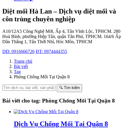
Diệt mối Hà Lan – Dịch vụ diệt mối và
côn trùng chuyên nghiệp
A10/12A5 Công Nghệ Mới, Ấp 4, Tân Vĩnh Lộc, TPHCM.
280
Hoà Bình, phường Hiệp Tân, quận Tân Phú, TPHCM.
164/6 Ấp
Dân Thắng 1, Tân Thới Nhì, Hóc Môn, TPHCM
DĐ: 0916666726
ĐT: 0974444355
Trang chủ
Bài viết
Tag
Phòng Chống Mối Tại Quận 8
🔍 Tìm kiếm
Bài viết cho tag: Phòng Chống Mối Tại Quận 8
Dịch Vụ Chống Mối Tại Quận 8