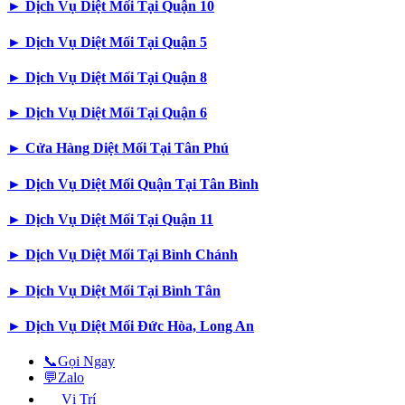
►
Dịch Vụ Diệt Mối Tại Quận 10
►
Dịch Vụ Diệt Mối Tại Quận 5
►
Dịch Vụ Diệt Mối Tại Quận 8
►
Dịch Vụ Diệt Mối Tại Quận 6
►
Cửa Hàng Diệt Mối Tại Tân Phú
►
Dịch Vụ Diệt Mối Quận Tại Tân Bình
►
Dịch Vụ Diệt Mối Tại Quận 11
►
Dịch Vụ Diệt Mối Tại Bình Chánh
►
Dịch Vụ Diệt Mối Tại Bình Tân
►
Dịch Vụ Diệt Mối Đức Hòa, Long An
📞
Gọi Ngay
💬
Zalo
Vị Trí