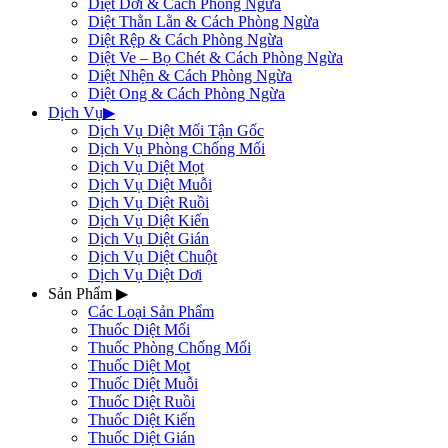
Diệt Dơi & Cách Phòng Ngừa
Diệt Thằn Lằn & Cách Phòng Ngừa
Diệt Rệp & Cách Phòng Ngừa
Diệt Ve – Bọ Chét & Cách Phòng Ngừa
Diệt Nhện & Cách Phòng Ngừa
Diệt Ong & Cách Phòng Ngừa
Dịch Vụ
▶
Dịch Vụ Diệt Mối Tận Gốc
Dịch Vụ Phòng Chống Mối
Dịch Vụ Diệt Mọt
Dịch Vụ Diệt Muỗi
Dịch Vụ Diệt Ruồi
Dịch Vụ Diệt Kiến
Dịch Vụ Diệt Gián
Dịch Vụ Diệt Chuột
Dịch Vụ Diệt Dơi
Sản Phẩm
▶
Các Loại Sản Phẩm
Thuốc Diệt Mối
Thuốc Phòng Chống Mối
Thuốc Diệt Mọt
Thuốc Diệt Muỗi
Thuốc Diệt Ruồi
Thuốc Diệt Kiến
Thuốc Diệt Gián