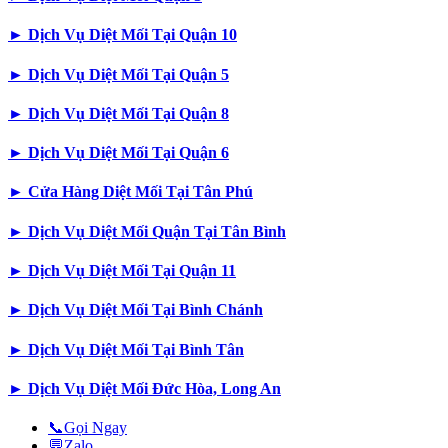
►
Dịch Vụ Diệt Mối Tại Quận 10
►
Dịch Vụ Diệt Mối Tại Quận 5
►
Dịch Vụ Diệt Mối Tại Quận 8
►
Dịch Vụ Diệt Mối Tại Quận 6
►
Cửa Hàng Diệt Mối Tại Tân Phú
►
Dịch Vụ Diệt Mối Quận Tại Tân Bình
►
Dịch Vụ Diệt Mối Tại Quận 11
►
Dịch Vụ Diệt Mối Tại Bình Chánh
►
Dịch Vụ Diệt Mối Tại Bình Tân
►
Dịch Vụ Diệt Mối Đức Hòa, Long An
📞
Gọi Ngay
💬
Zalo