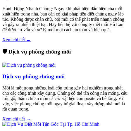
Hành Động Nhanh Chóng: Ngay khi phát hiện dấu hiệu của mối
xuất hiện trong nhà, bạn cần có giải pháp tiêu diệt chúng ngay lập
tức. Không được chần chừ, bởi mối có thể phát triển nhanh chóng
và gây ra nhiều thiệt hại. Hãy liên hệ với công ty diệt mối Hà Lan
để được tư vấn và xử lý mối một cách an toàn và hiệu quả.
Xem chi tiết →
🛡️ Dịch vụ phòng chống mối
Dịch vụ phòng chống mối
Mối là một trong những loài côn trùng gây hại nghiêm trọng nhất
cho các công trình xây dựng. Chúng có thể tấn công nền móng, cấu
trúc gỗ, thậm chí ăn mòn cả các vật liệu composite và bê tông. Vì
vậy, việc phòng chống mối ngay từ giai đoạn xây dựng nhà mới là
rất quan trọng.
Xem chi tiết →