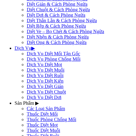
Diệt Gián & Cách Phòng Ngừa
Diệt Chuột & Cách Phòng Ngừa
Diệt Dơi & Cách Phòng Ngừa
Diệt Thằn Lằn & Cách Phòng Ngừa
Diệt Rệp & Cách Phòng Ngừa
Diệt Ve – Bọ Chét & Cách Phòng Ngừa
Diệt Nhện & Cách Phòng Ngừa
Diệt Ong & Cách Phòng Ngừa
Dịch Vụ
▶
Dịch Vụ Diệt Mối Tận Gốc
Dịch Vụ Phòng Chống Mối
Dịch Vụ Diệt Mọt
Dịch Vụ Diệt Muỗi
Dịch Vụ Diệt Ruồi
Dịch Vụ Diệt Kiến
Dịch Vụ Diệt Gián
Dịch Vụ Diệt Chuột
Dịch Vụ Diệt Dơi
Sản Phẩm
▶
Các Loại Sản Phẩm
Thuốc Diệt Mối
Thuốc Phòng Chống Mối
Thuốc Diệt Mọt
Thuốc Diệt Muỗi
Thuốc Diệt Ruồi