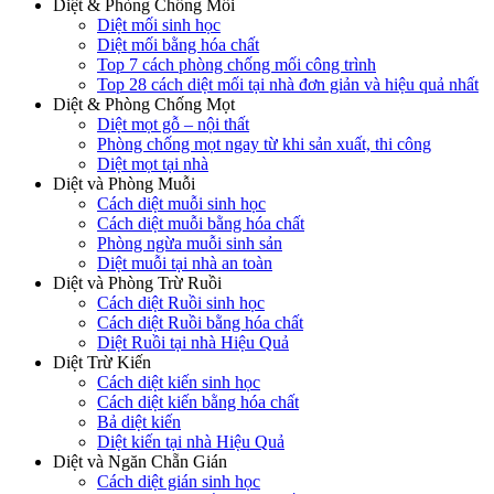
Diệt & Phòng Chống Mối
Diệt mối sinh học
Diệt mối bằng hóa chất
Top 7 cách phòng chống mối công trình
Top 28 cách diệt mối tại nhà đơn giản và hiệu quả nhất
Diệt & Phòng Chống Mọt
Diệt mọt gỗ – nội thất
Phòng chống mọt ngay từ khi sản xuất, thi công
Diệt mọt tại nhà
Diệt và Phòng Muỗi
Cách diệt muỗi sinh học
Cách diệt muỗi bằng hóa chất
Phòng ngừa muỗi sinh sản
Diệt muỗi tại nhà an toàn
Diệt và Phòng Trừ Ruồi
Cách diệt Ruồi sinh học
Cách diệt Ruồi bằng hóa chất
Diệt Ruồi tại nhà Hiệu Quả
Diệt Trừ Kiến
Cách diệt kiến sinh học
Cách diệt kiến bằng hóa chất
Bả diệt kiến
Diệt kiến tại nhà Hiệu Quả
Diệt và Ngăn Chẵn Gián
Cách diệt gián sinh học