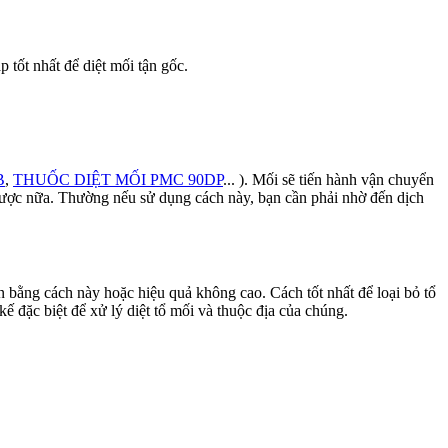
tốt nhất để diệt mối tận gốc.
B
,
THUỐC DIỆT MỐI PMC 90DP
... ). Mối sẽ tiến hành vận chuyển
 được nữa. Thường nếu sử dụng cách này, bạn cần phải nhờ đến dịch
 bằng cách này hoặc hiệu quả không cao. Cách tốt nhất để loại bỏ tổ
 đặc biệt để xử lý diệt tổ mối và thuộc địa của chúng.