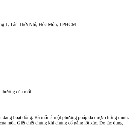
ng 1, Tân Thới Nhì, Hóc Môn, TPHCM
h thường của mối.
mối đang hoạt động. Bả mối là một phương pháp đã được chứng minh.
 của mối. Giết chết chúng khi chúng cố gắng lột xác. Do tác dụng