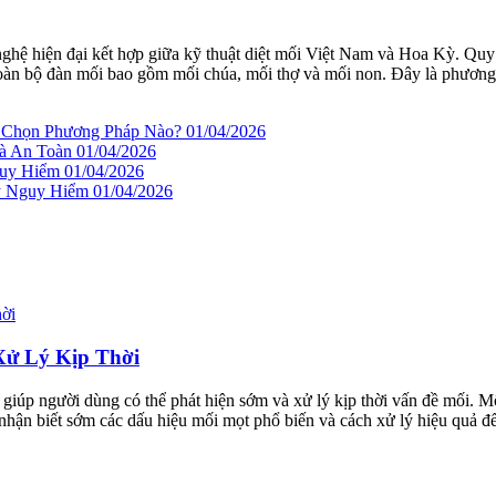
nghệ hiện đại kết hợp giữa kỹ thuật diệt mối Việt Nam và Hoa Kỳ. Qu
ệt toàn bộ đàn mối bao gồm mối chúa, mối thợ và mối non. Đây là phương
n Chọn Phương Pháp Nào?
01/04/2026
à An Toàn
01/04/2026
guy Hiểm
01/04/2026
ây Nguy Hiểm
01/04/2026
Xử Lý Kịp Thời
, giúp người dùng có thể phát hiện sớm và xử lý kịp thời vấn đề mối.
 nhận biết sớm các dấu hiệu mối mọt phổ biến và cách xử lý hiệu quả đ