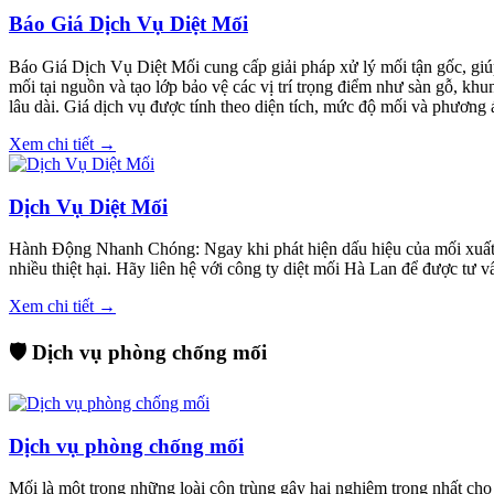
Báo Giá Dịch Vụ Diệt Mối
Báo Giá Dịch Vụ Diệt Mối cung cấp giải pháp xử lý mối tận gốc, giúp
mối tại nguồn và tạo lớp bảo vệ các vị trí trọng điểm như sàn gỗ, kh
lâu dài. Giá dịch vụ được tính theo diện tích, mức độ mối và phương á
Xem chi tiết →
Dịch Vụ Diệt Mối
Hành Động Nhanh Chóng: Ngay khi phát hiện dấu hiệu của mối xuất hi
nhiều thiệt hại. Hãy liên hệ với công ty diệt mối Hà Lan để được tư 
Xem chi tiết →
🛡️ Dịch vụ phòng chống mối
Dịch vụ phòng chống mối
Mối là một trong những loài côn trùng gây hại nghiêm trọng nhất cho 