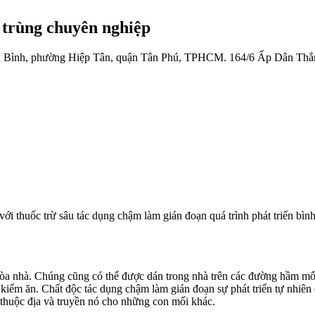
 trùng chuyên nghiệp
 Bình, phường Hiệp Tân, quận Tân Phú, TPHCM.
164/6 Ấp Dân Thắ
ới thuốc trừ sâu tác dụng chậm làm gián đoạn quá trình phát triển bìn
 tòa nhà. Chúng cũng có thể được dán trong nhà trên các đường hầm 
 kiếm ăn. Chất độc tác dụng chậm làm gián đoạn sự phát triển tự nhiên
 thuộc địa và truyền nó cho những con mối khác.