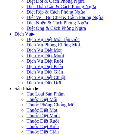
Diệt Dơi & Cách Phòng Ngừa
Diệt Thằn Lằn & Cách Phòng Ngừa
Diệt Rệp & Cách Phòng Ngừa
Diệt Ve – Bọ Chét & Cách Phòng Ngừa
Diệt Nhện & Cách Phòng Ngừa
Diệt Ong & Cách Phòng Ngừa
Dịch Vụ
▶
Dịch Vụ Diệt Mối Tận Gốc
Dịch Vụ Phòng Chống Mối
Dịch Vụ Diệt Mọt
Dịch Vụ Diệt Muỗi
Dịch Vụ Diệt Ruồi
Dịch Vụ Diệt Kiến
Dịch Vụ Diệt Gián
Dịch Vụ Diệt Chuột
Dịch Vụ Diệt Dơi
Sản Phẩm
▶
Các Loại Sản Phẩm
Thuốc Diệt Mối
Thuốc Phòng Chống Mối
Thuốc Diệt Mọt
Thuốc Diệt Muỗi
Thuốc Diệt Ruồi
Thuốc Diệt Kiến
Thuốc Diệt Gián