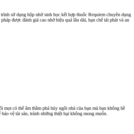
y trình sử dụng hộp nhử sinh học kết hợp thuốc Requiem chuyên dụng
 pháp được đánh giá cao nhờ hiệu quả lâu dài, hạn chế tái phát và an
 Mối mọt có thể âm thầm phá hủy ngôi nhà của bạn mà bạn không hề
ể bảo vệ tài sản, tránh những thiệt hại không mong muốn.