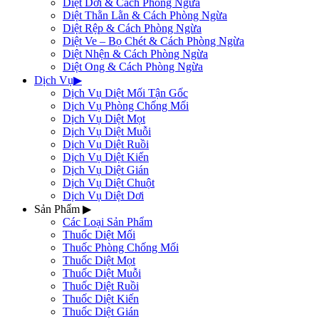
Diệt Dơi & Cách Phòng Ngừa
Diệt Thằn Lằn & Cách Phòng Ngừa
Diệt Rệp & Cách Phòng Ngừa
Diệt Ve – Bọ Chét & Cách Phòng Ngừa
Diệt Nhện & Cách Phòng Ngừa
Diệt Ong & Cách Phòng Ngừa
Dịch Vụ
▶
Dịch Vụ Diệt Mối Tận Gốc
Dịch Vụ Phòng Chống Mối
Dịch Vụ Diệt Mọt
Dịch Vụ Diệt Muỗi
Dịch Vụ Diệt Ruồi
Dịch Vụ Diệt Kiến
Dịch Vụ Diệt Gián
Dịch Vụ Diệt Chuột
Dịch Vụ Diệt Dơi
Sản Phẩm
▶
Các Loại Sản Phẩm
Thuốc Diệt Mối
Thuốc Phòng Chống Mối
Thuốc Diệt Mọt
Thuốc Diệt Muỗi
Thuốc Diệt Ruồi
Thuốc Diệt Kiến
Thuốc Diệt Gián