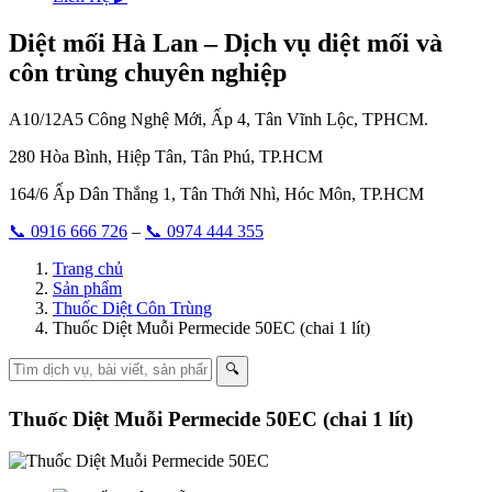
Diệt mối Hà Lan – Dịch vụ diệt mối và
côn trùng chuyên nghiệp
A10/12A5 Công Nghệ Mới, Ấp 4, Tân Vĩnh Lộc, TPHCM.
280 Hòa Bình, Hiệp Tân, Tân Phú, TP.HCM
164/6 Ấp Dân Thắng 1, Tân Thới Nhì, Hóc Môn, TP.HCM
📞 0916 666 726
–
📞 0974 444 355
Trang chủ
Sản phẩm
Thuốc Diệt Côn Trùng
Thuốc Diệt Muỗi Permecide 50EC (chai 1 lít)
🔍
Thuốc Diệt Muỗi Permecide 50EC (chai 1 lít)