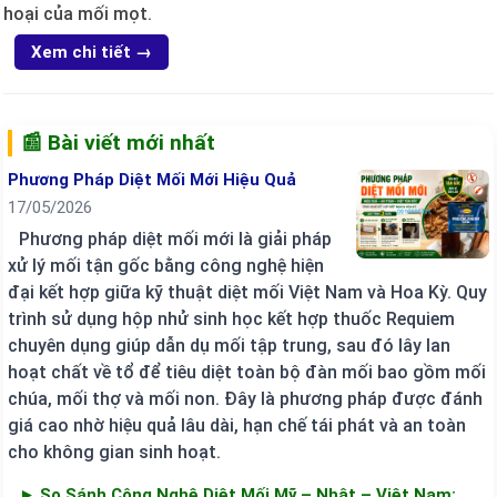
hoại của mối mọt.
Xem chi tiết →
📰 Bài viết mới nhất
Phương Pháp Diệt Mối Mới Hiệu Quả
17/05/2026
Phương pháp diệt mối mới là giải pháp
xử lý mối tận gốc bằng công nghệ hiện
đại kết hợp giữa kỹ thuật diệt mối Việt Nam và Hoa Kỳ. Quy
trình sử dụng hộp nhử sinh học kết hợp thuốc Requiem
chuyên dụng giúp dẫn dụ mối tập trung, sau đó lây lan
hoạt chất về tổ để tiêu diệt toàn bộ đàn mối bao gồm mối
chúa, mối thợ và mối non. Đây là phương pháp được đánh
giá cao nhờ hiệu quả lâu dài, hạn chế tái phát và an toàn
cho không gian sinh hoạt.
► So Sánh Công Nghệ Diệt Mối Mỹ – Nhật – Việt Nam: