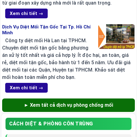
từ giai đoạn xây dựng nhà mới là rất quan trọng.
Xem chi tiết →
Dịch Vụ Diệt Mối Tận Gốc Tại Tp. Hồ Chí
Minh
Công ty diệt mối Hà Lan tại TPHCM.
Chuyên diệt mối tận gốc bằng phương
án xử lý tốt nhất và giá cả hợp lý. Ít độc hại, an toàn, giá
rẻ, diệt mối tận gốc, bảo hành từ 1 đến 5 năm. Ưu đãi giá
diệt mối tại các Quận, Huyện tại TPHCM. Khảo sát diệt
mối hoàn toàn miễn phí cho bạn.
Xem chi tiết →
► Xem tất cả dịch vụ phòng chống mối
CÁCH DIỆT & PHÒNG CÔN TRÙNG