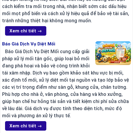
cách kiểm tra mối trong nhà, nhận biết sớm các dấu hiệu
mối mọt phổ biến và cách xử lý hiệu quả để bảo vệ tài sản,
tránh những thiệt hại không mong muốn.
Xem chi tiết →
Báo Giá Dịch Vụ Diệt Mối
Báo Giá Dịch Vụ Diệt Mối cung cấp giải
pháp xử lý mối tận gốc, giúp loại bỏ mối
đang phá hoại và bảo vệ công trình khỏi
tái xâm nhập. Dịch vụ bao gồm khảo sát khu vực bị mối,
xác định tổ mối, xử lý diệt mối tại nguồn và tạo lớp bảo vệ
các vị trí trọng điểm như sàn gỗ, khung cửa, chân tường.
Phù hợp cho nhà ở, văn phòng, cửa hàng và kho xưởng,
giúp hạn chế hư hỏng tài sản và tiết kiệm chi phí sửa chữa
về lâu dài. Giá dịch vụ được tính theo diện tích, mức độ
mối và phương án xử lý thực tế.
Xem chi tiết →