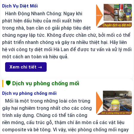
Dịch Vụ Diệt Mối
Hành Động Nhanh Chóng: Ngay khi
phát hiện dấu hiệu của mối xuất hiện
trong nhà, bạn cần có giải pháp tiêu diệt
chúng ngay lập tức. Không được chần chừ, bởi mối có thể
phát triển nhanh chóng và gây ra nhiều thiệt hại. Hãy liên
hệ với công ty diệt mối Hà Lan để được tư vấn và xử lý mối
một cách an toàn và hiệu quả.
Xem chi tiết →
🛡️ Dịch vụ phòng chống mối
Dịch vụ phòng chống mối
Mối là một trong những loài côn trùng
gây hại nghiêm trọng nhất cho các công
trình xây dựng. Chúng có thể tấn công
nền móng, cấu trúc gỗ, thậm chí ăn mòn cả các vật liệu
composite và bê tông. Vì vậy, việc phòng chống mối ngay