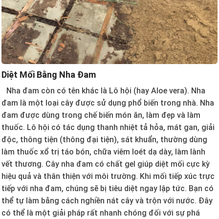
Diệt Mối Bằng Nha Đam
Nha đam còn có tên khác là Lô hội (hay Aloe vera). Nha
đam là một loại cây được sử dụng phổ biến trong nhà. Nha
đam được dùng trong chế biến món ăn, làm đẹp và làm
thuốc. Lô hội có tác dụng thanh nhiệt tả hỏa, mát gan, giải
độc, thông tiện (thông đại tiện), sát khuẩn, thường dùng
làm thuốc xổ trị táo bón, chữa viêm loét dạ dày, làm lành
vết thương. Cây nha đam có chất gel giúp diệt mối cực kỳ
hiệu quả và thân thiện với môi trường. Khi mối tiếp xúc trực
tiếp với nha đam, chúng sẽ bị tiêu diệt ngay lập tức. Bạn có
thể tự làm bằng cách nghiền nát cây và trộn với nước. Đây
có thể là một giải pháp rất nhanh chóng đối với sự phá