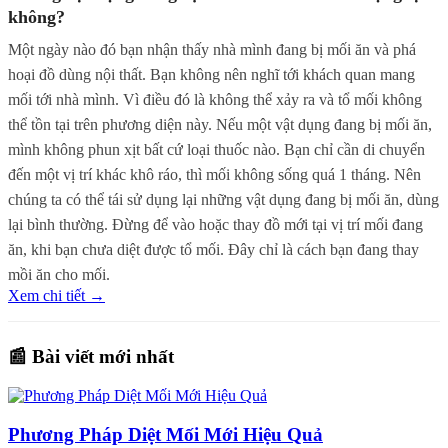
không?
Một ngày nào đó bạn nhận thấy nhà mình đang bị mối ăn và phá
hoại đồ dùng nội thất. Bạn không nên nghĩ tới khách quan mang
mối tới nhà mình. Vì điều đó là không thể xảy ra và tổ mối không
thể tồn tại trên phương diện này. Nếu một vật dụng đang bị mối ăn,
mình không phun xịt bất cứ loại thuốc nào. Bạn chỉ cần di chuyển
đến một vị trí khác khô ráo, thì mối không sống quá 1 tháng. Nên
chúng ta có thể tái sử dụng lại những vật dụng đang bị mối ăn, dùng
lại bình thường. Đừng để vào hoặc thay đồ mới tại vị trí mối đang
ăn, khi bạn chưa diệt được tổ mối. Đây chỉ là cách bạn đang thay
mồi ăn cho mối.
Xem chi tiết →
📰 Bài viết mới nhất
Phương Pháp Diệt Mối Mới Hiệu Quả