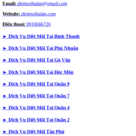
Email:
dietmoihalan@gmail.com
Website:
dietmoihalan.com
Điện thoại:
0916666726
►
Dịch Vụ Diệt Mối Tại Bình Thạnh
►
Dịch Vụ Diệt Mối Tại Phú Nhuận
►
Dịch Vụ Diệt Mối Tại Gò Vấp
►
Dịch Vụ Diệt Mối Tại Hóc Môn
►
Dịch Vụ Diệt Mối Tại Quận 9
►
Dịch Vụ Diệt Mối Tại Quận 7
►
Dịch Vụ Diệt Mối Tại Quận 4
►
Dịch Vụ Diệt Mối Tại Quận 2
►
Dịch Vụ Diệt Mối Tân Phú