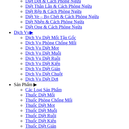
Diệt Dơi & Cách Phòng Ngừa
Diệt Thằn Lằn & Cách Phòng Ngừa
Diệt Rệp & Cách Phòng Ngừa
Diệt Ve – Bọ Chét & Cách Phòng Ngừa
Diệt Nhện & Cách Phòng Ngừa
Diệt Ong & Cách Phòng Ngừa
Dịch Vụ
▶
Dịch Vụ Diệt Mối Tận Gốc
Dịch Vụ Phòng Chống Mối
Dịch Vụ Diệt Mọt
Dịch Vụ Diệt Muỗi
Dịch Vụ Diệt Ruồi
Dịch Vụ Diệt Kiến
Dịch Vụ Diệt Gián
Dịch Vụ Diệt Chuột
Dịch Vụ Diệt Dơi
Sản Phẩm
▶
Các Loại Sản Phẩm
Thuốc Diệt Mối
Thuốc Phòng Chống Mối
Thuốc Diệt Mọt
Thuốc Diệt Muỗi
Thuốc Diệt Ruồi
Thuốc Diệt Kiến
Thuốc Diệt Gián