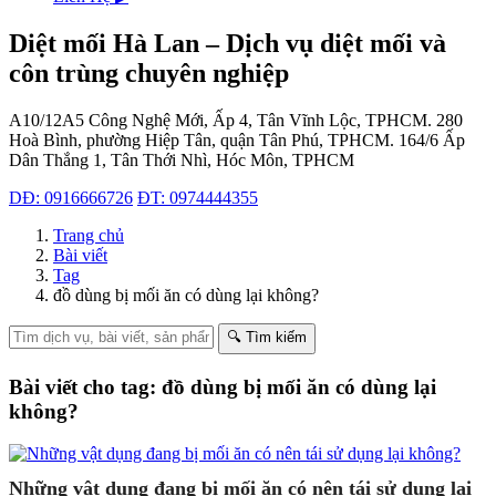
Diệt mối Hà Lan – Dịch vụ diệt mối và
côn trùng chuyên nghiệp
A10/12A5 Công Nghệ Mới, Ấp 4, Tân Vĩnh Lộc, TPHCM.
280
Hoà Bình, phường Hiệp Tân, quận Tân Phú, TPHCM.
164/6 Ấp
Dân Thắng 1, Tân Thới Nhì, Hóc Môn, TPHCM
DĐ: 0916666726
ĐT: 0974444355
Trang chủ
Bài viết
Tag
đồ dùng bị mối ăn có dùng lại không?
🔍 Tìm kiếm
Bài viết cho tag: đồ dùng bị mối ăn có dùng lại
không?
Những vật dụng đang bị mối ăn có nên tái sử dụng lại