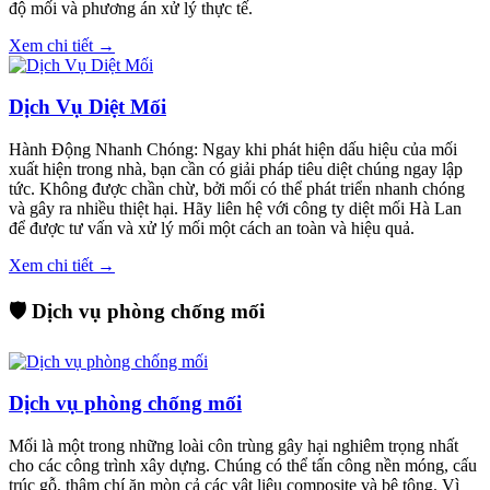
độ mối và phương án xử lý thực tế.
Xem chi tiết →
Dịch Vụ Diệt Mối
Hành Động Nhanh Chóng: Ngay khi phát hiện dấu hiệu của mối
xuất hiện trong nhà, bạn cần có giải pháp tiêu diệt chúng ngay lập
tức. Không được chần chừ, bởi mối có thể phát triển nhanh chóng
và gây ra nhiều thiệt hại. Hãy liên hệ với công ty diệt mối Hà Lan
để được tư vấn và xử lý mối một cách an toàn và hiệu quả.
Xem chi tiết →
🛡️ Dịch vụ phòng chống mối
Dịch vụ phòng chống mối
Mối là một trong những loài côn trùng gây hại nghiêm trọng nhất
cho các công trình xây dựng. Chúng có thể tấn công nền móng, cấu
trúc gỗ, thậm chí ăn mòn cả các vật liệu composite và bê tông. Vì