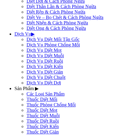
Diệt Dơi & Cách Phòng Ngừa
Diệt Thằn Lằn & Cách Phòng Ngừa
Diệt Rệp & Cách Phòng Ngừa
Diệt Ve – Bọ Chét & Cách Phòng Ngừa
Diệt Nhện & Cách Phòng Ngừa
Diệt Ong & Cách Phòng Ngừa
Dịch Vụ
▶
Dịch Vụ Diệt Mối Tận Gốc
Dịch Vụ Phòng Chống Mối
Dịch Vụ Diệt Mọt
Dịch Vụ Diệt Muỗi
Dịch Vụ Diệt Ruồi
Dịch Vụ Diệt Kiến
Dịch Vụ Diệt Gián
Dịch Vụ Diệt Chuột
Dịch Vụ Diệt Dơi
Sản Phẩm
▶
Các Loại Sản Phẩm
Thuốc Diệt Mối
Thuốc Phòng Chống Mối
Thuốc Diệt Mọt
Thuốc Diệt Muỗi
Thuốc Diệt Ruồi
Thuốc Diệt Kiến
Thuốc Diệt Gián