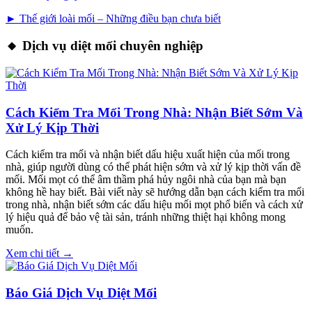
► Thế giới loài mối – Những điều bạn chưa biết
🔸 Dịch vụ diệt mối chuyên nghiệp
Cách Kiểm Tra Mối Trong Nhà: Nhận Biết Sớm Và
Xử Lý Kịp Thời
Cách kiểm tra mối và nhận biết dấu hiệu xuất hiện của mối trong
nhà, giúp người dùng có thể phát hiện sớm và xử lý kịp thời vấn đề
mối. Mối mọt có thể âm thầm phá hủy ngôi nhà của bạn mà bạn
không hề hay biết. Bài viết này sẽ hướng dẫn bạn cách kiểm tra mối
trong nhà, nhận biết sớm các dấu hiệu mối mọt phổ biến và cách xử
lý hiệu quả để bảo vệ tài sản, tránh những thiệt hại không mong
muốn.
Xem chi tiết →
Báo Giá Dịch Vụ Diệt Mối